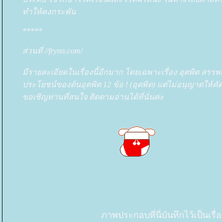
ทำให้คงกระพัน
*****
ส่วนที่ //frynn.com/
มีรายละเอียดในเรื่องนี้อีกมาก โดยเฉพาะเรื่อง อุตพิต สร
ประโยชน์ของต้นอุตพิต 12 ข้อ ! (อุตพิด) แต่ไม่อนุญาตให้คั
ขอเชิญท่านที่สนใจ ติดตามอ่านได้ที่นั่นค่ะ
ภาพประกอบที่นี่บันทึกไว้เป็นเรื