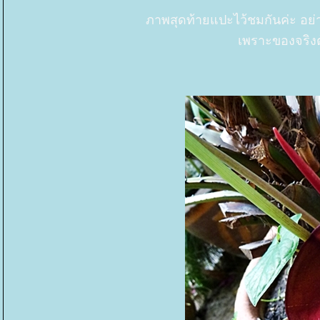
ภาพสุดท้ายแปะไว้ชมกันค่ะ อย่
เพราะของจริงต้