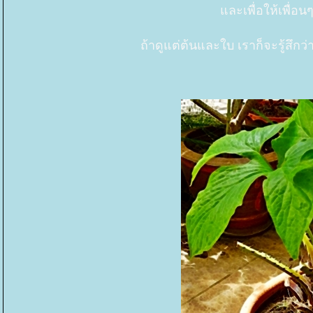
ละเพื่อให้เพื่อ
ถ้าดูแต่ต้นและใบ เราก็จะรู้สึกว่