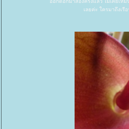
ออกดอกมาสองครั้งแล้ว ไม่เคยเหม็น ก
เลยค่ะ ใครมาถึงเรือ