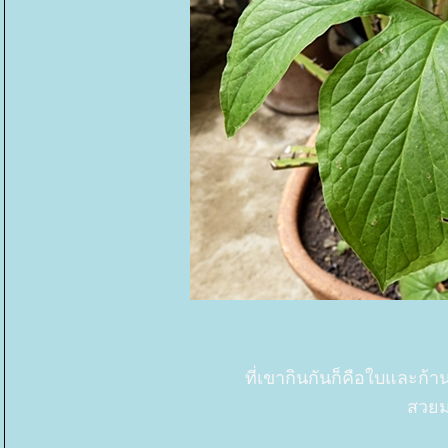
ที่เขากินกันก็คือใบและก้า
สวยม