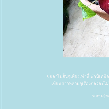
ขอลาไปสั้นๆเพียงเท่านี้ พักนี้เหม
เขียนยาวหลายๆเรื่องกลัวจะไม่ม
รักษาสุ