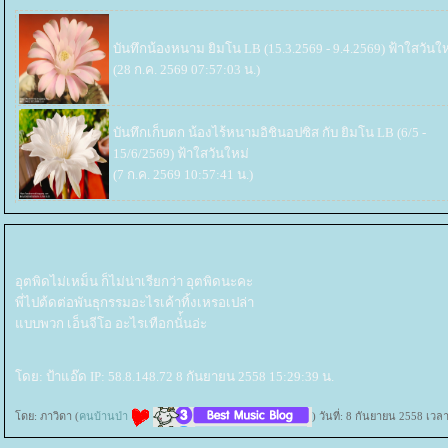
บันทึกน้องหนาม ยิมโน LB (15.3.2569 - 9.4.2569)
ฟ้าใสวันให
(28 ก.ค. 2569 07:57:03 น.)
บันทึกเก็บตก น้องไร้หนามอิชินอปซิส กับ ยิมโน LB (6/5 -
15/6/2569)
ฟ้าใสวันใหม่
(7 ก.ค. 2569 10:57:41 น.)
อุตพิดไม่เหม็น ก็ไม่น่าเรียกว่า อุตพิดนะคะ
พี่ไปต้ดต่อพันธุกรรมอะไรเค้าทิ้งเหรอเปล่า
บบพวก เอ็นจีโอ อะไรเทือกนั่้นอ่ะ
ดย: ป้าแอ๊ด IP: 58.8.148.72 8 กันยายน 2558 15:29:39 น.
ดย: ภาวิดา (
คนบ้านป่า
) วันที่: 8 กันยายน 2558 เวล