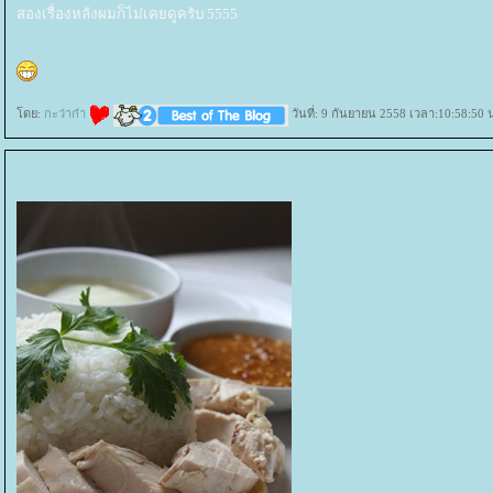
สองเรื่องหลังผมก็ไม่เคยดูครับ 5555
ดย:
กะว่าก๋า
วันที่: 9 กันยายน 2558 เวลา:10:58:50 