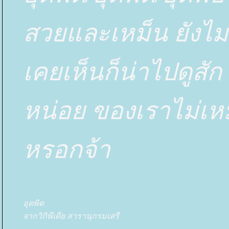
สวยและเหม็น ยังไม่
เคยเห็นก็น่าไปดูสัก
หน่อย ของเราไม่เห
หรอกจ้า
อุตพิด
จากวิกิพีเดีย สารานุกรมเสรี