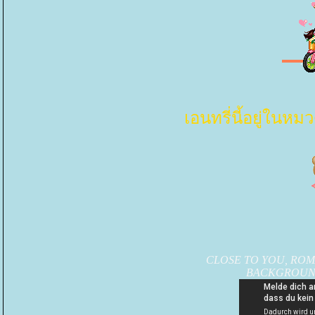
เอนทรี่นี้อยู่ใ
CLOSE TO YOU, ROM
BACKGROUN