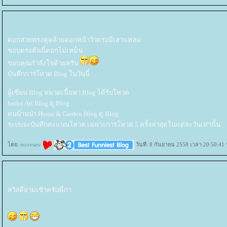
ดอกสวยทรงดูคล้ายดอกหน้าวัวตรงมีเสาแหลม
ชอบตรงต้นนี้ดอกไม่เหม็น
ขอบคุณกำลังใจด้วยครับ
บันทึกการโหวต Blog ในวันนี้
ผู้เขียน Blog หมวดเนื้อหา Blog ได้รับโหวต
haiku Art Blog ดู Blog
คนบ้านป่า Home & Garden Blog ดู Blog
ระบบจะบันทึกคะแนนโหวต เฉพาะการโหวต 5 ครั้งล่าสุดในแต่ละวันเท่านั้น
ดย:
moresaw
วันที่: 8 กันยายน 2558 เวลา:20:50:41 
สวัสดียามเช้าครับพี่ภา