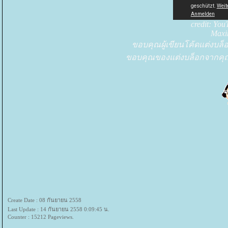
credit: Yo
Maxi
ขอบคุณผู้เขียนโค้ดแต่งบล็
ขอบคุณของแต่งบล็อกจากคุณเ
Create Date : 08 กันยายน 2558
Last Update : 14 กันยายน 2558 0:09:45 น.
Counter : 15212 Pageviews.