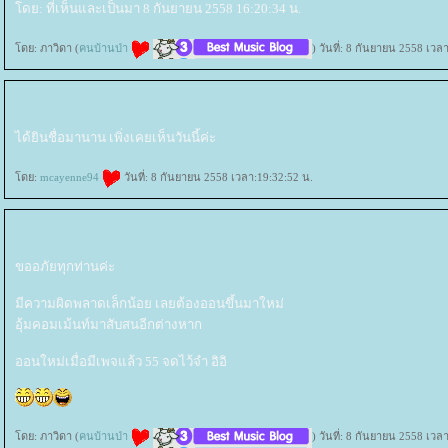
ดย: ที่เห็นและเป็นมา 8 กันยายน 2558 16:20:34 น.
ดย: ภาวิดา (
คนบ้านป่า
) วันที่: 8 กันยายน 2558 เวล
ได้ยินชื่อมานาน เพิ่งเคยเห็นวันนี้ค่ะ
ดย:
mcayenne94
วันที่: 8 กันยายน 2558 เวลา:19:32:52 น.
ขออภัยทุกท่านค่ะ
มีความผิดพลาดเล็กน้อย เลยต้องออนขึ้นมาใหม่
อุ้มคอมเม้นท์มาสับสนอีกต่างหาก
ออนใหม่เมื่อมีเพจแล้ว 55 จดไว้จำ อิอิ
ดย: ภาวิดา (
คนบ้านป่า
) วันที่: 8 กันยายน 2558 เวล