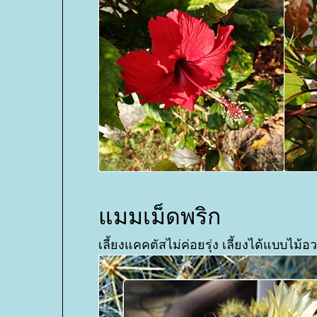
มมเม็ดพริก
เลี้ยงแคคตัสไม่ค่อยรุ่ง เลี้ยงได้แบบไม้อ