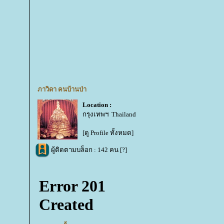
ภาวิดา คนบ้านป่า
Location :
กรุงเทพฯ Thailand
[ดู Profile ทั้งหมด]
ผู้ติดตามบล็อก : 142 คน [
?
]