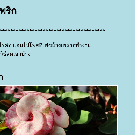
พริก
***************************************
รค่ะ แอบไปโพสที่เฟซบ้างเพราะทำง่า
วิธีลัดเอาบ้าง
า