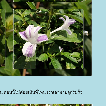
าน ตอนนี้ไม่ค่อยเห็นที่ไหน เราเอามาปลูกริมรั้ว