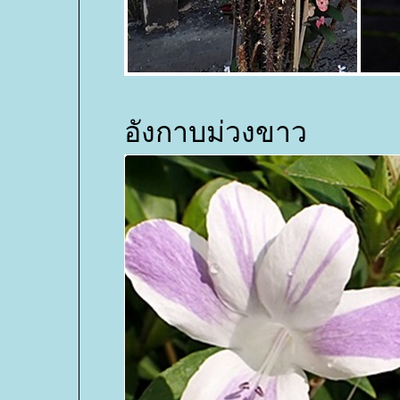
อังกาบม่วงขาว