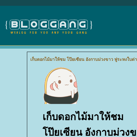
เก็บดอกไม้มาให้ชม โป๊ยเซียน อังกาบม่วงขาว พู่ระหงใบด่
เก็บดอกไม้มาให้ชม
ป๊ยเซียน อังกาบม่วง