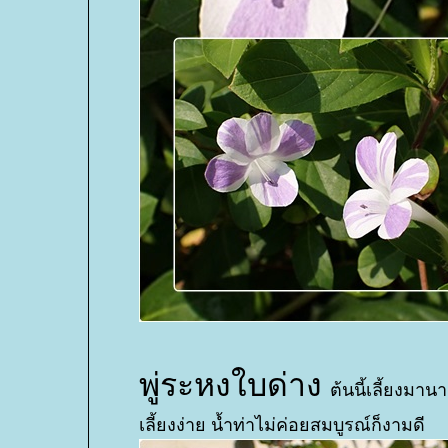
พู่ระหงใบด่าง
ต้นนี้เลี้ยงมาน
เลี้ยงง่าย น้ำท่าไม่ค่อยสมบูรณ์ก็งามดี