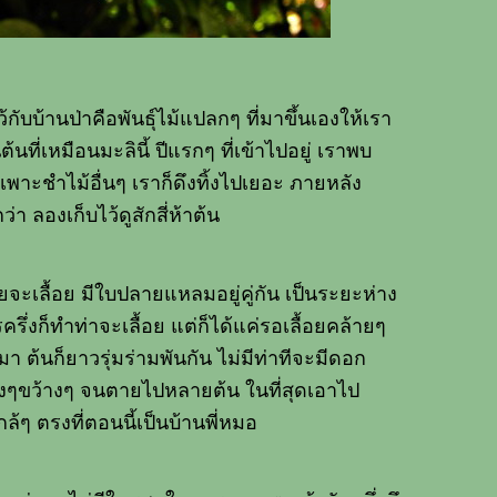
ว้กับบ้านป่าคือพันธุ์ไม้แปลกๆ ที่มาขึ้นเองให้เรา
่นต้นที่เหมือนมะลินี้ ปีแรกๆ ที่เข้าไปอยู่ เราพบ
าเพาะชำไม้อื่นๆ เราก็ดึงทิ้งไปเยอะ ภายหลัง
่า ลองเก็บไว้ดูสักสี่ห้าต้น
ายจะเลื้อย มีใบปลายแหลมอยู่คู่กัน เป็นระยะห่าง
รึ่งก็ทำท่าจะเลื้อย แต่ก็ได้แค่รอเลื้อยคล้ายๆ
า ต้นก็ยาวรุ่มร่ามพันกัน ไม่มีท่าทีจะมีดอก
ิ้งๆขว้างๆ จนตายไปหลายต้น ในที่สุดเอาไป
ใกล้ๆ ตรงที่ตอนนี้เป็นบ้านพี่หมอ