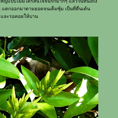
ุ่มใหญ่แบบไม่มีใครสนใจจนรกมากๆ แล้ววันหนึ่งถึง
แตกออกมาตามยอดจนเต็มซุ้ม เป็นที่ตื่นเต้น
ละรอคอยให้บาน