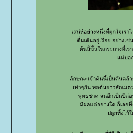
เสน่ห์อย่างหนึ่งที่ผูกใจเราไ
ตื่นเต้นอยู่เรื่อย อย่างเช
ต้นนี้ขึ้นในกระถางที่เร
ม่บอกว
ลักษณะเจ้าต้นนี้เป็นต้นคล้
เท่าๆกัน พอต้นยาวสักเมตรค
พุทธชาด จนอีกเป็นปีต่อม
มีผลแต่อย่างใด ก็เลยท
ปลูกทิ้งไว้