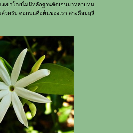
ถียงเขาโดยไม่มีหลักฐานชัดเจนมาหลายหน
แล้วครับ ดอกบนคือต้นของเรา ล่างคือมลุลี