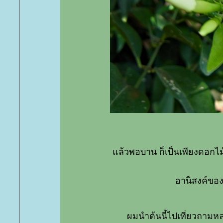
ล้วพอบาน ก็เป็นเพียงดอกไม
อานิสงค์ของ
ผมนำต้นนี้ไปเที่ยวถามหล