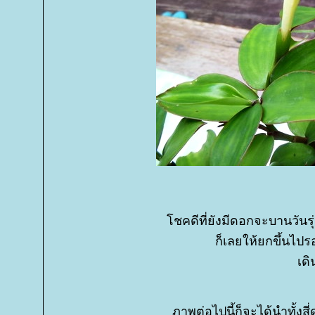
ชคดีที่ยังมีดอกจะบานวันร
ก็เลยให้ยกขึ้นไป
เด
ภาพต่อไปนี้ก็จะได้นำทั้ง