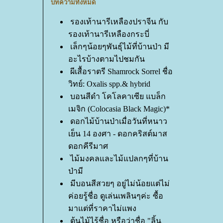
บทความทั้งหมด
รองเท้านารีเหลืองปราจีน กับ
รองเท้านารีเหลืองกระบี่
เล็กๆน้อยๆพันธุ์ไม้ที่บ้านป่า มี
อะไรบ้างตามไปชมกัน
ผีเสื้อราตรี Shamrock Sorrel ชื่อ
วิทย์: Oxalis spp.& hybrid
บอนสีดำ โคโลคาเซีย แบล็ก
เมจิก (Colocasia Black Magic)*
ดอกไม้บ้านป่าเมื่อวันที่หนาว
เย็น 14 องศา - ดอกคริสต์มาส
ดอกคีรีมาศ
ไม้มงคลและไม้แปลกๆที่บ้าน
ป่ามี
มีบอนสีสวยๆ อยู่ไม่น้อยแต่ไม่
ค่อยรู้ชื่อ ดูเล่นเพลินๆค่ะ ซื้อ
มาแต่ที่ราคาไม่แพง
ต้นไม้ไร้ชื่อ หรือว่าชื่อ "ลิ้น