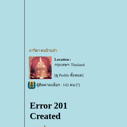
ภาวิดา คนบ้านป่า
Location :
กรุงเทพฯ Thailand
[ดู Profile ทั้งหมด]
ผู้ติดตามบล็อก : 142 คน [
?
]