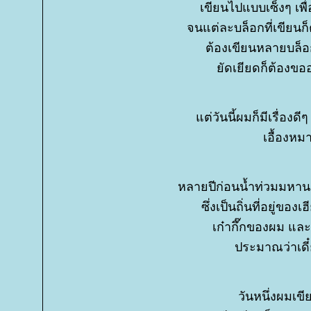
เขียนไปแบบเซ็งๆ เพื่
จนแต่ละบล็อกที่เขียนก็
ต้องเขียนหลายบล็อก
ัดเยียดก็ต้องขออ
ต่วันนี้ผมก็มีเรื่องดี
เอื้องหม
หลายปีก่อนน้ำท่วมมหา
ซึ่งเป็นถิ่นที่อยู่ขอ
เก๋ากึ๊กของผม และ
ประมาณว่าเดี๋ย
วันหนึ่งผมเข