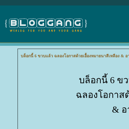
บล็อกนี้ 6 ขวบแล้ว ฉลองโอกาสด้วยเอื้องหมายนาสีเหลือง & 
บล็อกนี้ 6 ขว
ฉลองโอกาสด้
& อ