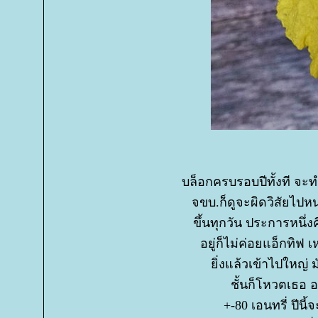
บล็อกครบรอบปีทั้งที จะท
จขบ.ก็ดูจะผิดวิสัยไปห
ขึ้นทุกวัน ประการหนึ่งค
อยู่ก็ไม่ค่อยแอ็กทิ
ิ่งแล้วเข้าไปใหญ่ 
ชั้นก็โหวตเธอ อ
+-80 เอนทรี่ ปีนี