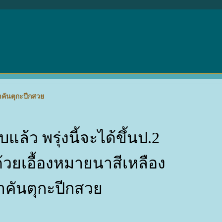
อาคันตุกะปีกสว
บแล้ว พรุ่งนี้จะได้ขึ้นป.2
วยเอื้องหมายนาสีเหลือง
าคันตุกะปีกสว