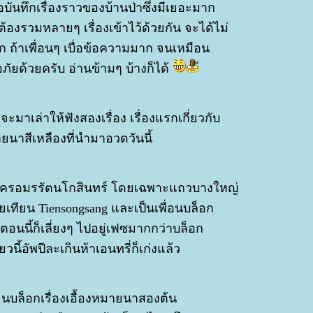
อบันทึกเรื่องราวของบ้านป่าซึ่งมีเยอะมาก
ต้องรวมหลายๆ เรื่องเข้าไว้ด้วยกัน จะได้ไม่
 ถ้าเพื่อนๆ เบื่อข้อความมาก จนเหมือน
ภัยด้วยครับ อ่านข้ามๆ บ้างก็ได้
ๆ จะมาเล่าให้ฟังสองเรื่อง เรื่องแรกเกี่ยวกับ
ายนาสีเหลืองที่นำมาอวดวันนี้
นครอมรรัตนโกสินทร์ โดยเฉพาะแถวบางใหญ่
งเฮียเทียน Tiensongsang และเป็นเพื่อนบล็อก
ตอนนี้ก็เลี่ยงๆ ไปอยู่เฟซมากกว่าบล็อก
วนี้อัพปีละเกินห้าเอนทรี่ก็เก่งแล้ว
ียนบล็อกเรื่องเอื้องหมายนาสองต้น