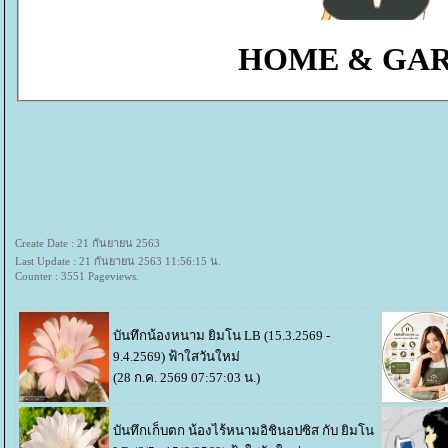
HOME & GA
Create Date : 21 กันยายน 2563
Last Update : 21 กันยายน 2563 11:56:15 น.
Counter : 3551 Pageviews.
บันทึกน้องหนาม ยิมโน LB (15.3.2569 -
9.4.2569)
ฟ้าใสวันใหม่
(28 ก.ค. 2569 07:57:03 น.)
บันทึกเก็บตก น้องไร้หนามอิชินอปซิส กับ ยิมโน