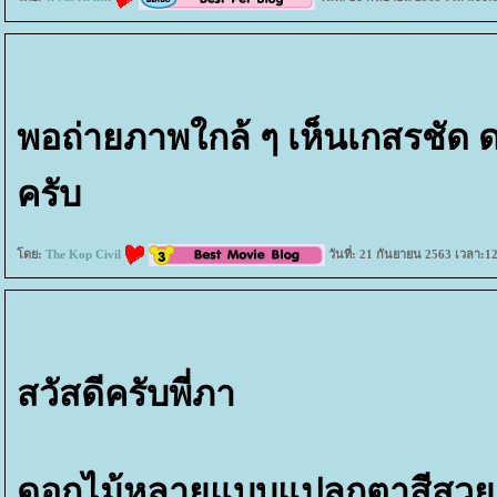
พอถ่ายภาพใกล้ ๆ เห็นเกสรชั
ครับ
ดย:
The Kop Civil
วันที่: 21 กันยายน 2563 เวลา:1
สวัสดีครับพี่ภา
ดอกไม้หลายแบบแปลกตาสีสวย