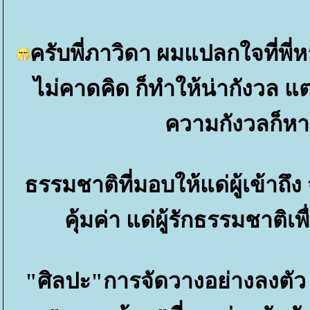
ครับพี่ภาวิดา ผมแปลกใจที่พี่หาย
ไม่คาดคิด ก็ทำให้น่ากังวล แ
ความกังวลก็ห
ธรรมชาติที่มอบให้แด่ผู้เข้าถึง
คุ้มค่า แด่ผู้รักธรรมชาติ
"ศิลปะ"การจัดวางอย่างลงตัว เ