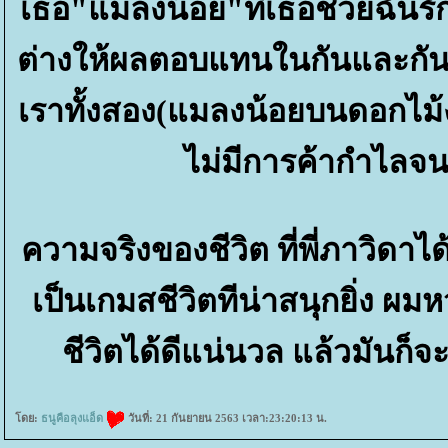
เธอ"แมลงน้อย"ที่เธอช่วยฉันรัก
ต่างให้ผลตอบแทนในกันและกัน
เราทั้งสอง(แมลงน้อยบนดอกไม
ไม่มีการค้ากำไลจน
ความจริงของชีวิต ที่พี่ภาวิดาได้
เป็นเกมสชีวิตทีน่าสนุกยิ่ง ผมหว
ชีวิตได้ดีแน่นวล แล้วมันก็
ดย:
ธนูคือลุงแอ็ด
วันที่: 21 กันยายน 2563 เวลา:23:20:13 น.