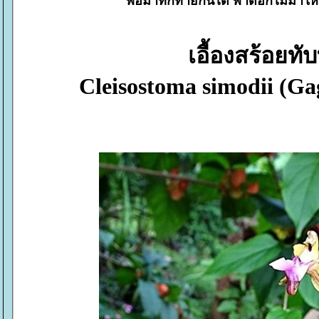
พอมาทักทายกันได้ พาดอกไม้มาใ
เอื้องสร้อยทั
Cleisostoma simodii (Ga