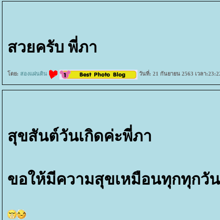
สวยครับ พี่ภา
ดย:
สองแผ่นดิน
วันที่: 21 กันยายน 2563 เวลา:23:2
สุขสันต์วันเกิดค่ะพี่ภา
ขอให้มีความสุขเหมือนทุกทุกวั