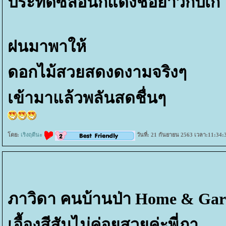
ประทัดซีลอนก็แดงช่อยาวกิ๊ปเก๋
ฝนมาพาให้
ดอกไม้สวยสดงดงามจริงๆ
เข้ามาแล้วพลันสดชื่นๆ
ดย:
เริงฤดีนะ
วันที่: 21 กันยายน 2563 เวลา:11:34:
ภาวิดา คนบ้านป่า Home & Gard
เอื้องสีสันไม่ค่อยสวยค่ะพี่ภา