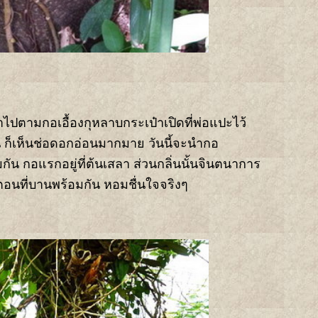
าไปตามกอเอื้องกุหลาบกระเป๋าเปิดที่พ่อแปะไว้
 ก็เห็นช่อดอกอ่อนมากมาย วันนี้จะนำกอ
น กอแรกอยู่ที่ต้นเสลา ส่วนกลิ่นนั้นจินตนาการ
ตอนที่บานพร้อมกัน หอมชื่นใจจริงๆ