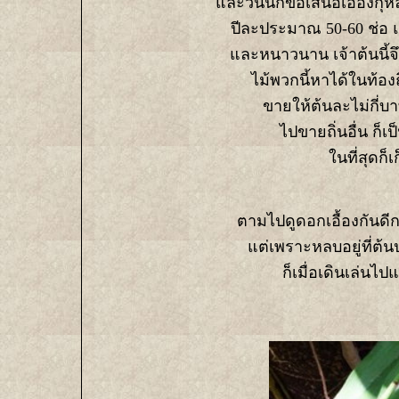
ละวันนี้ก็ขอเสนอเอื้องกุห
ปีละประมาณ 50-60 ช่อ แ
ละหนาวนาน เจ้าต้นนี้จึ
ไม้พวกนี้หาได้ในท้อง
ขายให้ต้นละไม่กี่บ
ไปขายถิ่นอื่น ก็
นที่สุดก็
ตามไปดูดอกเอื้องกันดี
ต่เพราะหลบอยู่ที่ต้น
ก็เมื่อเดินเล่น