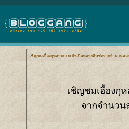
เชิญชมเอื้องกุหลาบกระเป๋าเปิดหลายสิบช่อจากจำนวนสองร้
เชิญชมเอื้องกุ
จากจำนวนสอง