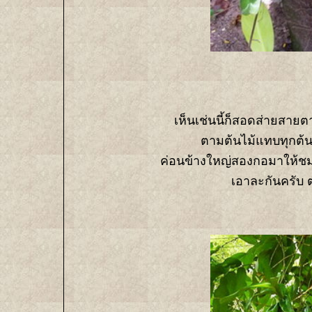
เห็นเช่นนี้ก็สอดส่ายสายต
ตามต้นไม้แทบทุกต้น
ค่อนข้างใหญ่สองกอมาให้ชมกั
เอาละกันครับ 