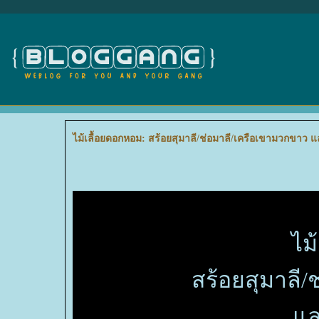
ไม้เลื้อยดอกหอม: สร้อยสุมาลี/ช่อมาลี/เครือเขามวกขาว แ
ไม
สร้อยสุมาลี/
ละ