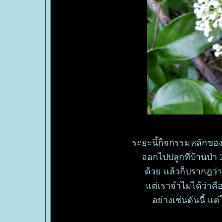
ระยะนี้กิจกรรมหลักของบ
ออกไปปลูกที่บ้านป่า 2 
ด้วย แล้วก็ปรากฎว่า
ต่เราจำไม่ได้ว่า
อย่างเช่นต้นนี้ แ