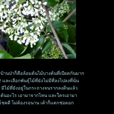
้านป่าก็คือล้อมต้นไม้บางต้นที่เบียดกันมาก
และเลือกพันธุ์ไม้ที่ยังไม่มีที่ลงไปลงที่นั่น
 มีไม้ที่ยังอยู่ในกระถางจนรากลงดินแล้ว
คือต้นอะไร เอามาจากไหน และใครเอามา
ต่โชคดี ไม่ต้องรอนาน เค้าก็แตกช่อดอก