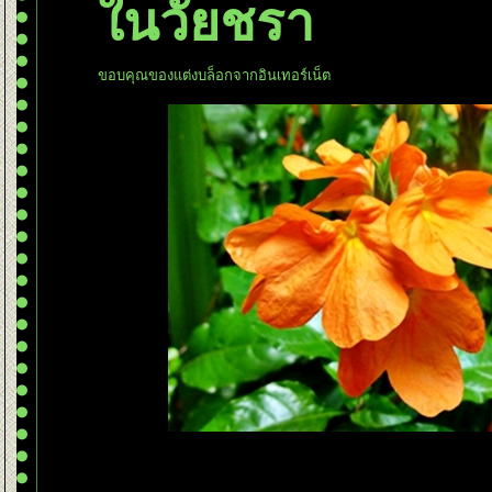
นวัยชรา
ขอบคุณของแต่งบล็อกจากอินเทอร์เน็ต