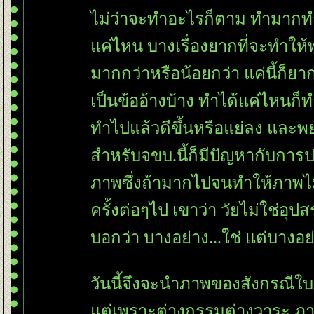
ไม่ว่าจะทำอะไรก็ตาม ทำมากทำน
ค่ไหน บางเรื่องยากที่จะทำให้พอ
มากกว่าหรือน้อยกว่า แค่นี้ก็ย
เป็นข้ออ้างบ้าง ทำได้แค่ไหนก็
ทำไปแล้วดีขึ้นหรือแย่ลง และพยา
สำหรับจขบ.นี้ก็มีปัญหากับกา
ภาพซึ่งถ้ามากไปจนทำให้ภาพไม
ครั้งต่อๆไป เขาว่า วัยไม่ใช่อุป
บอกว่า บางอย่าง...ใช่ แต่บางอย่
วันนี้จึงจะนำภาพของสังกรณีใบ
ต่เพราะต่างกรรมต่างวาระ ภาพ