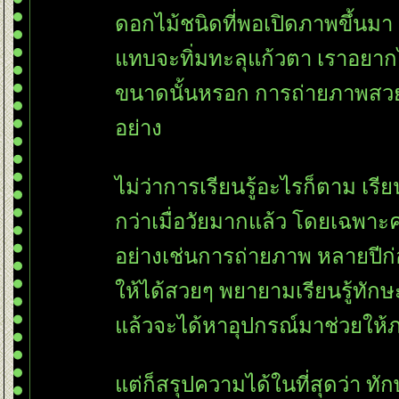
ดอกไม้ชนิดที่พอเปิดภาพขึ้น
ทบจะทิ่มทะลุแก้วตา เราอยากไ
ขนาดนั้นหรอก การถ่ายภาพสวย
อย่าง
ไม่ว่าการเรียนรู้อะไรก็ตาม เรีย
กว่าเมื่อวัยมากแล้ว โดยเฉพาะค
อย่างเช่นการถ่ายภาพ หลายปีก
ห้ได้สวยๆ พยายามเรียนรู้ทักษะ
ล้วจะได้หาอุปกรณ์มาช่วยให้
ต่ก็สรุปความได้ในที่สุดว่า ทั