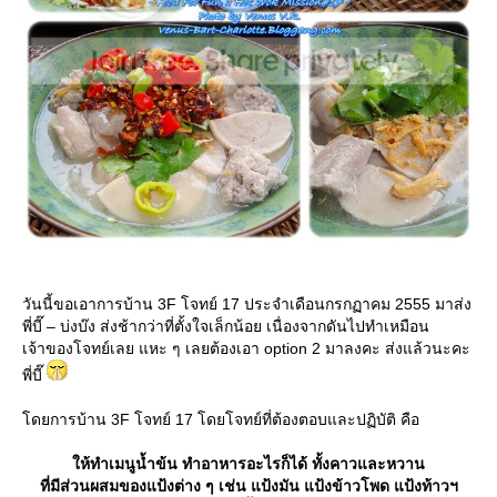
วันนี้ขอเอาการบ้าน 3F โจทย์ 17 ประจำเดือนกรกฏาคม 2555 มาส่ง
พี่บี๊ – บ่งบ๊ง ส่งช้ากว่าที่ตั้งใจเล็กน้อย เนื่องจากดันไปทำเหมือน
เจ้าของโจทย์เลย แหะ ๆ เลยต้องเอา option 2 มาลงคะ ส่งแล้วนะคะ
พี่บี๊
ดยการบ้าน 3F โจทย์ 17 โดยโจทย์ที่ต้องตอบและปฏิบัติ คือ
ห้ทำเมนูน้ำข้น ทำอาหารอะไรก็ได้ ทั้งคาวและหวาน
ที่มีส่วนผสมของแป้งต่าง ๆ เช่น แป้งมัน แป้งข้าวโพด แป้งท้าวฯ