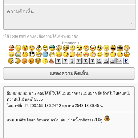
*ใช้ code html ตกแต่งข้อความได้เฉพาะสมาชิก
+
Emotion
+
อืมมมมมมมมม นะ ตอบได้ดี๊ ใช้ได้ แมนมากนายแมนมาก ดีแล้วที่ไม่ไปเล่นหนัง
ที่ว่านั่นไม่งั้นล่ะก็ 5555
ดย: เพ่อี๊ด IP: 203.155.186.247 2 ตุลาคม 2548 18:36:45 น.
หม..แต่ถ้าเฮียแกเกิดหลวมตัวไปเล่น...ป่านนี้เราก็อาจจะได้ดู..