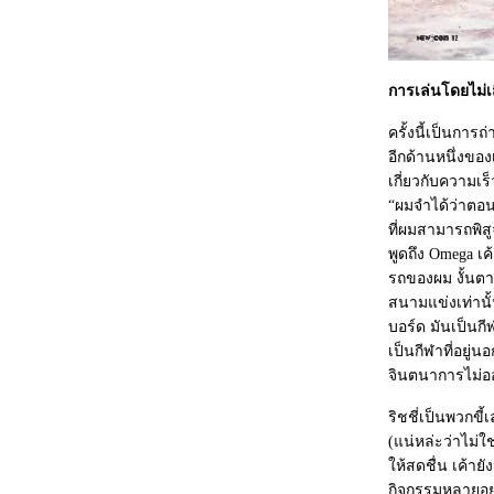
การเล่นโดยไม่เ
ครั้งนี้เป็นการ
อีกด้านหนึ่งของ
เกี่ยวกับความเร็
“ผมจำได้ว่าตอน
ที่ผมสามารถพิส
พูดถึง Omega เค
รถของผม งั้นตา
สนามแข่งเท่านั้
บอร์ด มันเป็นกี
เป็นกีฬาที่อยู่
จินตนาการไม่ออ
ริชชี่เป็นพวกขี
(แน่หล่ะว่าไม่ใช
ห้สดชื่น เค้ายั
กิจกรรมหลายอย่