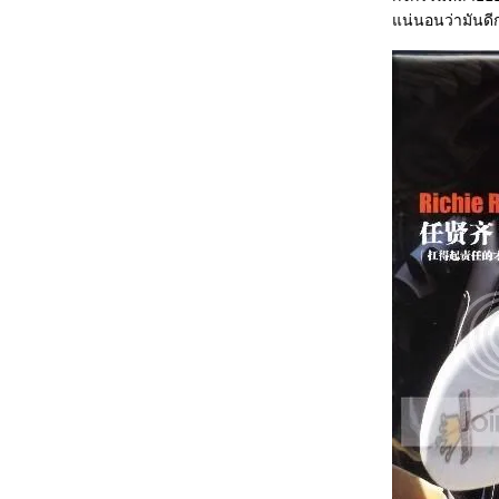
น่นอนว่ามันดีกว่