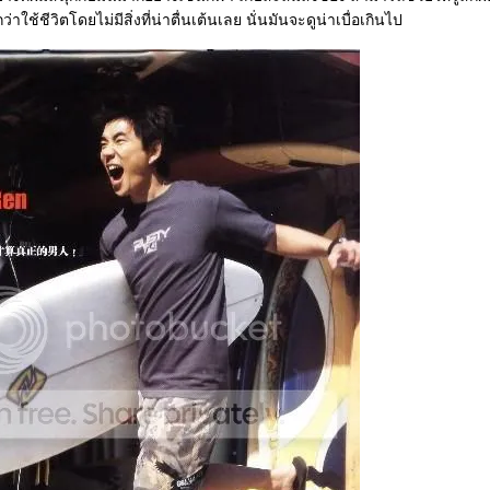
าใช้ชีวิตโดยไม่มีสิ่งที่น่าตื่นเต้นเลย นั่นมันจะดูน่าเบื่อเกินไป