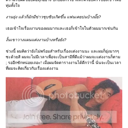
ทุ่มทั้งใจ
งานยุ่ง แล้วก็มักมีข่าวซุบซิบเกิดขึ้น แฟนเคยบ่นบ้างมั๊ย?
เธอเข้าใจเรื่องงานของผมมากและเธอก็เข้าใจในตัวผมมากเช่นกัน
งั้นเขาวางแผนแต่งงานบ้างหรือยัง?
ช่วงนี้ ผมคิดว่ายังไม่พร้อมสำหรับเรื่องแต่งงานนะ และผมก็ยุ่งมากๆ
ซะด้วยสิ ผมจะไม่มีเวลาเพื่อจะเป็นสามีที่ดีแม้ว่าผมจะแต่งงานก็ตาม
; รออีกซักหน่อยเถอะ! เมื่อผมจัดตารางงานได้ดีกว่านี้ นั่นจะเป็นเวลา
ที่ผมจะคิดเกี่ยวกับเรื่องแต่งงาน