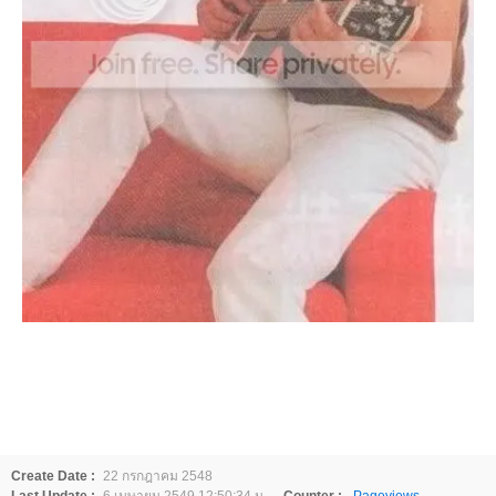
Create Date :
22 กรกฎาคม 2548