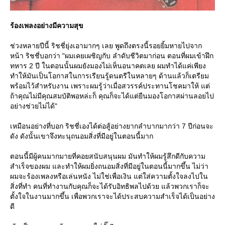
ร้องเพลงอย่างมีความสุข
ช่วงหลายปีนี้ ริชชี่ยุ่งเอามากๆ เลย พูดถึงตรงนี้รอยยิ้มหายไปจาก
หน้า ริชชี่บอกว่า "ผมเคยเผชิญกับ ลำดับชีวิตมาก่อน ตอนที่ผมเข้าฝึก
ทหาร 2 ปี ในตอนนั้นผมยังมองไม่เห็นอนาคตเลย ผมทำได้แค่เพียง
ทำให้มันเป็นโอกาสในการเรียนรู้ดนตรีในหลายๆ ด้านแล้วก็เตรียม
พร้อมไว้สำหรับงาน เพราะผมรู้ว่าเมื่อสวรรค์ประทานโชคมาให้ แต่
ถ้าคุณไม่มีคุณสมบัติพอหล่ะก็ คุณก็จะได้แต่ยืนมองโอกาสผ่านลอยไป
อย่างช่วยไม่ได้"
เหมือนอย่างที่บอก ริชชี่เองได้ต่อสู้อย่างยากลำบากมากว่า 7 ปีก่อนจะ
ดัง ดังนั้นเขาจึงทะนุถนอมสิ่งที่มีอยู่ในตอนนี้มาก
ตอนนี้มีผู้คนมากมายที่คอยสนับสนุนผม มันทำให้ผมรู้สึกดีกับความ
สำเร็จของผม และทำให้ผมยิ่งถนอมสิ่งที่มีอยู่ในตอนนี้มากขึ้น ไม่ว่า
ผมจะร้องเพลงหรือเล่นหนัง ไม่ใช่เพื่อเงิน แต่ใส่ความตั้งใจลงไปใน
สิ่งที่ทำ คนที่ทำงานกับคุณก็จะได้รับอิทธิพลไปด้วย แล้วพวกเราก็จะ
ตั้งใจในงานมากขึ้น เพื่อพวกเราจะได้ประสบความสำเร็จได้เป็นอย่าง
ดี