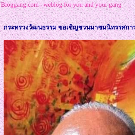
Bloggang.com : weblog for you and your gang
กระทรวงวัฒนธรรม ขอเชิญชวนมาชมนิทรรศการ ๘