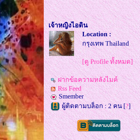
เจ้าหญิงไอดิน
Location :
กรุงเทพ Thailand
[ดู Profile ทั้งหมด]
ฝากข้อความหลังไมค์
Rss Feed
Smember
ผู้ติดตามบล็อก : 2 คน [
?
]