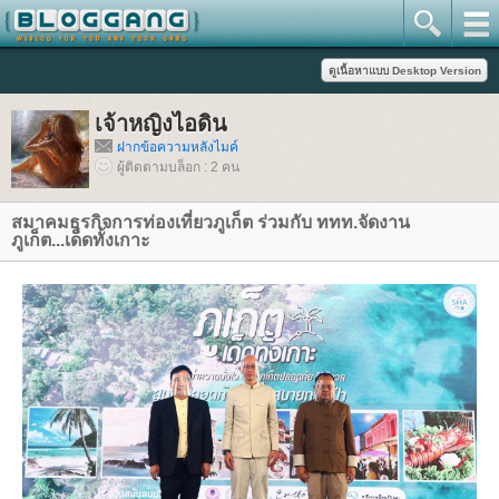
เจ้าหญิงไอดิน
ฝากข้อความหลังไมค์
ผู้ติดตามบล็อก : 2 คน
สมาคมธุรกิจการท่องเที่ยวภูเก็ต ร่วมกับ ททท.จัดงาน
ภูเก็ต...เด็ดทั้งเกาะ