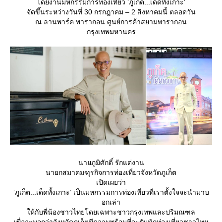
ดยงานมหกรรมการท่องเที่ยว ‘ภูเก็ต...เด็ดทั้งเกาะ’
จัดขึ้นระหว่างวันที่ 30 กรกฎาคม – 2 สิงหาคมนี้ ตลอดวัน
ณ ลานพาร์ค พารากอน ศูนย์การค้าสยามพารากอน
กรุงเทพมหานคร
นายภูมิศักดิ์ รักแต่งาน
นายกสมาคมฑุรกิจการท่องเที่ยวจังหวัดภูเก็ต
เปิดเผยว่า
‘ภูเก็ต...เด็ดทั้งเกาะ’ เป็นมหกรรมการท่องเที่ยวที่เราตั้งใจจะนำมาบ
อกเล่า
ห้กับพี่น้องชาวไทยโดยเฉพาะชาวกรุงเทพและปริมณฑล