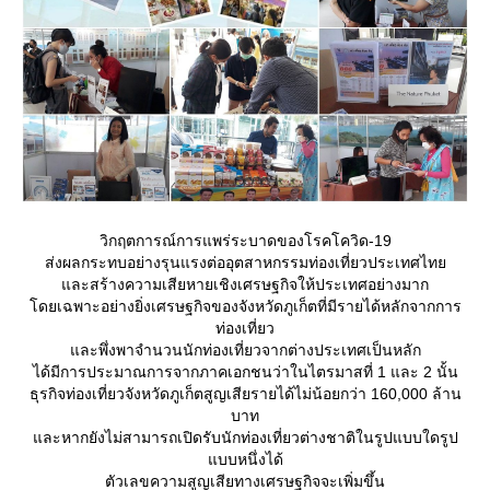
วิกฤตการณ์การแพร่ระบาดของโรคโควิด-19
ส่งผลกระทบอย่างรุนแรงต่ออุตสาหกรรมท่องเที่ยวประเทศไท
ละสร้างความเสียหายเชิงเศรษฐกิจให้ประเทศอย่างมาก
ดยเฉพาะอย่างยิ่งเศรษฐกิจของจังหวัดภูเก็ตที่มีรายได้หลักจากการ
ท่องเที่ยว
ละพึ่งพาจำนวนนักท่องเที่ยวจากต่างประเทศเป็นหลัก
ได้มีการประมาณการจากภาคเอกชนว่าในไตรมาสที่ 1 และ 2 นั้น
ธุรกิจท่องเที่ยวจังหวัดภูเก็ตสูญเสียรายได้ไม่น้อยกว่า 160,000 ล้าน
บาท
ละหากยังไม่สามารถเปิดรับนักท่องเที่ยวต่างชาติในรูปแบบใดรูป
บบหนึ่งได้
ตัวเลขความสูญเสียทางเศรษฐกิจจะเพิ่มขึ้น