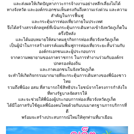
ละส่งผลให้เกิดปัญหาภาวะการจ้างงานอย่างหลีกเลี่ยงไม่ได้
ทางจังหวัด และองค์กรเอกชนเห็นตรงกันถึงความเร่งด่วน และความ
สำคัญในการฟื้นฟู
ละกระตุ้นการท่องเที่ยวภายในประเทศ
จึงได้สร้างสรรค์กลยุทธ์ที่เน้นกระตุ้นการเดินทางเข้าจังหวัดภูเก็ตใน
ครึ่งปีหลัง
ละได้มอบหมายให้สมาคมธุรกิจการท่องเที่ยวจังหวัดภูเก็ต
เป็นผู้นำในการสร้างสรรค์แผนฟื้นฟูการท่องเที่ยวระยะสั้นร่วมกับ
องค์กรเอกชนและผู้ประกอบการ
จากความพยายามของภาคราชการ ในการทำงานร่วมกับองค์กร
ปกครองท้องถิ่น
ละภาคเอกชนในจังหวัดภูเก็ต
จะทำให้เกิดกิจกรรมมากมายที่จะกระตุ้นการเดินทางของพี่น้องชาว
ไท
รวมถึงพี่น้อง อสม.ที่สามารถใช้สิทธิประโยชน์จากโครงการกำลังใจ
ที่ทางรัฐบาลจัดสรรให้
ละจะช่วยให้พี่น้องผู้ประกอบการท่องเที่ยวจังหวัดภูเก็ต
ได้มีโอกาสรับใช้ดูแลพี่น้องคนไทยด้วยกันบนมาตรฐานการบริการที่
ดี
พร้อมจะสร้างประสบการณ์ใหม่ให้ทุกท่านที่มาเยือน