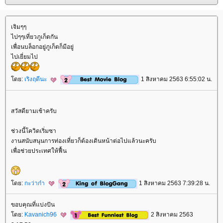
เจิมๆๆ
ไปๆๆเที่ยวภูเก็ตกัน
เพื่อนบล็อกอยู่ภูเก็ตก็มีอยู่
ไปเยี่ยมไป
ดย:
เริงฤดีนะ
1 สิงหาคม 2563 6:55:02 น.
สวัสดียามเช้าครับ
ช่วงนี้โควิดเริ่มซา
งานสนับสนุนการท่องเที่ยวก็ต้องเดินหน้าต่อไปแล้วนะครับ
เพื่อช่วยประเทศให้ฟื้น
ดย:
กะว่าก๋า
1 สิงหาคม 2563 7:39:28 น.
ขอบคุณที่แบ่งปัน
ดย:
Kavanich96
2 สิงหาคม 2563