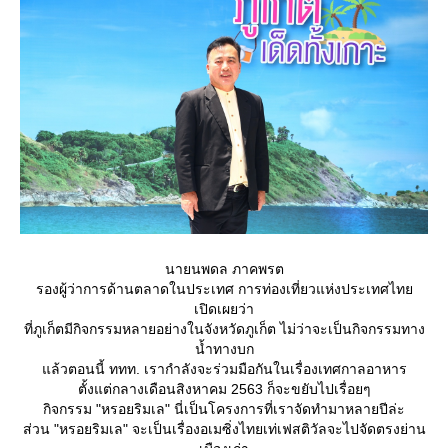
นายนพดล ภาคพรต
รองผู้ว่าการด้านตลาดในประเทศ การท่องเที่ยวแห่งประเทศไท
เปิดเผยว่า
ที่ภูเก็ตมีกิจกรรมหลายอย่างในจังหวัดภูเก็ต ไม่ว่าจะเป็นกิจกรรมทาง
น้ำทางบก
ล้วตอนนี้ ททท. เรากำลังจะร่วมมือกันในเรื่องเทศกาลอาหาร
ตั้งแต่กลางเดือนสิงหาคม 2563 ก็จะขยับไปเรื่อยๆ
กิจกรรม "หรอยริมเล" นี่เป็นโครงการที่เราจัดทำมาหลายปีล่ะ
ส่วน "หรอยริมเล" จะเป็นเรื่องอเมซิ่งไทยเท่เฟสติวัลจะไปจัดตรงย่าน