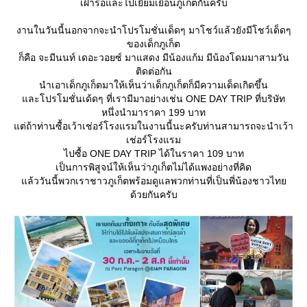
เฝ้ารอและไปเยี่ยมเยือนภูเก็ตกันครับ
งานในวันนี้นอกจากจะนำโปรโมชั่นเด็ดๆ มาโชว์แล้วยังมีโชว์เด็ดๆ
ของเด็กภูเก็ต
ก็คือ จะมีนนท์ เดอะวอยซ์ มาแสดง มีน้องแก้ม มีน้องโดมมาสามวัน
ติดต่อกัน
นำเอาเด็กภูเก็ตมาให้เห็นว่าเด็กภูเก็ตก็มีความเด็ดเกิดขึ้น
ละโปรโมชั่นเด้ดๆ ที่เรามีมาอย่างเช่น ONE DAY TRIP ที่บริษัท
หนึ่งนำมาราคา 199 บาท
ต่ถ้าท่านซื้อเว้าเช่อร์โรงแรมในงานนี้นะครับท่านสามารถจะนำเว้า
เช่อร์โรงแรม
ไปซื้อ ONE DAY TRIP ได้ในราคา 109 บาท
เป็นการพิสูจน์ให้เห็นว่าภูเก็ตไม่ได้แพงอย่างที่คิด
ล้ววันนี้พวกเราชาวภูเก็ตพร้อมดูแลพวกท่านที่เป็นพี่น้องชาวไท
ด้วยกันครับ