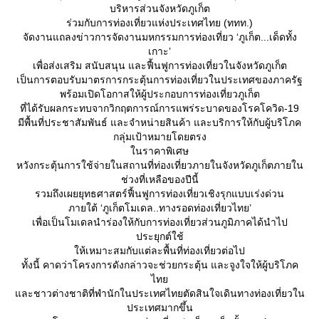
บริหารส่วนจังหวัดภูเก็ต
ร่วมกับการท่องเที่ยวแห่งประเทศไทย (ททท.)
จัดงานแถลงข่าวการจัดงานมหกรรมการท่องเที่ยว ‘ภูเก็ต...เด็ดทั้ง
เกาะ’
เพื่อส่งเสริม สนับสนุน และฟื้นฟูการท่องเที่ยวในจังหวัดภูเก็ต
เป็นการตอบรับมาตรการกระตุ้นการท่องเที่ยวในประเทศของภาครัฐ
พร้อมเปิดโอกาสให้ผู้ประกอบการท่องเที่ยวภูเก็ต
ที่ได้รับผลกระทบจากวิกฤตการณ์การแพร่ระบาดของโรคโควิด-19
มีพื้นที่ประชาสัมพันธ์ และจำหน่ายสินค้า และบริการให้กับผู้บริโภค
กลุ่มเป้าหมายโดยตรง
นราคาพิเศษ
หวังกระตุ้นการใช้จ่ายในสถานที่ท่องเที่ยวภายในจังหวัดภูเก็ตภายใน
ช่วงที่เหลือของปีนี้
รวมถึงเผยยุทธศาสตร์ฟื้นฟูการท่องเที่ยวเชิงรุกแบบเร่งด่วน
ภายใต้ ‘ภูเก็ตโมเดล..ทางรอดท่องเที่ยวไทย’
เพื่อเป็นโมเดลนำร่องให้กับการท่องเที่ยวส่วนภูมิภาคได้นำไป
ประยุกต์ใช้
ห้เหมาะสมกับแต่ละพื้นที่ท่องเที่ยวต่อไป
ทั้งนี้ คาดว่าโครงการดังกล่าวจะช่วยกระตุ้น และจูงใจให้ผู้บริโภค
ไท
ละชาวต่างชาติที่พำนักในประเทศไทยตัดสินใจเดินทางท่องเที่ยวใน
ประเทศมากขึ้น