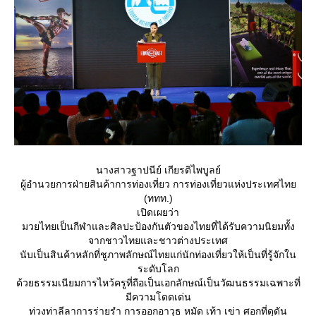
นางสาวฐาปนีย์ เกียรติไพบูลย์
ผู้อำนวยการฝ่ายสินค้าการท่องเที่ยว การท่องเที่ยวแห่งประเทศไท
(ททท.)
เปิดเผยว่า
มวยไทยเป็นกีฬาและศิลปะป้องกันตัวของไทยที่ได้รับความนิยมทั้ง
จากชาวไทยและชาวต่างประเทศ
นับเป็นสินค้าหลักที่ชูภาพลักษณ์ไทยแก่นักท่องเที่ยวให้เป็นที่รู้จักใน
ระดับโลก
ด้วยธรรมเนียมการไหว้ครูที่ถือเป็นเอกลักษณ์เป็นวัฒนธรรมเฉพาะที่
มีความโดดเด่น
ท่วงท่าลีลาการร่ายรำ การออกอาวุธ หมัด เท้า เข่า ศอกที่ดุดัน