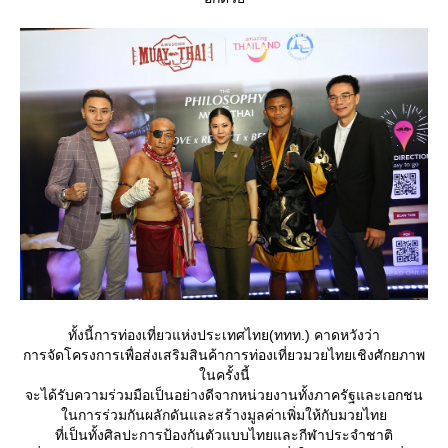
ทั้งนี้การท่องเที่ยวแห่งประเทศไทย(ททท.) คาดหวังว่า
การจัดโครงการเพื่อส่งเสริมสินค้าการท่องเที่ยวมวยไทยเชิงศักยภาพ
นครั้งนี้
จะได้รับความร่วมมือเป็นอย่างดีจากหน่วยงานทั้งภาครัฐและเอกชน
นการร่วมกันผลักดันและสร้างมูลค่าเพิ่มให้กับมวยไท
ที่เป็นทั้งศิลปะการป้องกันตัวแบบไทยและกีฬาประจำชาติ