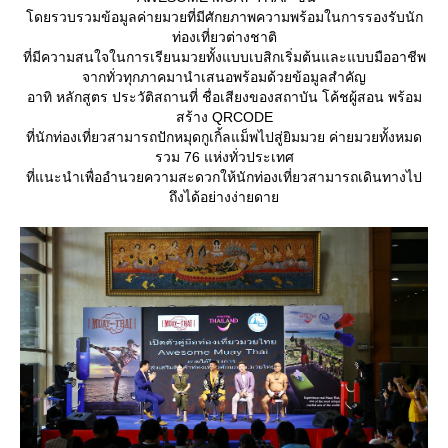
ดยรวบรวมข้อมูลค่ายมวยที่มีศักยภาพความพร้อมในการรองรับนัก
ท่องเที่ยวต่างชาติ
ที่มีความสนใจในการเรียนมวยทั้งแบบเบสิกเริ่มต้นและแบบมืออาชีพ
จากทั่วทุกภาคมานำเสนอพร้อมด้วยข้อมูลสำคัญ
อาทิ หลักสูตร ประวัติสถานที่ ชื่อเสียงของสถาบัน โค้ชผู้สอน พร้อม
สร้าง QRCODE
ที่นักท่องเที่ยวสามารถปักหมุดกูเกิ้ลแม็พไปสู่ยิมมวย ค่ายมวยทั้งหมด
รวม 76 แห่งทั่วประเทศ
ที่แนะนำเพื่ออำนวยความสะดวกให้นักท่องเที่ยวสามารถเดินทางไป
ถึงได้อย่างง่ายดา