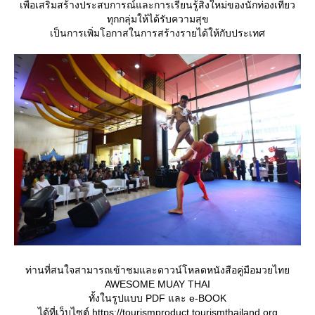
เพื่อเสริมสร้างประสบการณ์และการเรียนรู้สิ่งใหม่ของนักท่องเที่ยว
ทุกกลุ่มให้ได้รับความสุข
เป็นการเพิ่มโอกาสในการสร้างรายได้ให้กับประเทศ
ท่านที่สนใจสามารถเข้าชมและดาวน์โหลดหนังสือคู่มือมวยไท
AWESOME MUAY THAI
ทั้งในรูปแบบ PDF และ e-BOOK
ได้ที่เว็บไซต์ https://tourismproduct.tourismthailand.org