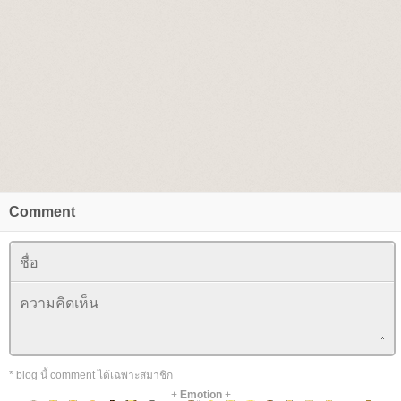
Comment
* blog นี้ comment ได้เฉพาะสมาชิก
+
Emotion
+