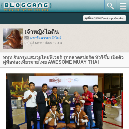
เจ้าหญิงไอดิน
ฝากข้อความหลังไมค์
ผู้ติดตามบล็อก : 2 คน
ททท.จับกระแสมวยไทยฟีเวอร์ รุกตลาดสปอร์ต ทัวริซึ่ม เปิดตัว
คู่มือท่องเที่ยวมวยไทย AWESOME MUAY THAI