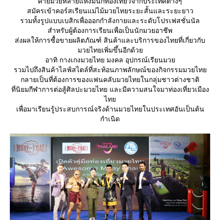
ค่ายมวยหลายแห่งมีนักท่องเที่ยวจากประเทศต่างๆ
สมัครเข้าคอร์สเรียนแม่ไม้มวยไทยระยะสั้นและระยะยาว
รวมทั้งรูปแบบเบสิกเพื่อออกกำลังกายและระดับโปรเฟสชั่นนัล
สำหรับผู้ต้องการเรียนเพื่อเป็นนักมวยอาชีพ
ส่งผลให้การซื้อขายผลิตภัณฑ์ สินค้าและบริการของไทยที่เกี่ยวกับ
มวยไทยเพิ่มขึ้นอีกด้ว
อาทิ กางเกงมวยไทย มงคล อุปกรณ์เรียนมว
รวมไปถึงสินค้าไลฟ์สไตล์ที่สะท้อนภาพลักษณ์ของกิจกรรมมวยไท
กลายเป็นที่ต้องการของแฟนคลับมวยไทยในกลุ่มชาวต่างชาติ
ที่นิยมกีฬาการต่อสู้ศิลปะมวยไทย และมีความสนใจมาท่องเที่ยวเมือง
ไท
เพื่อมาเรียนรู้ประสบการณ์จริงด้านมวยไทยในประเทศอันเป็นต้น
กำเนิด