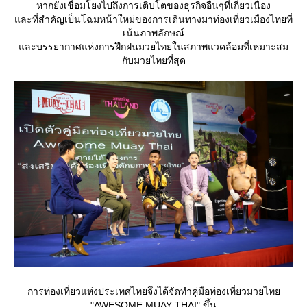
หากยังเชื่อมโยงไปถึงการเติบโตของธุรกิจอื่นๆที่เกี่ยวเนื่อง
ละที่สำคัญเป็นโฉมหน้าใหม่ของการเดินทางมาท่องเที่ยวเมืองไทยที่
เน้นภาพลักษณ์
ละบรรยากาศแห่งการฝึกฝนมวยไทยในสภาพแวดล้อมที่เหมาะสม
กับมวยไทยที่สุด
การท่องเที่ยวแห่งประเทศไทยจึงได้จัดทำคู่มือท่องเที่ยวมวยไท
"AWESOME MUAY THAI" ขึ้น