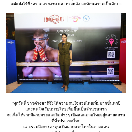
ต่แฝงไว้ซึ่งความสวยงาม และทรงพลัง สะท้อนความเป็นศิลปะ
“ทุกวันนี้ชาวต่างชาติจึงให้ความสนใจมวยไทยเพิ่มมากขึ้นทุกปี
ละสนใจเรียนมวยไทยเพิ่มขึ้นเป็นจำนวนมาก
จะเห็นได้จากมีค่ายมวยและยิมต่างๆ เปิดสอนมวยไทยอยู่หลายสถาน
ที่ทั่วประเทศไท
ละรวมถึงการลงทุนเปิดค่ายมวยไทยในต่างแดน