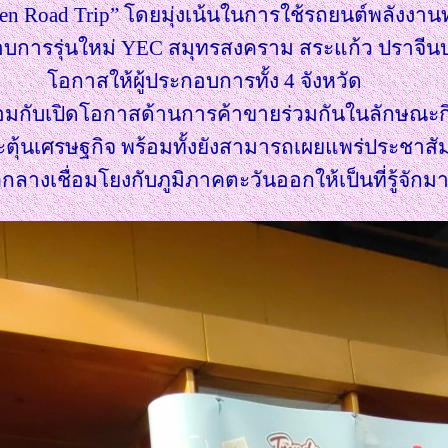
een Road Trip” โดยมุ่งเน้นในการใช้รถยนต์พลังงาน
อบการรุ่นใหม่ YEC สมุทรสงคราม สระแก้ว ปราจีนบุ
อกาสให้ผู้ประกอบการทั้ง 4 จังหวัด
พร้อมกับเปิดโอกาสด้านการค้าขายร่วมกันในลักษณะก
ะตุ้นเศรษฐกิจ พร้อมทั้งยังสามารถเผยแพร่ประชาสัมพ
กลางเชื่อมโยงกับภูมิภาคตะวันออกให้เป็นที่รู้จักมาก