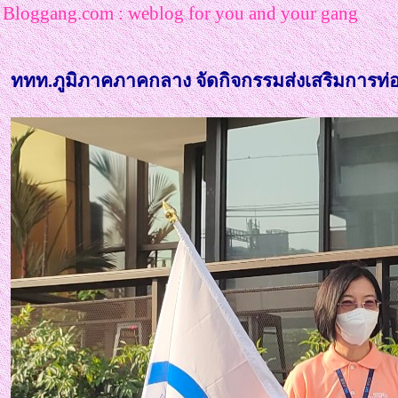
Bloggang.com : weblog for you and your gang
ททท.ภูมิภาคภาคกลาง จัดกิจกรรมส่งเสริมการท่