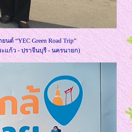
รถยนต์ “YEC Green Road Trip”
ะแก้ว - ปราจีนบุรี - นครนายก)