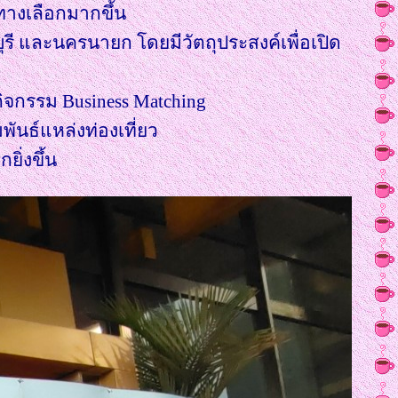
ทางเลือกมากขึ้น
รี และนครนายก โดยมีวัตถุประสงค์เพื่อเปิด
ิจกรรม Business Matching
ันธ์แหล่งท่องเที่ยว
ยิ่งขึ้น