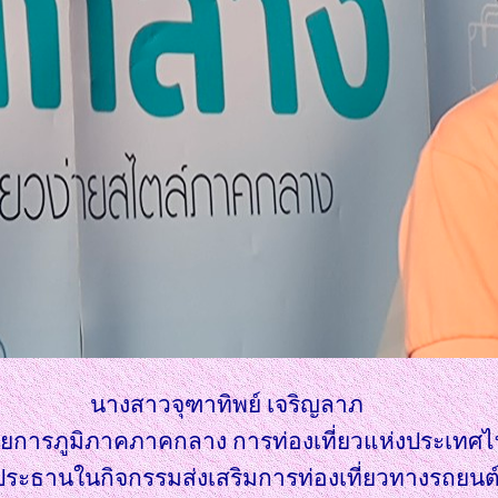
นางสาวจุฑาทิพย์ เจริญลาภ
วยการภูมิภาคภาคกลาง การท่องเที่ยวแห่งประเท
ประธานในกิจกรรมส่งเสริมการท่องเที่ยวทางรถยนต