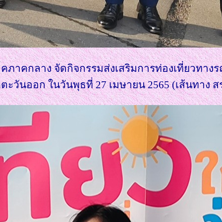
ิภาคภาคกลาง จัดกิจกรรมส่งเสริมการท่องเที่ยวทาง
ะวันออก ในวันพุธที่ 27 เมษายน 2565 (เส้นทาง สร