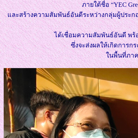
ภายใต้ชื่อ “YEC Gr
ละสร้างความสัมพันธ์อันดีระหว่างกลุ่มผู้ประก
ได้เชื่อมความสัมพันธ์อันดี 
ซึ่งจะส่งผลให้เกิดการกร
นพื้นที่ภาค