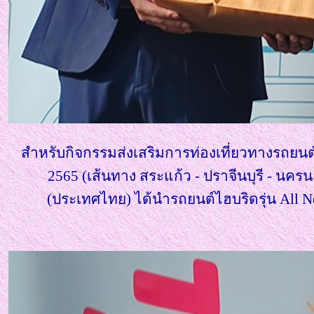
สำหรับกิจกรรมส่งเสริมการท่องเที่ยวทางรถยนต
2565 (เส้นทาง สระแก้ว - ปราจีนบุรี - นค
(ประเทศไทย) ได้นำรถยนต์ไฮบริดรุ่น All 