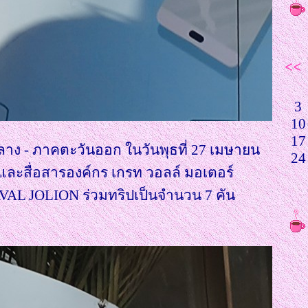
<<
3
10
17
ลาง - ภาคตะวันออก ในวันพุธที่ 27 เมษายน
24
์และสื่อสารองค์กร เกรท วอลล์ มอเตอร์
AVAL JOLION ร่วมทริปเป็นจำนวน 7 คัน