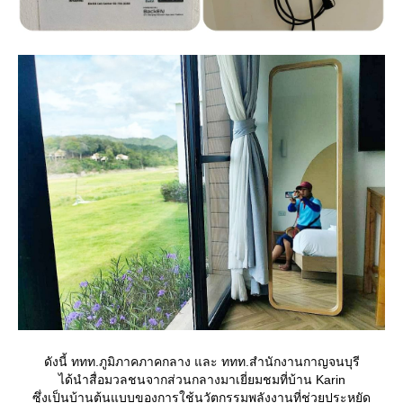
ดังนี้ ททท.ภูมิภาคภาคกลาง และ ททท.สำนักงานกาญจนบุรี
ได้นำสื่อมวลชนจากส่วนกลางมาเยี่ยมชมที่บ้าน Karin
ซุึ่งเป็นบ้านต้นแบบของการใช้นวัตกรรมพลังงานที่ช่วยประหยัด