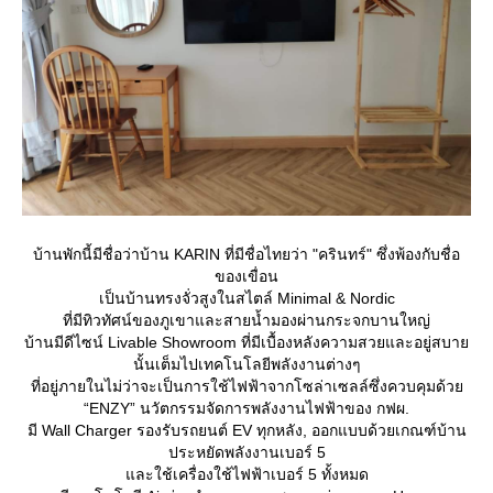
บ้านพักนี้มีชื่อว่าบ้าน KARIN ที่มีชื่อไทยว่า "ครินทร์" ซึ่งพ้องกับชื่อ
ของเขื่อน
เป็นบ้านทรงจั่วสูงในสไตล์ Minimal & Nordic
ที่มีทิวทัศน์ของภูเขาและสายน้ำมองผ่านกระจกบานใหญ่
​บ้านมีดีไซน์ Livable Showroom ที่มีเบื้องหลังความสวยและอยู่สบา
นั้นเต็มไปเทคโนโลยีพลังงานต่างๆ
ที่อยู่ภายในไม่ว่าจะเป็นการใช้ไฟฟ้าจากโซล่าเซลล์ซึ่งควบคุมด้ว
“ENZY” นวัตกรรมจัดการพลังงานไฟฟ้าของ กฟผ.
มี Wall Charger รองรับรถยนต์ EV ทุกหลัง, ออกแบบด้วยเกณฑ์บ้าน
ประหยัดพลังงานเบอร์ 5
ละใช้เครื่องใช้ไฟฟ้าเบอร์ 5 ทั้งหมด