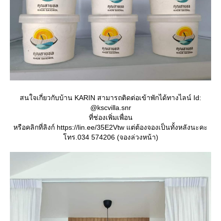
สนใจเกี่ยวกับบ้าน KARIN สามารถติดต่อเข้าพักได้ทางไลน์ Id:
@kscvilla.snr
ที่ช่องเพิ่มเพื่อน
หรือคลิกที่ลิงก์ https://lin.ee/35E2Vtw แต่ต้องจองเป็นทั้งหลังนะคะ
ทร.034 574206 (จองล่วงหน้า)