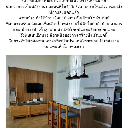
นับว่าแสงอาทิตย์มีประโยชน์ต่อโลกเป็นอย่างมาก
นอกจากจะเป็นพลังงานทดแทนที่ไม่จำกัดยังสามารถให้พลังงานแก่สิ่ง
ที่ถูกแสงแดดแล้ว
ความนิยมทำให้บ้านเรือนให้กลายเป็นบ้านโซล่าเซลล์
ที่สามารถรับแสงแดดเพื่อผลิตเป็นพลังงานไฟฟ้าให้กับตัวบ้าน อาคาร
ละเพื่อการนำเข้าสู่ระบบพาณิชย์เอกชนและรับผลตอบแทน
จึงนับเป็นอีกทางเลือกหนึ่งของการสร้างบ้านในยุคนี้
นการทำให้พลังงานแสงอาทิตย์ในประเทศไทยกลายเป็นพลังงาน
ทดแทนเพื่อโลกของเรา