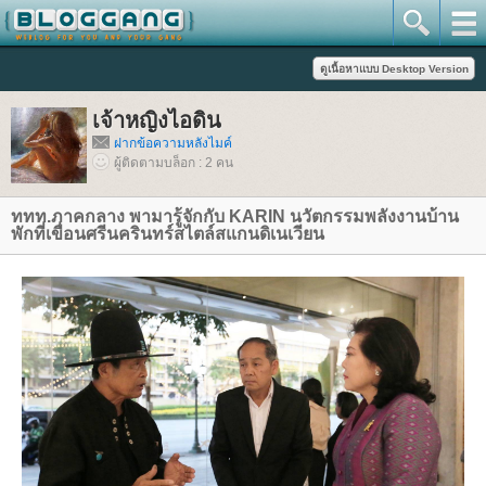
เจ้าหญิงไอดิน
ฝากข้อความหลังไมค์
ผู้ติดตามบล็อก : 2 คน
ททท.ภาคกลาง พามารู้จักกับ KARIN นวัตกรรมพลังงานบ้าน
พักที่เขื่อนศรีนครินทร์สไตล์สแกนดิเนเวียน