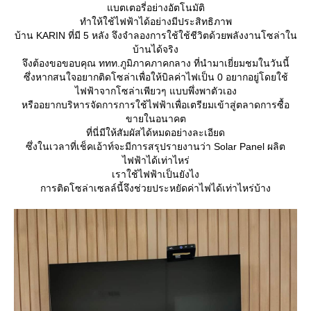
บตเตอรี่อย่างอัตโนมัติ
ทำให้ใช้ไฟฟ้าได้อย่างมีประสิทธิภาพ
บ้าน KARIN ที่มี 5 หลัง จึงจำลองการใช้ใช้ชีวิตด้วยพลังงานโซล่าใน
บ้านได้จริง
จึงต้องขอขอบคุณ ททท.ภูมิภาคภาคกลาง ที่นำมาเยี่ยมชมในวันนี้
ซึ่งหากสนใจอยากติดโซล่าเพื่อให้บิลค่าไฟเป็น 0 อยากอยู่โดยใช้
ไฟฟ้าจากโซล่าเพียวๆ แบบพึ่งพาตัวเอง
หรืออยากบริหารจัดการการใช้ไฟฟ้าเพื่อเตรียมเข้าสู่ตลาดการซื้อ
ขายในอนาคต
ที่นี่มีให้สัมผัสได้หมดอย่างละเอียด
​ซึ่งในเวลาที่เช็คเอ้าท์จะมีการสรุปรายงานว่า Solar Panel ผลิต
ไฟฟ้าได้เท่าไหร่
เราใช้ไฟฟ้าเป็นยังไง
การติดโซล่าเซลล์นี้จึงช่วยประหยัดค่าไฟได้เท่าไหร่บ้าง