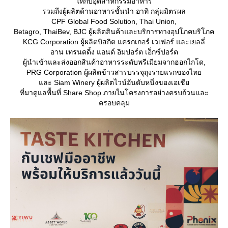
ห้กับอุตสาหกรรมอาหาร
รวมถึงผู้ผลิตด้านอาหารชั้นนำ อาทิ กลุ่มมิตรผล
CPF Global Food Solution, Thai Union,
Betagro, ThaiBev, BJC ผู้ผลิตสินค้าและบริการทางอุปโภคบริโภค
KCG Corporation ผู้ผลิตบิสกิต แครกเกอร์ เวเฟอร์ และเยลลี่
อาน เทรนดดิ้ง แอนด์ อิมปอร์ต เอ็กซ์ปอร์ต
ผู้นำเข้าและส่งออกสินค้าอาหารระดับพรีเมียมจากฮอกไกโด,
PRG Corporation ผู้ผลิตข้าวสารบรรจุถุงรายแรกของไท
ละ Siam Winery ผู้ผลิตไวน์อันดับหนึ่งของเอเชี
ที่มาดูแลพื้นที่ Share Shop ภายในโครงการอย่างครบถ้วนและ
ครอบคลุม