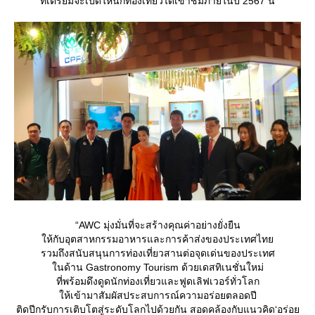
ที่เตรียมจะเปิดให้นักท่องเที่ยวได้เข้าชมภายในปี 2567 นี้
“AWC มุ่งมั่นที่จะสร้างคุณค่าอย่างยั่งยืน
ห้กับอุตสาหกรรมอาหารและการค้าส่งของประเทศไท
รวมถึงสนับสนุนการท่องเที่ยวสานต่อจุดเด่นของประเทศ
นด้าน Gastronomy Tourism ด้วยเดสทิเนชั่นใหม่
ที่พร้อมดึงดูดนักท่องเที่ยวและฟูดเลิฟเวอร์ทั่วโลก
ห้เข้ามาสัมผัสประสบการณ์ความอร่อยตลอดปี
ติดปีกรับการเติบโตสู่ระดับโลกไปด้วยกัน สอดคล้องกับแนวคิด‘อร่อ