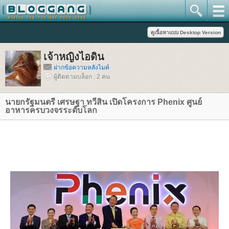
เจ้าหญิงไอดิน
ฝากข้อความหลังไมค์
ผู้ติดตามบล็อก : 2 คน
นายกรัฐมนตรี เศรษฐา ทวีสิน เปิดโครงการ Phenix ศูนย์
อาหารครบวงจรระดับโลก