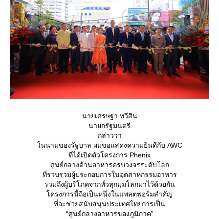
นายเศรษฐา ทวีสิน
นายกรัฐมนตรี
กล่าวว่า
นนามของรัฐบาล ผมขอแสดงความยินดีกับ AWC
ที่ได้เปิดตัวโครงการ Phenix
ศูนย์กลางด้านอาหารครบวงจรระดับโลก
ที่รวบรวมผู้ประกอบการในอุตสาหกรรมอาหาร
รวมถึงผู้บริโภคจากทั่วทุกมุมโลกมาไว้ด้วยกัน
ครงการนี้ถือเป็นหนึ่งในแพลตฟอร์มสำคัญ
ที่จะช่วยสนับสนุนประเทศไทยการเป็น
“ศูนย์กลางอาหารของภูมิภาค”