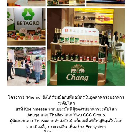
ครงการ “Phenix” ยังได้ร่วมมือกับพันธมิตรในอุตสาหกรรมอาหาร
ระดับโลก
อาทิ Koelnmesse จากเยอรมันนีผู้จัดงานอาหารระดับโลก
Anuga และ Thaifex และ Yiwu CCC Group
ผู้พัฒนาและบริหารตลาดค้าส่งสินค้าเบ็ดเตล็ดที่ใหญ่ที่สุดในโลก
จากเมืองอี้อู ประเทศจีน เพื่อสร้าง Ecosystem