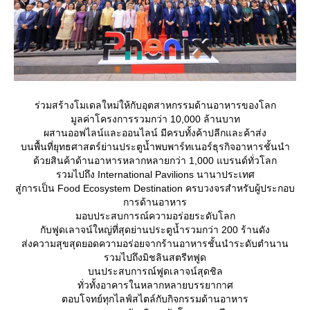
ร่วมสร้างโมเดลใหม่ให้กับอุตสาหกรรมด้านอาหารของโลก
มูลค่าโครงการรวมกว่า 10,000 ล้านบาท
ผสานออฟไลน์และออนไลน์ มีครบทั้งค้าปลีกและค้าส่ง
บนพื้นที่ยุทธศาสตร์ย่านประตูน้ำพบพาร์ทเนอร์ธุรกิจอาหารชั้นนำ
ด้วยสินค้าด้านอาหารหลากหลายกว่า 1,000 แบรนด์ทั่วโลก
รวมไปถึง International Pavilions นานาประเทศ
สู่การเป็น Food Ecosystem Destination ครบวงจรสำหรับผู้ประกอบ
การด้านอาหาร
มอบประสบการณ์ความอร่อยระดับโลก
กับฟูดเลาจน์ใหญ่ที่สุดย่านประตูน้ำรวมกว่า 200 ร้านดัง
ส่งความสุขสุดยอดความอร่อยจากร้านอาหารชั้นนำระดับตำนาน
รวมไปถึงมิชลินสตรีทฟูด
บนประสบการณ์ฟูดเลาจน์สุดชิล
ทั่วทั้งอาคารในหลากหลายบรรยากาศ
ตอบโจทย์ทุกไลฟ์สไตล์กับกิจกรรมด้านอาหาร