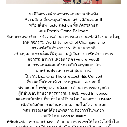
จะมีกิจกรรมด้านอาหารและความบันเทิง
ที่จะผลัดเปลี่ยนหมุนเวียนมาสร้างสีสันตลอดปี
พร้อมพื้นที่ Taste Kitchen พื้นที่ครัวสาธิต
ละ Phenix Grand Ballroom
ที่สามารถรองรับการจัดงานด้านอาหารและงานเฟสติวัลขนาดใหญ่
อาทิ กิจกรรม World Junior Chef Championship
การแข่งขันทำอาหารระดับนานาชาติ
สร้างบุคลากรรุ่นใหม่ที่มีคุณภาพสู่เส้นทางอาชีพสายอาหาร
กิจกรรมอาหารแห่งอนาคต (Future Food)
ละการแสดงคอนเสิร์ตระดับโลกรูปแบบใหม่
มาพร้อมประสบการณ์ ฟูดเลาจน์
นงาน Lisa Ono The Greatest Hits Concert
ที่จะจัดขึ้นในวันที่ 26 กรกฎาคม 2567 ศก นี้
พร้อมตอบโจทย์ทุกความต้องการด้านอาหารของลูกค้า
ผู้ที่ชื่นชอบด้านอาหารการกิน นักชิม Food Influencer
ตลอดจนนักท่องเที่ยวทั่วโลกให้มาเยือนโครงการ ‘Phenix’
เพื่อสัมผัสกับการผสานหลากหลายสไตล์ความอร่อ
ที่สามารถเลือกได้ครบทุกความต้องการในที่เดียว
รวมถึงโซน Food Museum
พิพิธภัณฑ์อาหารเล่าเรื่องราวตำนานอาหารไทยให้โด่งดังไปทั่วโลก