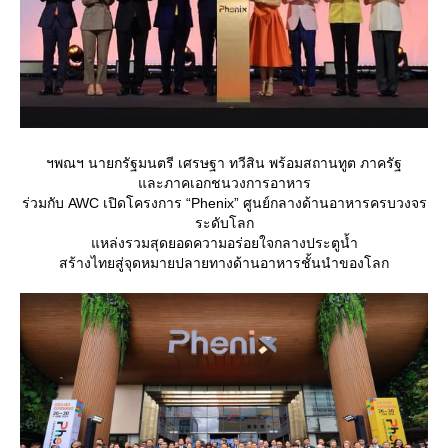
ฯพณฯ นายกรัฐมนตรี เศรษฐา ทวีสิน พร้อมสถานทูต ภาครัฐ
ละภาคเอกชนวงการอาหาร
ร่วมกับ AWC เปิดโครงการ “Phenix” ศูนย์กลางด้านอาหารครบวงจร
ระดับโลก
หล่งรวมสุดยอดความอร่อยใจกลางประตูน้ำ
สร้างไทยสู่จุดหมายปลายทางด้านอาหารชั้นนำของโลก