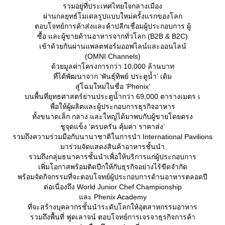
รวมอยู่ที่ประเทศไทยใจกลางเมือง
ผ่านกลยุทธ์โมเดลรูปแบบใหม่ครั้งแรกของโลก
ตอบโจทย์การค้าส่งและค้าปลีกเชื่อมผู้ประกอบการ ผู้
ซื้อ และผู้ขายด้านอาหารจากทั่วโลก (B2B & B2C)
เข้าด้วยกันผ่านแพลตฟอร์มออฟไลน์และออนไลน์
(OMNI Channels)
ด้วยมูลค่าโครงการกว่า 10,000 ล้านบาท
ที่ได้พัฒนาจาก ‘พันธุ์ทิพย์ ประตูน้ำ’ เดิม
สู่โฉมใหม่ในชื่อ ‘Phenix’
บนพื้นที่ยุทธศาสตร์ย่านประตูน้ำกว่า 69,000 ตารางเมตร เ
พื่อให้ผู้ผลิตและผู้ประกอบการธุรกิจอาหาร
ทั้งขนาดเล็ก กลาง และใหญ่ได้มาพบกับผู้ขายโดยตรง
ชูจุดแข็ง ‘ครบครัน คุ้มค่า ราคาส่ง’
รวมถึงความร่วมมือกับนานาชาติในการนำ International Pavilions
มาร่วมจัดแสดงสินค้าอาหารชั้นนำ
รวมถึงกลุ่มธนาคารชั้นนำเพื่อให้บริการแก่ผู้ประกอบการ
เพิ่มโอกาสพร้อมติดปีกให้กับธุรกิจอย่างไร้ขีดจำกัด
พร้อมจัดกิจกรรมที่จะตอบโจทย์ผู้ประกอบการด้านอาหารตลอดปี
ต่อเนื่องถึง World Junior Chef Championship
ละ Phenix Academy
ที่จะสร้างบุคลากรชั้นนำระดับโลกให้อุตสาหกรรมอาหาร
รวมถึงพื้นที่ ฟูดเลาจน์ ตอบโจทย์การเจรจาธุรกิจการค้า