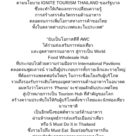
ตามนโยบาย IGNITE TOURISM THAILAND ของรัฐบาล
ซึ่งจะทำให้เกิดแลกการเปลี่ยนความรู้
การสร้างสรรค์นวัตกรรมด้านอาหาร
ตลอดจนการเพิ่มโอกาสทางการค้าของไท
ทั้งในตลาดต่างประเทศและในประเทศ”
“นับเป็นโอกาสดีที่ AWC
ได้ร่วมส่งเสริมการท่องเที่ยว
ละอุตสาหกรรมอาหาร สู่การเป็น World
Food Wholesale Hub
ที่ประกอบไปด้วยความร่วมมือจาก International Pavilions
ตลอดจนฟูดเลาจน์ รวมถึงผู้ประกอบการทั้งรายเล็กและรายใหญ่
ที่ต้องการแพลตฟอร์มใหม่ๆ ในการเชื่อมโยงกับผู้บริโภค
รวมถึงรองรับการเติบโตของอุตสาหกรรมด้านอาหารในอนาคต
ผมหวังว่าโครงการ ‘Phenix’ จะช่วยผลักดันประเทศไท
สู่เป้าหมายการเป็น Tourism Hub ที่สำคัญของโลก
สร้างความประทับใจให้กับผู้บริโภคทั้งชาวไทยและนักท่องเที่ยว
นานาชาติ
เป็นอีกหนึ่งซอฟต์พาวเวอร์ด้านอาหาร
ผ่านห้ากลยุทธ์การส่งเสริมเมืองน่าเที่ยว
หรือ 5 Must Do It in Thailand
ซึ่งรวมไปถึง Must Eat: อิ่มอร่อยกับอาหารถิ่น