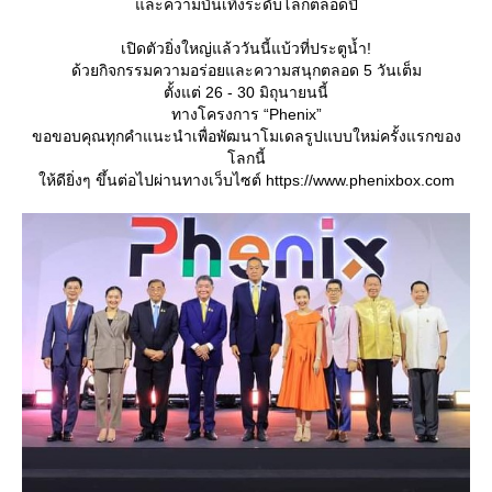
ละความบันเทิงระดับโลกตลอดปี
เปิดตัวยิ่งใหญ่แล้ววันนี้แบ้วที่ประตูน้ำ!
ด้วยกิจกรรมความอร่อยและความสนุกตลอด 5 วันเต็ม
ตั้งแต่ 26 - 30 มิถุนายนนี้
ทางโครงการ “Phenix”
ขอขอบคุณทุกคำแนะนำเพื่อพัฒนาโมเดลรูปแบบใหม่ครั้งแรกของ
ลกนี้
ห้ดียิ่งๆ ขึ้นต่อไปผ่านทางเว็บไซต์ https://www.phenixbox.com