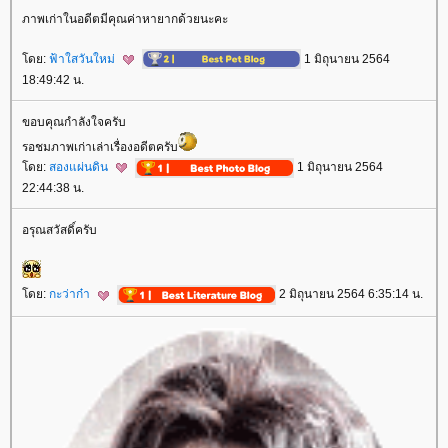
ภาพเก่าในอดีตมีคุณค่าหายากด้วยนะคะ
ดย:
ฟ้าใสวันใหม่
1 มิถุนายน 2564
18:49:42 น.
ขอบคุณกำลังใจครับ
รอชมภาพเก่าเล่าเรื่องอดีตครับ
ดย:
สองแผ่นดิน
1 มิถุนายน 2564
22:44:38 น.
อรุณสวัสดิ์ครับ
ดย:
กะว่าก๋า
2 มิถุนายน 2564 6:35:14 น.