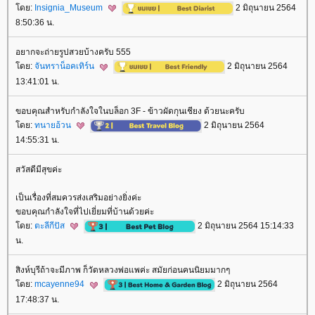
ดย:
Insignia_Museum
2 มิถุนายน 2564
8:50:36 น.
อยากจะถ่ายรูปสวยบ้างครับ 555
ดย:
จันทราน็อคเทิร์น
2 มิถุนายน 2564
13:41:01 น.
ขอบคุณสำหรับกำลังใจในบล็อก 3F - ข้าวผัดกุนเชียง ด้วยนะครับ
ดย:
ทนายอ้วน
2 มิถุนายน 2564
14:55:31 น.
สวัสดีมีสุขค่ะ
เป็นเรื่องที่สมควรส่งเสริมอย่างยิ่งค่ะ
ขอบคุณกำลังใจที่ไปเยี่ยมที่บ้านด้วยค่ะ
ดย:
ตะลีกีปัส
2 มิถุนายน 2564 15:14:33
น.
สิงห์บุรีถ้าจะมีภาพ ก็วัดหลวงพ่อแพค่ะ สมัยก่อนคนนิยมมากๆ
ดย:
mcayenne94
2 มิถุนายน 2564
17:48:37 น.