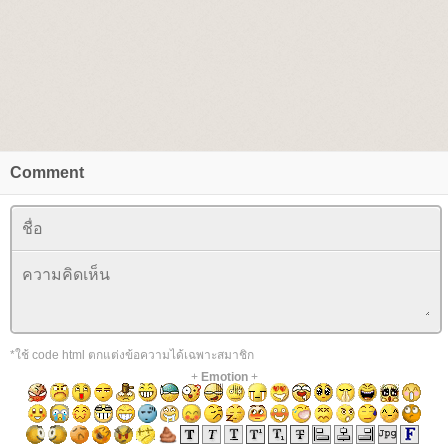
Comment
*ใช้ code html ตกแต่งข้อความได้เฉพาะสมาชิก
+
Emotion
+