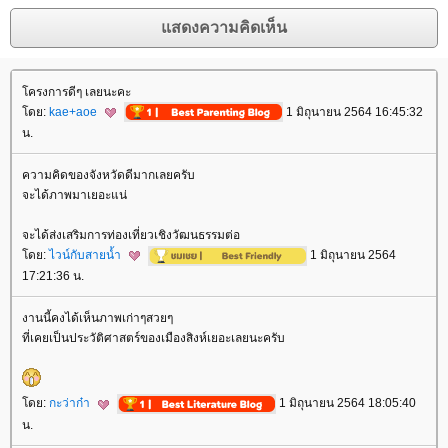
ครงการดีๆ เลยนะคะ
ดย:
kae+aoe
1 มิถุนายน 2564 16:45:32
น.
ความคิดของจังหวัดดีมากเลยครับ
จะได้ภาพมาเยอะแน่
จะได้ส่งเสริมการท่องเที่ยวเชิงวัฒนธรรมต่อ
ดย:
ไวน์กับสายน้ำ
1 มิถุนายน 2564
17:21:36 น.
งานนี้คงได้เห็นภาพเก่าๆสวยๆ
ที่เคยเป็นประวัติศาสตร์ของเมืองสิงห์เยอะเลยนะครับ
ดย:
กะว่าก๋า
1 มิถุนายน 2564 18:05:40
น.