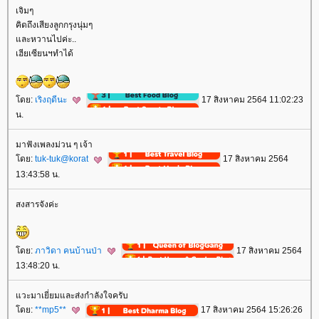
เจิมๆ
คิดถึงเสียงลูกกรุงนุ่มๆ
ละหวานไปค่ะ..
เฮียเซียนฯทำได้
ดย:
เริงฤดีนะ
17 สิงหาคม 2564 11:02:23
น.
มาฟังเพลงม่วน ๆ เจ้า
ดย:
tuk-tuk@korat
17 สิงหาคม 2564
13:43:58 น.
สงสารจังค่ะ
ดย:
ภาวิดา คนบ้านป่า
17 สิงหาคม 2564
13:48:20 น.
วะมาเยี่ยมและส่งกำลังใจครับ
ดย:
**mp5**
17 สิงหาคม 2564 15:26:26