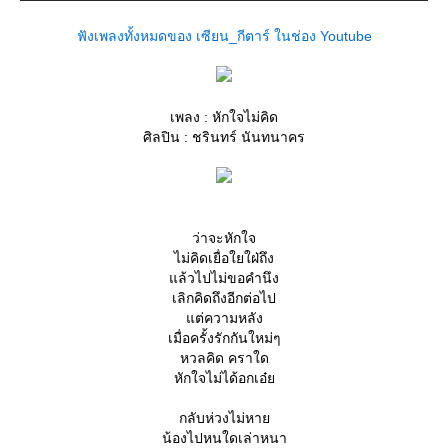
ฟังเพลงทั้งหมดของ เซียน_กีตาร์ ในช่อง Youtube
เพลง : หักใจไม่คิด
ศิลปิน : ชรินทร์ นันทนาคร
ว่าจะหักใจ
ไม่คิดเยื่อใยใฝ่ถึง
ล้วไปไม่ขอคำนึง
เลิกคิดถึงอีกต่อไป
ต่ความหลัง
เมื่อครั้งรักกันใหม่ๆ
หวลคิด คราใด
หักใจไม่ได้อกเอ๋
กลับห่วงไม่หา
น้องไปหนใดเล่าหนา