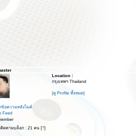
master
Location :
กรุงเทพฯ Thailand
[ดู Profile ทั้งหมด]
กข้อความหลังไมค์
s Feed
member
ู้ติดตามบล็อก : 21 คน [
?
]