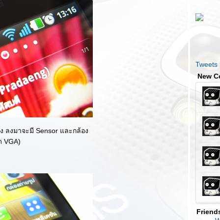
Tweets
New C
อง ลงมาจะมี Sensor และกล้อง
ด VGA)
Friend