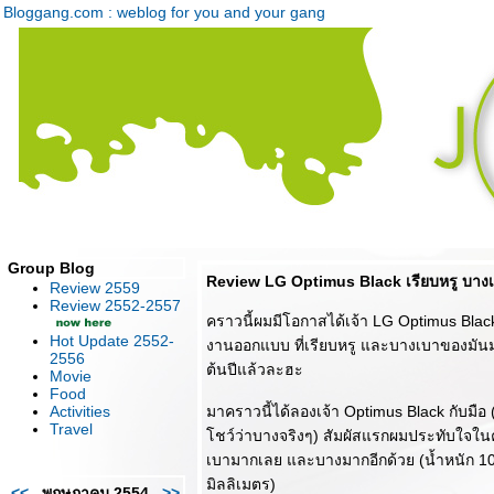
Bloggang.com : weblog for you and your gang
Group Blog
Review LG Optimus Black เรียบหรู บาง
Review 2559
Review 2552-2557
คราวนี้ผมมีโอกาสได้เจ้า LG Optimus Black
Hot Update 2552-
งานออกแบบ ที่เรียบหรู และบางเบาของมันม
2556
ต้นปีแล้วละฮะ
Movie
Food
Activities
มาคราวนี้ได้ลองเจ้า Optimus Black กับม
Travel
ชว์ว่าบางจริงๆ) สัมผัสแรกผมประทับใจในค
เบามากเลย และบางมากอีกด้วย (น้ำหนัก 10
มิลลิเมตร)
<<
พฤษภาคม 2554
>>