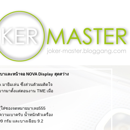
เบาและหน้าจอ NOVA Display สุดสว่าง
 มายืมเล่น ซึ่งส่วนตัวผมติดใจ
ากมาตั้งแต่ตอนงาน TME เมื่อ
ือ (ใส่ซองจดหมายมาเลย555
วามเบาครับ น้ำหนักตัวเครื่อง
9 กรัม และบางเฉียบ 9.2