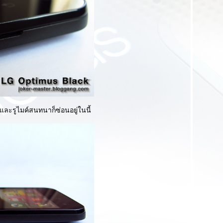
และรูไมค์สนทนาก็ซ่อนอยู่ในนี้