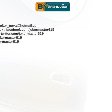
 joker_nova@hotmail.com
k : facebook.com/jokermaster619
: twitter.com/jokermaster619
jokermaster619
kermaster619