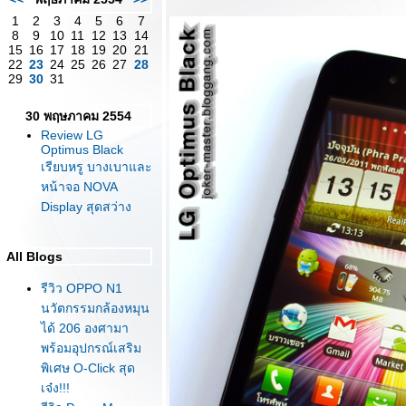
1
2
3
4
5
6
7
8
9
10
11
12
13
14
15
16
17
18
19
20
21
22
23
24
25
26
27
28
29
30
31
30 พฤษภาคม 2554
Review LG
Optimus Black
เรียบหรู บางเบาและ
หน้าจอ NOVA
Display สุดสว่าง
All Blogs
รีวิว OPPO N1
นวัตกรรมกล้องหมุน
ได้ 206 องศามา
พร้อมอุปกรณ์เสริม
พิเศษ O-Click สุด
เจ๋ง!!!