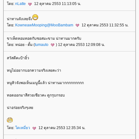
ดย:
nLatte
12 ตุลาคม 2553 11:13:05 น.
น่าทานจังเลยจ๊ะ
ดย:
KowneawMooping@MooBambam
12 ตุลาคม 2553 11:32:55 น.
ขาเห็ดหอมทอดกับซอสมะขาม น่าทานมากครับ
ดย: หน่อย - ตั้ม (
tumauto
) 12 ตุลาคม 2553 12:09:08 น.
สวัสดีคะป้าอิ๋ว
หนูไม่อยากบอกความจริงเลยคะว่า
หนูหิวจังพอเห็นเมนูนี้แล้ว น่าทานมากกกกกกกกก
ทอดออกมาสีสวยเชียวคะ ดูกรุบกรอบ
น่าอร่อยจริงๆเล
ดย:
ตเหมี่ยว
12 ตุลาคม 2553 12:35:34 น.