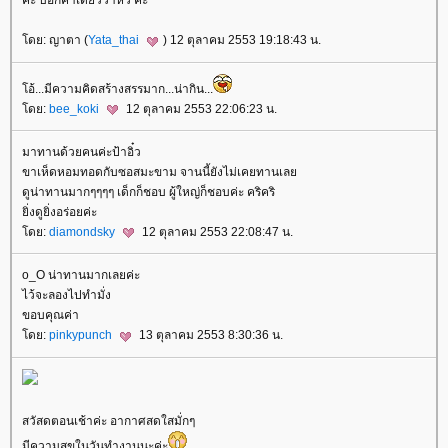
คะ บอกคำเดียวว่าหิว คะ
ดย: ญาตา (
Yata_thai
) 12 ตุลาคม 2553 19:18:43 น.
อ้...มีความคิดสร้างสรรมาก...น่ากิน...
ดย:
bee_koki
12 ตุลาคม 2553 22:06:23 น.
มาทานด้วยคนค่ะป้าอิ๋ว
ขาเห็ดหอมทอดกับซอสมะขาม จานนี้ยังไม่เคยทานเล
ดูน่าทานมากๆๆๆๆ เด็กก็ชอบ ผู้ใหญ่ก็ชอบค่ะ คริคริ
ิ่งดูยิ่งอร่อยค่ะ
ดย:
diamondsky
12 ตุลาคม 2553 22:08:47 น.
o_O น่าทานมากเลยค่ะ
ไว้จะลองไปทำมั่ง
ขอบคุณค่า
ดย:
pinkypunch
13 ตุลาคม 2553 8:30:36 น.
สวัสดตอนเช้าค่ะ อากาศสดใสมั่กๆ
มีความสุขในวันทำงานนะค่ะ