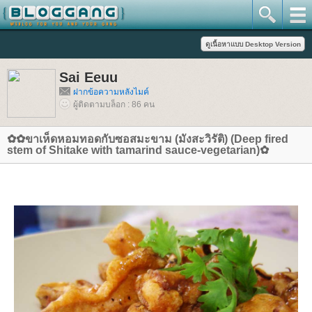
Sai Eeuu
ฝากข้อความหลังไมค์
ผู้ติดตามบล็อก : 86 คน
✿✿ขาเห็ดหอมทอดกับซอสมะขาม (มังสะวิรัติ) (Deep fired
stem of Shitake with tamarind sauce-vegetarian)✿