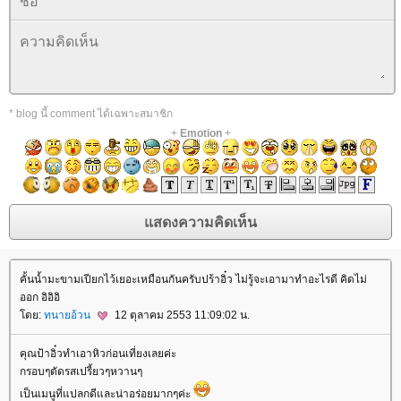
* blog นี้ comment ได้เฉพาะสมาชิก
+
Emotion
+
คั้นน้ำมะขามเปียกไว้เยอะเหมือนกันครับปร้าอิ๋ว ไม่รู้จะเอามาทำอะไรดี คิดไม่
ออก อิอิอิ
ดย:
ทนายอ้วน
12 ตุลาคม 2553 11:09:02 น.
คุณป้าอิ๋วทำเอาหิวก่อนเที่ยงเลยค่ะ
กรอบๆตัดรสเปรี้ยวๆหวานๆ
เป็นเมนูที่แปลกดีและน่าอร่อยมากๆค่ะ