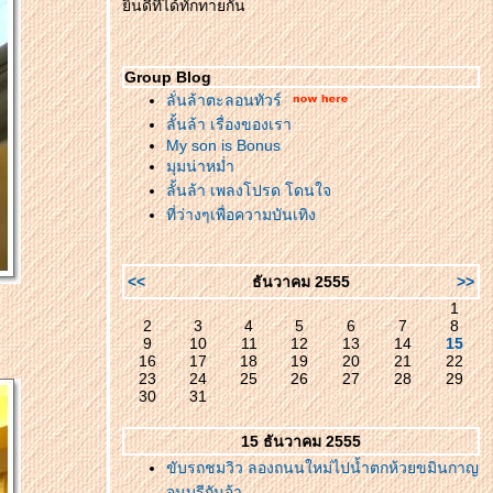
ินดีที่ได้ทักทายกัน
Group Blog
ลั่นล้าตะลอนทัวร์
ลั้นล้า เรื่องของเรา
My son is Bonus
มุมน่าหม่ำ
ลั้นล้า เพลงโปรด โดนใจ
ที่ว่างๆเพื่อความบันเทิง
<<
ธันวาคม 2555
>>
1
2
3
4
5
6
7
8
9
10
11
12
13
14
15
16
17
18
19
20
21
22
23
24
25
26
27
28
29
30
31
15 ธันวาคม 2555
ขับรถชมวิว ลองถนนใหม่ไปน้ำตกห้วยขมินกาญ
จนบุรีกันจ้า