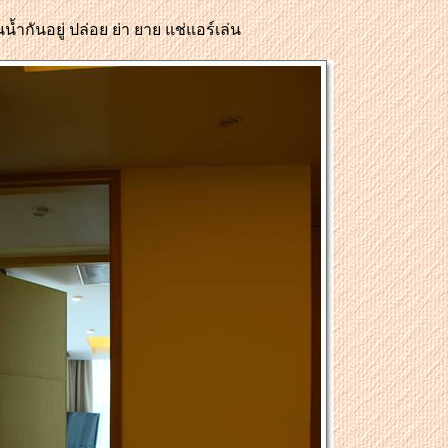
น้ำกันอยู่ ปล่อย ย่า ยาย แช
อร์เล่น