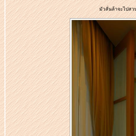
มัวลั่นล้าจะไปสวน