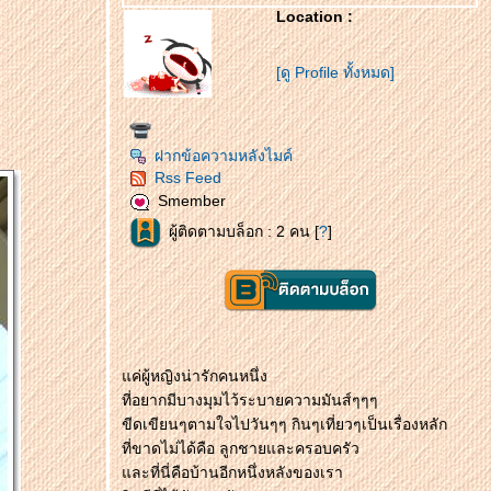
Location :
[ดู Profile ทั้งหมด]
ฝากข้อความหลังไมค์
Rss Feed
Smember
ผู้ติดตามบล็อก : 2 คน [
?
]
ค่ผู้หญิงน่ารักคนหนึ่ง
ที่อยากมีบางมุมไว้ระบายความมันส์ๆๆๆ
ขีดเขียนๆตามใจไปวันๆๆ กินๆเที่ยวๆเป็นเรื่องหลัก
ที่ขาดไม่ได้คือ ลูกชายและครอบครัว
ละที่นี่คือบ้านอีกหนึ่งหลังของเรา