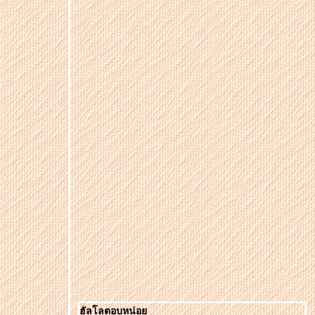
ฮัลโลตอบหน่อ