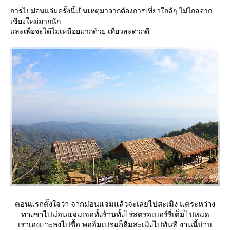
การไปม่อนแจ่มครั้งนี้เป็นเหตุมาจากต้องการเที่ยวใกล้ๆ ไม่ไกลจาก
เชียงใหม่มากนัก
ละเพื่อจะได้ไม่เหนื่อยมากด้วย เที่ยวสะดวกดี
ตอนแรกตั้งใจว่า จากม่อนแจ่มแล้วจะเลยไปสะเมิง แต่ระหว่าง
ทางขาไปม่อนแจ่มเจอทั้งร้านทั้งไร่สตรอเบอร์รี่เต็มไปหมด
เราเองแวะลงไปซื้อ พออิ่มเปรมก็ลืมสะเมิงไปทันที งานนี้บ๋าบ