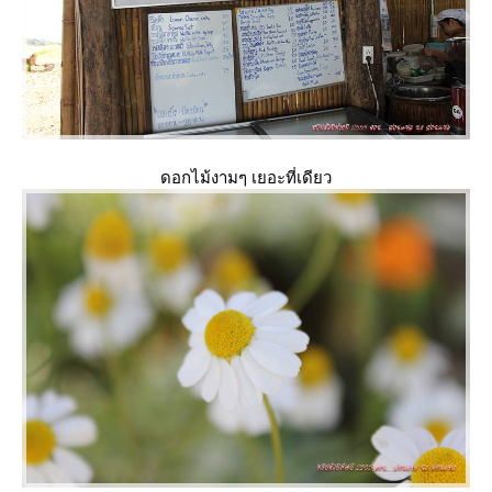
ดอกไม้งามๆ เยอะที่เดียว