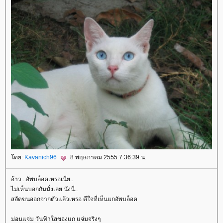
ดย:
Kavanich96
8 พฤษภาคม 2555 7:36:39 น.
อ้าว ..อัพบล็อคเหรอเนี่ย..
ไม่เห็นบอกกันมั่งเลย นังนี่..
สลัดขนออกจากตัวแล้วเหรอ ดีใจที่เห็นแกอัพบล็อค
ม่อนแจ่ม วันฟ้าใสของแก แจ่มจริงๆ