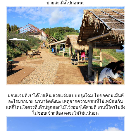
บ่ายสะเมิงไปก่อนนะ
ม่อนแจ่มที่เราได้ไปเห็น สวยแจ่มแบบปรุงโฉม ไปขอคอมเม้นท์
อะไรมากมาย นานาจิตตังนะ เหตุจากความชอบที่ไม่เหมือนกัน
ต่ก็โดนใจตรงที่เค้าปลูกดอกไม้ไว้รอบๆได้สวยดี งานนี้ใครไปถึง
ไม่ชอบเข้ากล้อง คงจะไม่ใช่แน่นอน