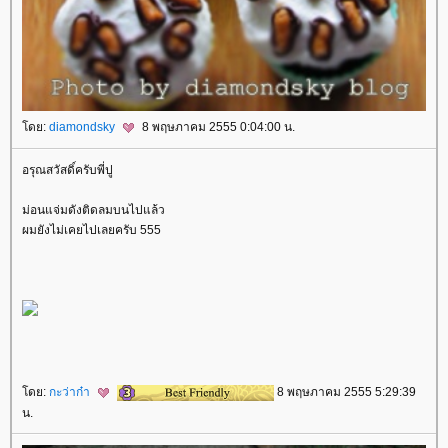
ดย:
diamondsky
8 พฤษภาคม 2555 0:04:00 น.
อรุณสวัสดิ์ครับพี่ปู
ม่อนแจ่มดังติดลมบนไปแล้ว
ผมยังไม่เคยไปเลยครับ 555
ดย:
กะว่าก๋า
8 พฤษภาคม 2555 5:29:39
น.