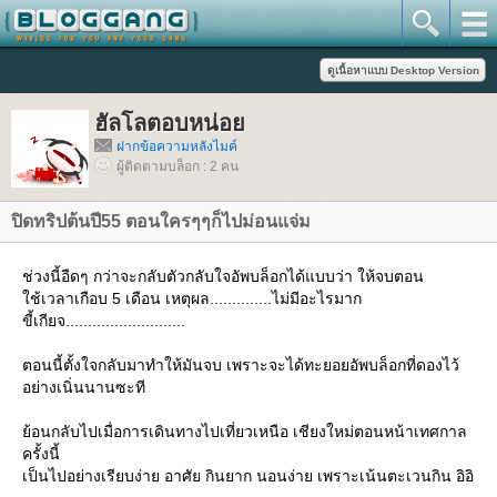
ฮัลโลตอบหน่อ
ฝากข้อความหลังไมค์
ผู้ติดตามบล็อก : 2 คน
ปิดทริปต้นปี55 ตอนใครๆๆก็ไปม่อนแจ่ม
ช่วงนี้อืดๆ กว่าจะกลับตัวกลับใจอัพบล็อกได้แบบว่า ให้จบตอน
ช้เวลาเกือบ 5 เดือน เหตุผล..............ไม่มีอะไรมาก
ขี้เกียจ...........................
ตอนนี้ตั้งใจกลับมาทำให้มันจบ เพราะจะได้ทะยอยอัพบล็อกที่ดองไว้
อย่างเนิ่นนานซะที
้อนกลับไปเมื่อการเดินทางไปเที่ยวเหนือ เชียงใหม่ตอนหน้าเทศกาล
ครั้งนี้
เป็นไปอย่างเรียบง่าย อาศัย กินยาก นอนง่าย เพราะเน้นตะเวนกิน อิอิ