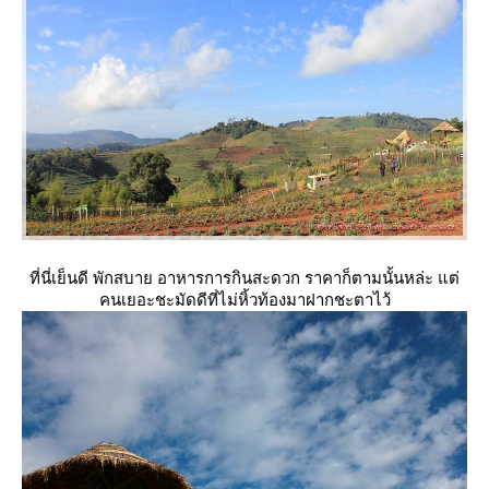
ที่นี่เย็นดี พักสบาย อาหารการกินสะดวก ราคาก็ตามนั้นหล่ะ แต่
คนเยอะชะมัดดีที่ไม่หิ้วท้องมาฝากชะตาไว้