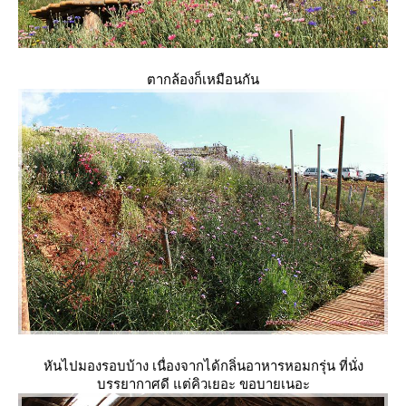
ตากล้องก็เหมือนกัน
หันไปมองรอบบ้าง เนื่องจากได้กลิ่นอาหารหอมกรุ่น ที่นั่ง
บรรยากาศดี แต่คิวเยอะ ขอบายเนอะ