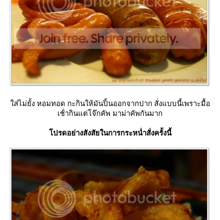
ส่ไม่ยั้ง หอมทอด กะกินให้มันปิ้นออกจากปาก สั่งแบบนี้เพราะมื้อ
เช้่ากินแต่โจ๊กคัพ มาม่าคัพกันมาก
ปรดอย่างสังสัยในการกระหน่ำสั่งครั้งนี้