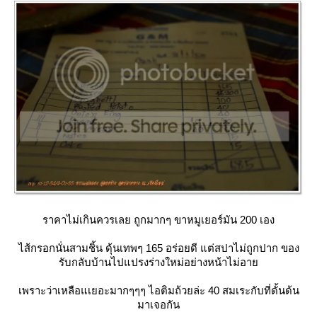
ราคาไม่เกินควรเลย ถูกมากๆ ขาหมูเยอร์มัน 200 เอง
ไส้กรอกนั่นสามชิ้น ดุ้นเทพๆ 165 อร่อยดี แต่สปาไม่ถูกปาก ของ
รับกลับบ้านไปแปรงร่างใหม่อย่างหน้าไม่อา
เพราะว่าเหลือแเยอะมากๆๆๆ ไอติมถ้วยล่ะ 40 สมเระกับที่ดั้นด้น
มาเจอกัน