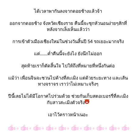
ได้เวลาพากันลงจากดอยช้างแล้วจ้า
ออกจากดอยช้าง จังหวัดเชียงราย คืนนี้จะซุกหัวนอนง่ายๆสักที่
หลังจากเล็งเห็นแล้วว่า
การเข้าตัวเมืองเชียงใหม่ในช่วงวันสิ้นปี 54 รถเยอะมากจริง
ต่......ค่ำคืนนี้จะยังไง ยังนึกไม่ออก
สุดท้ายเราก็ตัดสิ้นใจ ไปให้ถึงที่หมายที่หนึ่งกันต่อ
ม้ว่า เพื่อนจินจะชวนไปค้างที่สะเมิง แต่ด้วยระยะทาง และเส้น
ทางจราจร เราว่าไม่เหมาะจริงๆ
ปีนี้เลยไม่ได้มีโอกาศไปร่วมด้วย ช่วยกันเก็บสตอเบอรรี่ที่สะเมิง
กับสาวสะเมิงตัวจริง
เอาไว้คราวหน้าเนอะ