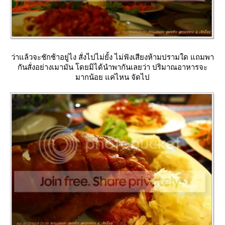
ว่าแล้วจะชักช้าอยู่ไง สั่งไปไม่ยั้ง ไม่ฟังเสียงห้ามปรามใด แถมพา
กันสั่งอย่างเมามัน โดยมิได้นำพากันเลยว่า ปริมาณอาหารจะ
มากน้อย แค่ไหน จัดไป