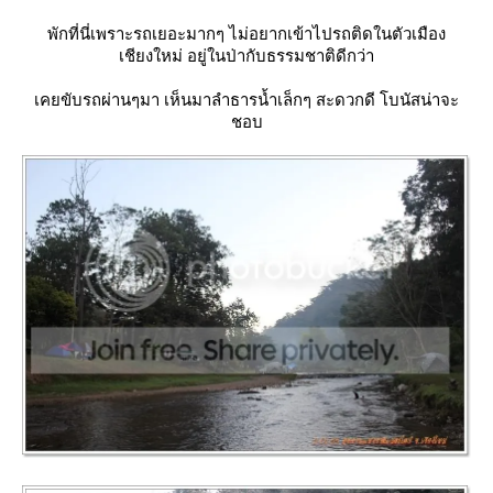
พักที่นี่เพราะรถเยอะมากๆ ไม่อยากเข้าไปรถติดในตัวเมือง
เชียงใหม่ อยู่ในป่ากับธรรมชาติดีกว่า
เคยขับรถผ่านๆมา เห็นมาลำธารน้ำเล็กๆ สะดวกดี โบนัสน่าจะ
ชอบ