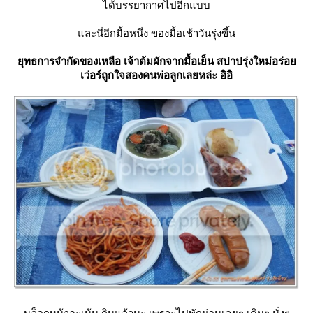
ได้บรรยากาศไปอีกแบบ
ละนี่อีกมื้อหนึ่ง ของมื้อเช้าวันรุ่งขึ้น
ุทธการจำกัดของเหลือ เจ้าต้มผักจากมื้อเย็น สปาปรุ่งใหม่อร่อ
เว่อร์ถูกใจสองคนพ่อลูกเลยหล่ะ อิอิ