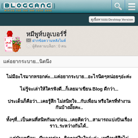
หมีพูห์บลูเบอร์รี่
ฝากข้อความหลังไมค์
ผู้ติดตามบล็อก : 0 คน
ค่อยากระบาย...นิดนึง
ไม่มีอะไรมากหรอกค่ะ...แค่อยากระบาย...อะไรนิดๆหน่อยๆอ่ะค่ะ
ไม่รู้จะเล่าให้ใครฟังดี...ก็เลยมาเขียน Blog ดีกว่า...
ประเด็นก็คือว่า...เคยรู้สึก ไม่สนิทใจ...กับเพื่อน หรือใครที่ทำงาน
กันบ้างมั๊ยคะ..
ทั้งๆที่...เป็นคนที่สนิทกันมาก่อน...เคยคิดว่า...สามารถแบ่งปันเรื่อง
ราว..ระหว่างกันได้..