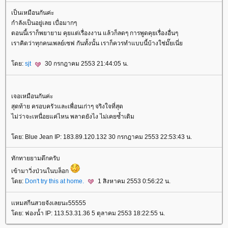
เป็นเหมือนกันค่ะ
กำลังเป็นอยู่เลย เบื่อมากๆ
ตอนนี้เราก็พยายาม คุยแต่เรื่องงาน แล้วก็ลดๆ การพูดคุยเรื่องอื่นๆ
เราคิดว่าทุกคนเพลย์เซฟ กันทั้งนั้น เราก็ควรทำแบบนี้บ้างใช่มั๊ยเนี่
ดย:
sjt
30 กรกฎาคม 2553 21:44:05 น.
เจอเหมือนกันค่ะ
สุดท้าย ครอบครัวและเพื่อนเก่าๆ จริงใจที่สุด
ไม่ว่าจะเหนื่อยแค่ไหน พลาดยังไง ไม่เคยซ้ำเติม
ดย: Blue Jean IP: 183.89.120.132 30 กรกฎาคม 2553 22:53:43 น.
ทักทายยามดึกครับ
เข้ามาวิ่งป่วนในบล็อก
ดย:
Don't try this at home.
1 สิงหาคม 2553 0:56:22 น.
เเหมสกีนสวยจังเลยนะ55555
ดย: ฟองน้ำ IP: 113.53.31.36 5 ตุลาคม 2553 18:22:55 น.