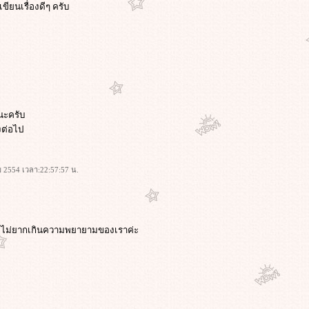
ยนเรื่องดีๆ ครับ
กนะครับ
งต่อไป
คม 2554 เวลา:22:57:57 น.
่ก็คงไม่ยากเกินความพยายามของเราค่ะ