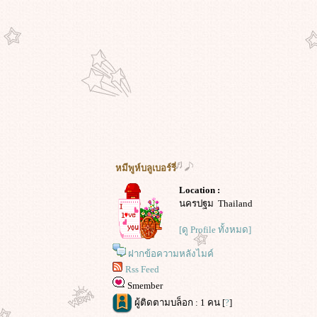
หมีพูห์บลูเบอร์รี่
Location :
นครปฐม Thailand
[ดู Profile ทั้งหมด]
ฝากข้อความหลังไมค์
Rss Feed
Smember
ผู้ติดตามบล็อก : 1 คน [
?
]