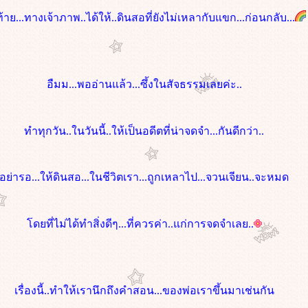
ท้าย...ทางเจ้าภาพ..ได้ให้..ดินสอที่ยังไม่เหลากับแขก...ก่อนกลับ...
อืมม...พออ่านแล้ว...ซึ้งในสัจธรรมเลยค่ะ..
ทำทุกวัน..ในวันนี้..ให้เป็นอดีตที่น่าจดจำ...กันดีกว่า..
อย่ารอ...ให้ดินสอ...ในชีวิตเรา...ถูกเหลาไป...จวนเจียน..จะหมด
ดยที่ไม่ได้ทำสิ่งดีๆ...ที่ควรค่า..แก่การจดจำเลย..
เรื่องนี้..ทำให้เรานึกถึงคำสอน...ของพ่อเราขึ้นมาเช่นกัน