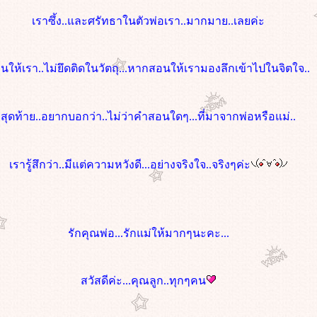
เราซึ้ง..และศรัทธาในตัวพ่อเรา..มากมาย..เลยค่ะ
นให้เรา..ไม่ยึดติดในวัตถุ...หากสอนให้เรามองลึกเข้าไปในจิตใจ..
สุดท้าย..อยากบอกว่า..ไม่ว่าคำสอนใดๆ...ที่มาจากพ่อหรือแม่..
เรารู้สึกว่า..มีแต่ความหวังดี...อย่างจริงใจ..จริงๆค่ะ
รักคุณพ่อ...รักแม่ให้มากๆนะคะ...
สวัสดีค่ะ...คุณลูก..ทุกๆคน