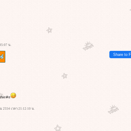
35:07 น.
Share to 
ะ
สุขนะคะ
ายน 2554 เวลา:21:12:10 น.