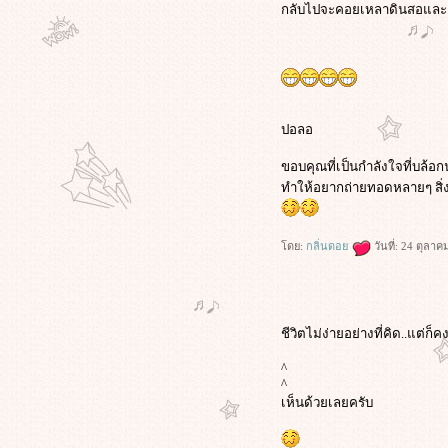
กลับไปจะคอยเหลาดินสอและเขี
ปอลอ
ขอบคุณที่เป็นกำลังใจที่บล้อ
ทำให้อยากถ่ายทอดหลายๆ สิ่
ดย:
กลิ่นดอ
วันที่: 24 ตุลา
ชีวิตไม่ง่ายอย่างที่คิด..แต
^
^
เห็นด้วยเลยครับ