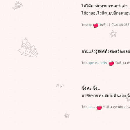
ไม่ได้มาทักทายนานมากเลย..
ได้อ่านอะไรดีๆแบบนี้ก่อนนอ
ดย:
sjt
วันที่: 11 กันยายน 255
อ่านแล้วรู้สึกดีทั้งสองเรื่องเล
ดย:
ภูผา กะ วาริน
วันที่: 14 
ซึ้ง ค่ะ ซึ้ง ..
มาทักทาย ค่ะ สบายดี นะคะ น้
ดย:
tifun
วันที่: 4 ตุลาคม 25