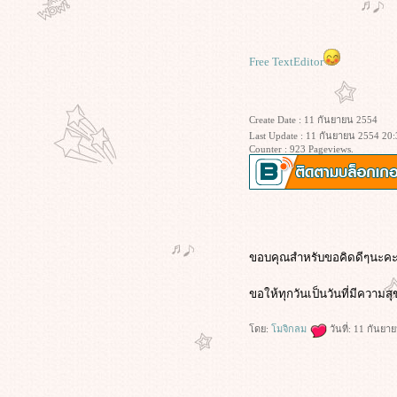
มิตรภาพ...คำนี้มีความหมา
วันนี้...คุณทำดีกับคนที่คุณรักและรัก
คุณ...หรือยัง
ทริปธรรมะ
Free TextEditor
อ่านให้มากขึ้น...ก็เข้าใจมากขึ้น
เหนื่อยหน่อย...แต่ก้ยังสู้ได้
ปล่อยชีวิต...ให้ได้พักบ้าง ไรบ้าง ก็ดี
Create Date : 11 กันยายน 2554
เหมือนกันนะ
Last Update : 11 กันยายน 2554 20:
Counter : 923 Pageviews.
ค่ได้คิดถึง....ก็เป็นสุขใจ
อยากตะโกนดังๆว่า...ชั้นไม่ OK
มองโลกในแง่ดี...ก็ดีมิใช่รึคะ
อิ่มบุญ...
เรียนรู้ชีวิต...ความคิด และเติบโตไป
พร้อมกับมัน
ขอบคุณสำหรับขอคิดดีๆนะค
ค่รู้สึกดีๆให้คนอื่น....ก็เป็นสุขแล้ว
ขอให้ทุกวันเป็นวันที่มีความ
ดย:
มจิกลม
วันที่: 11 กันย