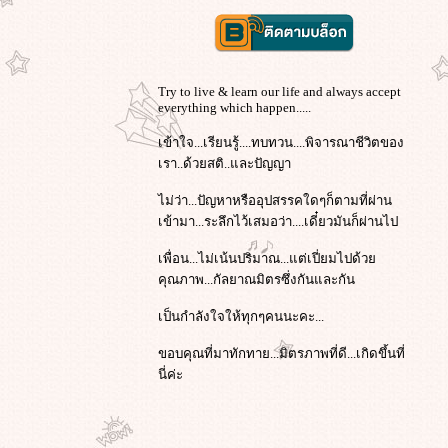
Try to live & learn our life and always accept
everything which happen.....
เข้าใจ...เรียนรู้....ทบทวน....พิจารณาชีวิตของ
เรา..ด้วยสติ..และปัญญา
ไม่ว่า...ปัญหาหรืออุปสรรคใดๆก็ตามที่ผ่าน
เข้ามา...ระลึกไว้เสมอว่า....เดี๋ยวมันก็ผ่านไป
เพื่อน...ไม่เน้นปริมาณ...แต่เปี่ยมไปด้ว
คุณภาพ...กัลยาณมิตรซึ่งกันและกัน
เป็นกำลังใจให้ทุกๆคนนะคะ...
ขอบคุณที่มาทักทาย...มิตรภาพที่ดี...เกิดขึ้นที่
นี่ค่ะ