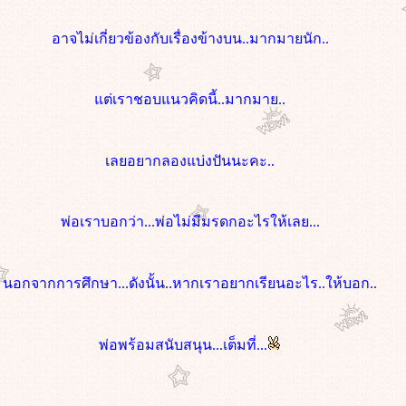
อาจไม่เกี่ยวข้องกับเรื่องข้างบน..มากมายนัก..
ต่เราชอบแนวคิดนี้..มากมาย..
เลยอยากลองแบ่งปันนะคะ..
พ่อเราบอกว่า...พ่อไม่มีมรดกอะไรให้เลย...
นอกจากการศึกษา...ดังนั้น..หากเราอยากเรียนอะไร..ให้บอก..
พ่อพร้อมสนับสนุน...เต็มที่...