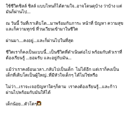
ช้ชีวิตชิลล์ ชิลล์ แบบไหนก็ได้ตามใจ..อาจโดนดุบ้าง ว่าบ้าง แต่
มันก็ผ่านไป...
ณ วันนี้ วันที่เราเติบโต...มาพร้อมกับภาระ หน้าที่ ปัญหา ความสุข
ละก็ความทุกข์ ที่วนเวียนเข้ามาในชีวิต
ผ่านมา....คงอยู่...และก็ผ่านไปในที่สุด
ชีวิตเราก็คงเป็นแบบนี้...เป็นชีวิตที่ดำเนินต่อไป พร้อมกับตัวเราที่
ต้องเรียนรู้ ...ยอมรับ และอยู่กับมัน...
ม้ว่าเราคงย้อนเวลา..กลับไปเป็นเด็ก ไม่ได้อีก แต่เราก็คงเป็น
เด็กที่เติบโตเป็นผู้ใหญ่..ที่มีหัวใจเด็กๆ ได้ไม่ใช่หรือ
ไม่ว่า...เราจะเจอปัญหาใดๆก็ตาม เราคงต้องเรียนรู้...และก้าว
ผ่านไปพร้อมกับมันให้ได้
เด็กน้อย...ตัวโตๆ