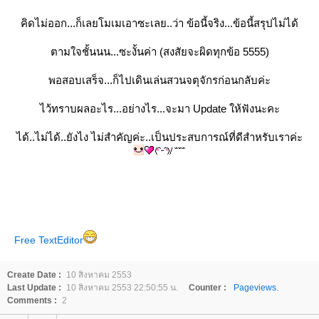
คิดไม่ออก...ก็เลยโมเมเอาซะเลย..ว่า ข้อนี้จริง...ข้อนี้สรุปไม่ได้
ตามใจชั้นนน...ซะงั้นค่า (สงสัยจะผิดทุกข้อ 5555)
พอสอบเสร็จ...ก็ไปเดินเล่นสวนจตุจักรก่อนกลับค่ะ
ไว้ทราบผลอะไร...อย่างไร...จะมา Update ให้ฟังนะคะ
ได้..ไม่ได้..ยังไง ไม่สำคัญค่ะ..เป็นประสบการณ์ที่ดีสำหรับเราค่ะ
Free TextEditor
Create Date :
10 สิงหาคม 2553
Last Update :
10 สิงหาคม 2553 22:50:55 น.
Counter :
Pageviews.
Comments :
2