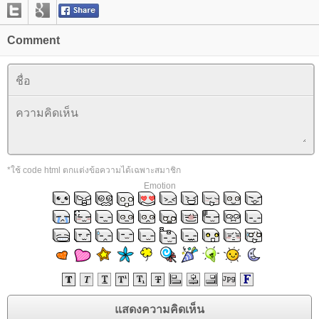
Comment
*ใช้ code html ตกแต่งข้อความได้เฉพาะสมาชิก
Emotion