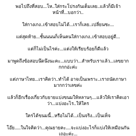
พอไปถึงที่สอบ...โห..ใส่กระโปรงกันเต็มเลย..แล้วก็มีเจ้า
หน้าที่...บอกว่า..
ส่กางเกง..เข้าสอบไม่ได้...เราก็เลย..เปลี่ยนซะ...
ต่สุดท้าย...ชั้นนนนก็เห็นคนใส่กางเกง..เข้าสอบอยู่ดี...
ต่ก็ไม่เป็นไรค่ะ...แต่งให้เรียบร้อยก็ดีแล้ว
มาพูดถึงข้อสอบนึดนึงนะคะ...แบบว่า...สำหรับเราแล้ว...เลขยาก
กกกอ่ะค่ะ
ต่ภาษาไทย...เราคิดว่า..ทำได้ อาจเป็นเพราะ..เราถนัดภาษา
มากกว่าเลขค่ะ
ล้วก็อีกเรื่องเกี่ยวกับยายแบ่งขนมให้หลานๆ....แล้วให้เราคิดเอา
ว่า...แบ่งอะไร..ให้ใคร
ครได้ขนมนี้...หรือไม่ได้...เป็นจริง...เป็นเท็จ
อ๊ย.....ในใจคิดว่า...คุณยายคะ....จะแบ่งอะไรก็แบ่งให้เหมือนกัน
เถอะค่ะ...