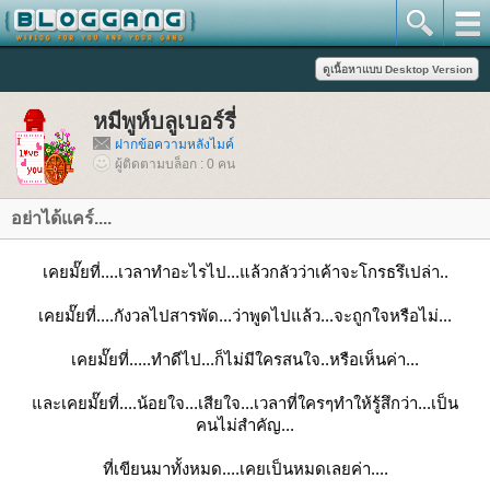
หมีพูห์บลูเบอร์รี่
ฝากข้อความหลังไมค์
ผู้ติดตามบล็อก : 0 คน
อย่าได้แคร์....
เคยมั๊ยที่....เวลาทำอะไรไป...แล้วกลัวว่าเค้าจะโกรธรึเปล่า..
เคยมั๊ยที่....กังวลไปสารพัด...ว่าพูดไปแล้ว...จะถูกใจหรือไม่...
เคยมั๊ยที่.....ทำดีไป...ก็ไม่มีใครสนใจ..หรือเห็นค่า...
ละเคยมั๊ยที่....น้อยใจ...เสียใจ...เวลาที่ใครๆทำให้รู้สึกว่า...เป็น
คนไม่สำคัญ...
ที่เขียนมาทั้งหมด....เคยเป็นหมดเลยค่า....