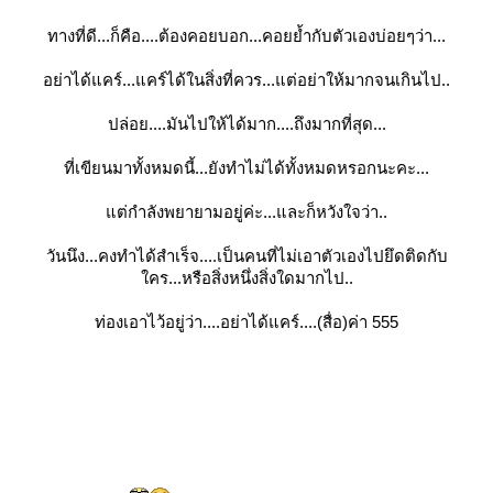
ทางที่ดี...ก็คือ....ต้องคอยบอก...คอยย้ำกับตัวเองบ่อยๆว่า...
อย่าได้แคร์...แคร์ได้ในสิ่งที่ควร...แต่อย่าให้มากจนเกินไป..
ปล่อย....มันไปให้ได้มาก....ถึงมากที่สุด...
ที่เขียนมาทั้งหมดนี้...ยังทำไม่ได้ทั้งหมดหรอกนะคะ...
ต่กำลังพยายามอยู่ค่ะ...และก็หวังใจว่า..
วันนึง...คงทำได้สำเร็จ....เป็นคนที่ไม่เอาตัวเองไปยึดติดกับ
คร...หรือสิ่งหนึ่งสิ่งใดมากไป..
ท่องเอาไว้อยู่ว่า....อย่าได้แคร์....(สื่อ)ค่า 555