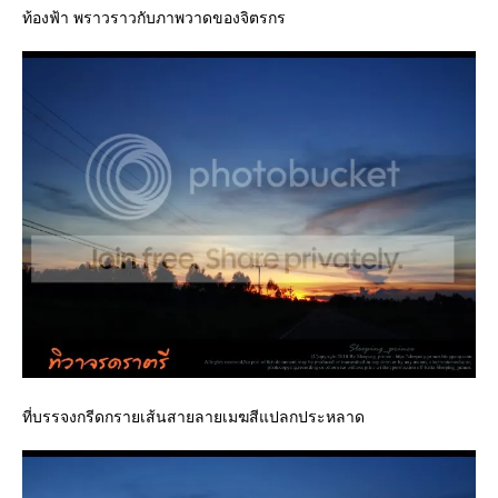
ท้องฟ้า พราวราวกับภาพวาดของจิตรกร
ที่บรรจงกรีดกรายเส้นสายลายเมฆสีแปลกประหลาด