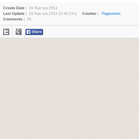
Create Date :
29 กันยายน 2553
Last Update :
29 กันยายน 2553 12:40:23 น.
Counter :
Pageviews.
Comments :
56