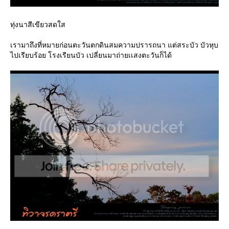
ทุ่งนาสีเขียวสดใส
เรามาถึงที่หมายก่อนตะวันตกดินสมความปรารถนา แต่สระบัว บัวหุบ
ไปเรียบร้อย โรงเรียนบัว เปลี่ยนมาถ่ายเเสงตะวันก็ได้