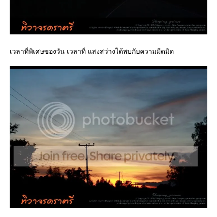
เวลาที่พิเศษของวัน เวลาที่ แสงสว่างได้พบกับความมืดมิด