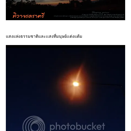
สงแห่งธรรมชาติและเเสงที่มนุษย์เเต่งแต้ม