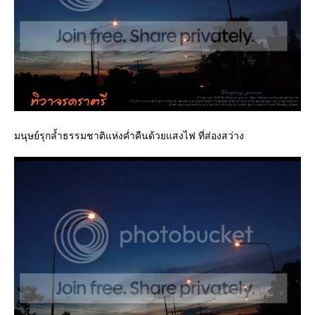
มนุษย์รุกล้ำธรรมชาติแห่งค่ำคืนด้วยแสงไฟ ที่ส่องสว่าง