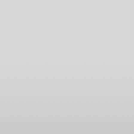
ผนภูมิและ
พยากรณ์
ระหว่างวันที่
19 - 25
มกราคม 2569
ทองไปอีกไกล
เศรษฐกิจไท
ไล่ไม่ทัน
ผนภูมิและ
พยากรณ์
ระหว่างวันที่
12 - 18
มกราคม 2569
กันย์ มีน งาน
เข้าเรื่องเยอะ
ผนภูมิและ
พยากรณ์
ระหว่างวันที่ 5
- 11 มกราคม
2569
สวัสดีปีใหม่ ทุก
ราศีขอให้โชค