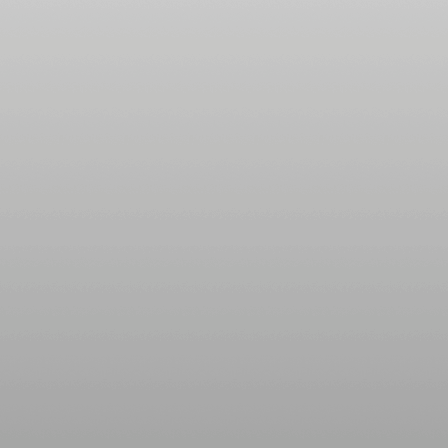
ดี แผนภูมิและ
พยากรณ์
ระหว่างวันที่
29 ธันวาคม
2568 - 4
มกราคม 2569
ตุลย์ มังกร การ
เงินดี แผนภูมิ
ละพยากรณ์
ระหว่างวันที่
22 - 28
ธันวาคม 2568
ธนู เมถุน ระวัง
สุขภาพ
ผนภูมิและ
พยากรณ์
ระหว่างวันที่
15 - 21
ธันวาคม 2568
เมษ มังกร ชีวิต
ุ่งเหยิง งาน