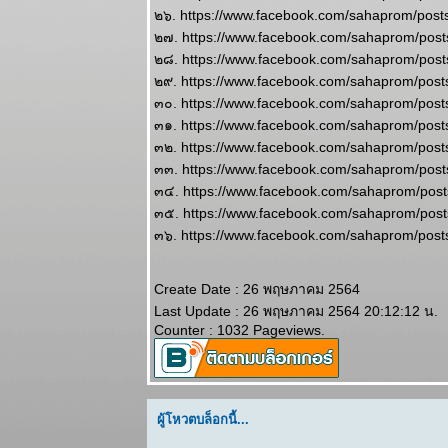
ผนภูมิและ
๒๖. https://www.facebook.com/sahaprom/pos
พยากรณ์
๒๗. https://www.facebook.com/sahaprom/po
ระหว่างวันที่
๒๘. https://www.facebook.com/sahaprom/po
18 - 24
๒๙. https://www.facebook.com/sahaprom/pos
พฤษภาคม
2569
๓๐. https://www.facebook.com/sahaprom/pos
เมษ ตุลย์ ระวัง
๓๑. https://www.facebook.com/sahaprom/pos
อุบัติเหตุ โจร
๓๒. https://www.facebook.com/sahaprom/pos
ภัย แผนภูมิ
๓๓. https://www.facebook.com/sahaprom/po
ละพยากรณ์
๓๔. https://www.facebook.com/sahaprom/po
ระหว่างวันที่
๓๕. https://www.facebook.com/sahaprom/po
11 - 17
๓๖. https://www.facebook.com/sahaprom/pos
พฤษภาคม
2569
มังกร เมษ งาน
Create Date : 26 พฤษภาคม 2564
งอก วุ่นวา
Last Update : 26 พฤษภาคม 2564 20:12:12 น.
ปรดระวัง
Counter : 1032 Pageviews.
ผนภูมิและ
พยากรณ์
ระหว่างวันที่ 4
- 10 พฤษภาคม
ผู้โหวตบล็อกนี้...
2569