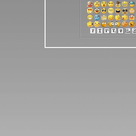
พยากรณ์
ระหว่างวันที่
13 - 19
เมษายน 2569
เงินเฟ้อและฝืด
ช้จ่ายโปรด
ระวัง แผนภูมิ
ละพยากรณ์
ระหว่างวันที่ 6
- 12 เมษายน
2569
กันย์ มีน ระวัง
อุบัติเหตุ การ
เจ็บป่ว
ผนภูมิและ
พยากรณ์
ระหว่างวันที่
30 มีนาคม - 5
เมษายน 2569
เมษ ตุลย์ มังกร
ชคดีทั้งการ