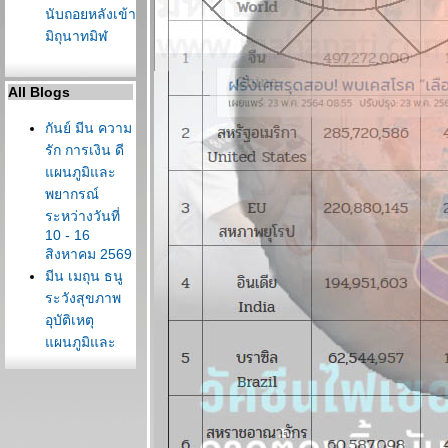
นับถอยหลังเข้า
มิถุนาทมิฬ
All Blogs
กันย์ มีน ความ
รัก การเงิน ดี
ผนภูมิและ
พยากรณ์
ระหว่างวันที่
10 - 16
สิงหาคม 2569
มีน เมถุน ธนู
ระวังสุขภาพ
อุบัติเหตุ
ผนภูมิและ
พยากรณ์
ระหว่างวันที่ 3
- 9 สิงหาคม
2569
ต้นเดือน