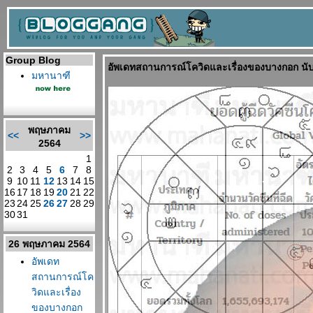
Group Blog
อัพเดทสถานการณ์โควิดและเรื่องของบางกอก นับ
มหานาฑี
พฤษภาคม
<<
>>
2564
1
2
3
4
5
6
7
8
9
10
11
12
13
14
15
16
17
18
19
20
21
22
23
24
25
26
27
28
29
30
31
26 พฤษภาคม 2564
อัพเดท
สถานการณ์โค
วิดและเรื่อง
ของบางกอก