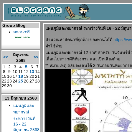
Group Blog
ผนภูมิและพยากรณ์ ระหว่างวันที่ 16 - 22 มิถุน
มหานาฑี
คำนวณหาลัคนาที่ถูกต้องของท่านได้ที่
https://
ค่าใช้จ่า
ผนภูมิและพยากรณ์ 12 ราศี สำหรับ วันจันทร์ที่
มิถุนายน
<<
>>
เลื่อนไปหาราศีที่ต้องการ และเปิดเสียงด้ว
2568
** หมายเหตุ คลิปจะเล่นได้ 2 วันก่อนวันที่พยากรณ
1
2
3
4
5
6
7
8
9
10
11
12
13
14
15
16
17
18
19
20
21
22
23
24
25
26
27
28
29
30
13 มิถุนายน 2568
ผนภูมิและ
พยากรณ์
ระหว่างวันที่
16 - 22
มิถุนายน 2568