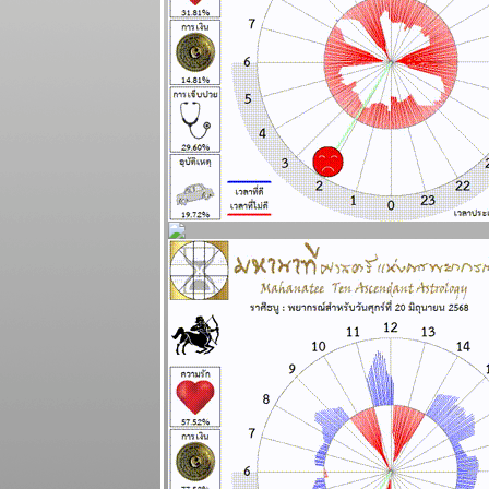
2 มีนาคม
2568
ผนภูมิและ
พยากรณ์
ระหว่างวันที่
17 - 23
กุมภาพันธ์
2568 (ทดสอบ
ระบบภาพ
เคลื่อนไหว)
เมษ สิงห์ ตุลย์
ระยะนี้การเงิน
มีปัญหานะ
ผนภูมิและ
พยากรณ์
ระหว่างวันที่
10 - 16
กุมภาพันธ์
2568
มีน กันย์ ระยะ
นี้ชีวิตวุ่นวา
ผนภูมิและ