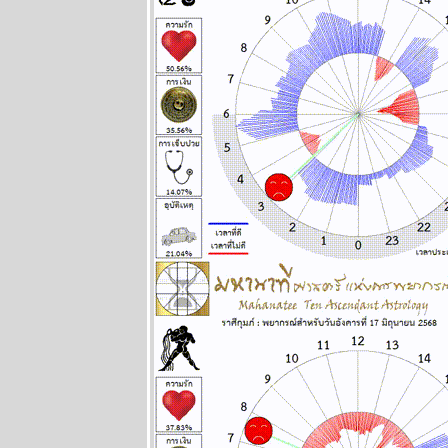
ละพยากรณ์
ระหว่างวันที่
16 - 22
กุมภาพันธ์
2569
คริปโตกู่ไม่
กลับ ทองรอ
จังหวะสวน
ผนภูมิและ
พยากรณ์
ระหว่างวันที่ 9
- 15 กุมภาพันธ์
2569
ตลาดหุ้น
ตลาดทุน ป่วน
หนัก โปรด
ระวัง แผนภูมิ
ละพยากรณ์
ระหว่างวันที่ 2
- 8 กุมภาพันธ์
2569
ลกวุ่นวา