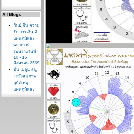
All Blogs
กันย์ มีน ความ
รัก การเงิน ดี
ผนภูมิและ
พยากรณ์
ระหว่างวันที่
10 - 16
สิงหาคม 2569
มีน เมถุน ธนู
ระวังสุขภาพ
อุบัติเหตุ
ผนภูมิและ
พยากรณ์
ระหว่างวันที่ 3
- 9 สิงหาคม
2569
ต้นเดือน
สิงหาคม
สงครามจะมี