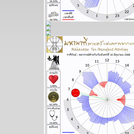
ทางออก
ผนภูมิและ
พยากรณ์
ระหว่างวันที่
27 กรกฏาคม -
2 สิงหาคม
2569
ลกยังคงระอุ
ระวังเหตุไม่
คาดฝัน
ผนภูมิและ
พยากรณ์
ระหว่างวันที่
20 - 26 กรกฏา
คม 2569
เดือนนี้เดือน
ห่งอุบัติภั
ปรดระวัง
ผนภูมิและ
พยากรณ์