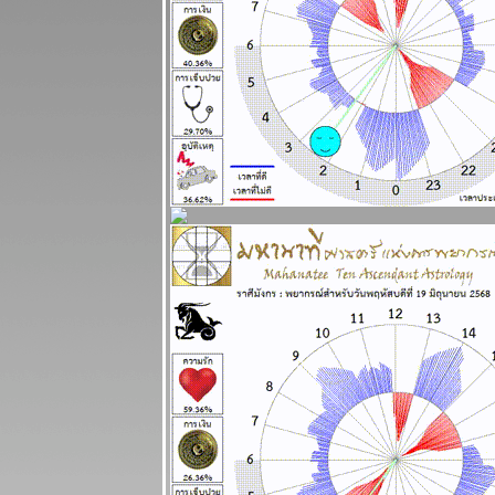
2568
ินดีต้อนรับ
ฐานทัพ
อเมริกัน
ผนภูมิและ
พยากรณ์
ระหว่างวันที่
21 - 27 กรกฏา
คม 2568
ประเทศไท
กำลังจะเจ๊งนะ
ครับ แผนภูมิ
ละพยากรณ์
ระหว่างวันที่
14 - 20 กรกฏา
คม 2568
ผนภูมิและ
พยากรณ์
ระหว่างวันที่ 7
- 13 กรกฏาคม
2568