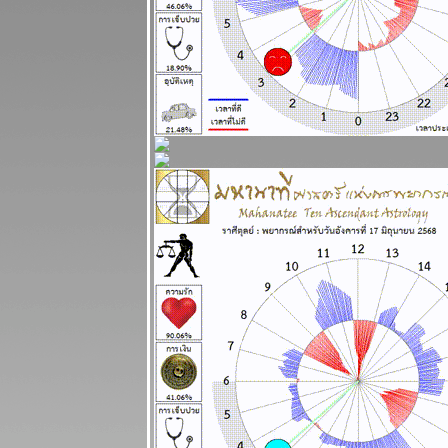
13 - 19
เมษายน 2569
เงินเฟ้อและฝืด
ช้จ่ายโปรด
ระวัง แผนภูมิ
ละพยากรณ์
ระหว่างวันที่ 6
- 12 เมษายน
2569
กันย์ มีน ระวัง
อุบัติเหตุ การ
เจ็บป่ว
ผนภูมิและ
พยากรณ์
ระหว่างวันที่
30 มีนาคม - 5
เมษายน 2569
เมษ ตุลย์ มังกร
ชคดีทั้งการ
เงินและความ
รัก แผนภูมิและ