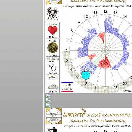
ฤดูตกงานกำลัง
จะมาถึง โปรด
ระวัง แผนภูมิ
ละพยากรณ์
ระหว่างวันที่ 1
- 7 กันยายน
2568
เศรษฐกิจฝืด
เคือง ใช้สอ
ปรดประหยัด
ผนภูมิและ
พยากรณ์
ระหว่างวันที่
25 - 31
สิงหาคม 2568
ไทยวิกฤติ ใกล้
ถึงทางตัน
ผนภูมิและ
พยากรณ์
ระหว่างวันที่
18 - 24