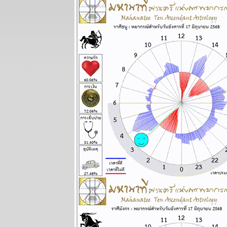
ลกเดือด
สงคราม
อุบัติภัยทาง
อากาศ โปรด
ระวัง แผนภูมิ
ละพยากรณ์
ระหว่างวันที่ 2
- 8 มีนาคม
2569
สิงห์กุมภ์ ความ
รักการเงินดี
ผนภูมิและ
พยากรณ์
ระหว่างวันที่
23 กุมภาพันธ์ -
1 มีนาคม
2569
พฤหัสบดีถอ
หลังเข้าลูกพิษ
อ่านต่อใน
กระทู้ แผนภูมิ