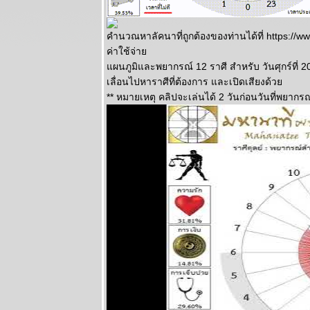
ผนภูมิและ
พยากรณ์
ระหว่างวันที่ 2
คำนวณหาลัคนาที่ถูกต้องของท่านได้ที่ https:/
- 8 มิถุนายน
ค่าใช้จ่า
2568
ผนภูมิและพยากรณ์ 12 ราศี สำหรับ วันศุกร์ที่ 2
ผนภูมิและ
เลื่อนไปหาราศีที่ต้องการ และเปิดเสียงด้ว
พยากรณ์
** หมายเหตุ คลิปจะเล่นได้ 2 วันก่อนวันที่พยากรณ
ระหว่างวันที่
26 พฤษภาคม -
1 มิถุนายน
2568
ผนภูมิและ
พยากรณ์
ระหว่างวันที่
19 - 25
พฤษภาคม
2568
ผนภูมิและ
พยากรณ์
ระหว่างวันที่
12 - 18
พฤษภาคม