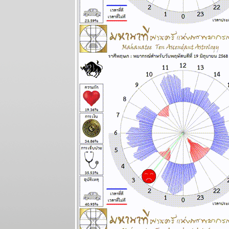
ภาคส่วน
ผนภูมิและ
พยากรณ์
ระหว่างวันที่
22 - 28
กันยายน 2568
วุ่นวายไปทั้ง
ลก ไทยเราก็
หนีไม่พ้น
ผนภูมิและ
พยากรณ์
ระหว่างวันที่
15 - 21
กันยายน 2568
ทองขึ้น เงินตก
เงินหมดค่า ใช้
จ่ายระวัง
ผนภูมิและ
พยากรณ์
ระหว่างวันที่ 8
- 14 กันยายน
2568