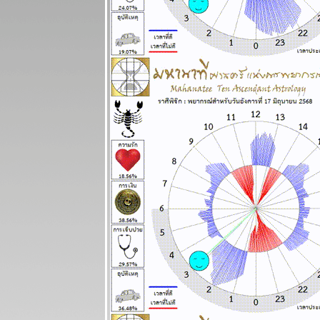
พยากรณ์
ระหว่างวันที่
23 - 29
มีนาคม 2569
ปฐมบทของ
อินทรีปีกหักเริ่ม
ล้ว อ่านใน
กระทู้ แผนภูมิ
ละพยากรณ์
ระหว่างวันที่
16 - 22
มีนาคม 2569
พิจิก กุมภ์
พฤษภ สิงห์
ชีวิตวุ่นวา
อุบัติภัยเยอะ
ผนภูมิและ
พยากรณ์
ระหว่างวันที่ 9
- 15 มีนาคม
2569