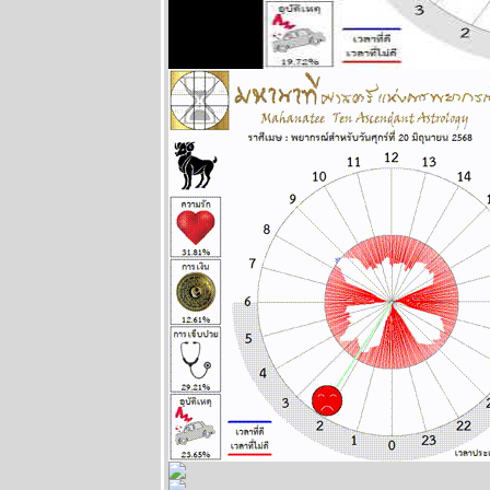
2568
Eagle Down –
อินทรี
ปีกหัก หายนะ
ครั้งใหญ่ของ
มหาอำนาจ
หมายเลขหนึ่ง
ตอนที่ 10
ผนภูมิและ
พยากรณ์
ระหว่างวันที่ 5
- 11 พฤษภาคม
2568
ผนภูมิและ
พยากรณ์
ระหว่างวันที่
28 เมษายน - 4
พฤษภาคม
2568
ผนภูมิและ
พยากรณ์