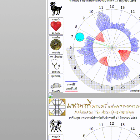
ระหว่างวันที่
18 - 24
พฤษภาคม
2569
เมษ ตุลย์ ระวัง
อุบัติเหตุ โจร
ภัย แผนภูมิ
ละพยากรณ์
ระหว่างวันที่
11 - 17
พฤษภาคม
2569
มังกร เมษ งาน
งอก วุ่นวา
ปรดระวัง
ผนภูมิและ
พยากรณ์
ระหว่างวันที่ 4
- 10 พฤษภาคม
2569
พฤษภ พิจิก
การเงิน ความ