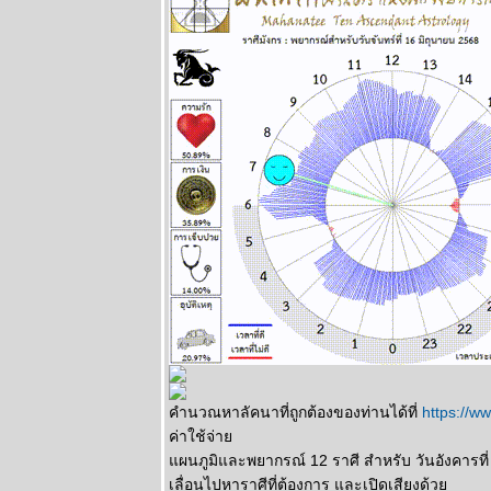
อุบัติเหตุด้ว
นะ แผนภูมิ
ละพยากรณ์
ระหว่างวันที่
22 - 28
มิถุนายน 2569
ทองร่วงให้รีบ
ช้อน แผนภูมิ
ละพยากรณ์
ระหว่างวันที่
15 - 21
มิถุนายน 2569
สิงห์ ธนู กุมภ์ ปี
นี้ระวังปัญหา
เรื่องผู้ใหญ่
ผนภูมิและ
พยากรณ์
ระหว่างวันที่ 8
คำนวณหาลัคนาที่ถูกต้องของท่านได้ที่
https://
- 14 มิถุนายน
ค่าใช้จ่า
2569
ผนภูมิและพยากรณ์ 12 ราศี สำหรับ วันอังคารที่
กรกฏ มังกร
เลื่อนไปหาราศีที่ต้องการ และเปิดเสียงด้ว