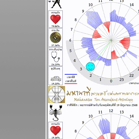
สิงหาคม 2568
ผนภูมิและ
พยากรณ์
ระหว่างวันที่
11 - 17
สิงหาคม 2568
รบชนะแต่พ่า
การเมือง เจ็บ
ปวดนะ
ผนภูมิและ
พยากรณ์
ระหว่างวันที่ 4
- 10 สิงหาคม
2568
ทองคำจะทำ
สถิติใหม่
ผนภูมิและ
พยากรณ์
ระหว่างวันที่
28 กรกฏาคม -
3 สิงหาคม