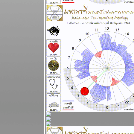
ระหว่างวันที่ 8
- 14 ธันวาคม
2568
บิตคอยน์ร่วง
ทำนายไว้แล้ว
ากที่จะฟื้น
ผนภูมิและ
พยากรณ์
ระหว่างวันที่ 1
- 7 ธันวาคม
2568
พฤษภ กุมภ์
ระวังอุบัติเหตุ
ผนภูมิและ
พยากรณ์
ระหว่างวันที่
24 - 30
พฤศจิกายน
2568
ไทยวุ่นวา
เหตุร้ายมาก