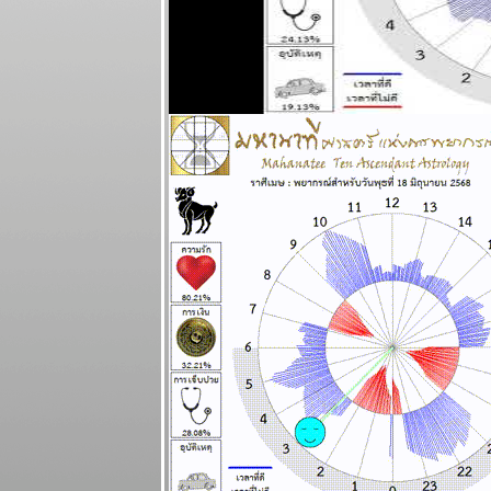
ระหว่างวันที่
29 ธันวาคม
2568 - 4
มกราคม 2569
ตุลย์ มังกร การ
เงินดี แผนภูมิ
ละพยากรณ์
ระหว่างวันที่
22 - 28
ธันวาคม 2568
ธนู เมถุน ระวัง
สุขภาพ
ผนภูมิและ
พยากรณ์
ระหว่างวันที่
15 - 21
ธันวาคม 2568
เมษ มังกร ชีวิต
ุ่งเหยิง งาน
เข้า แผนภูมิ
ละพยากรณ์