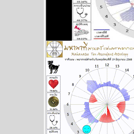
ทองยังไม่หยุด
ขึ้นง่ายๆ เงินก็
หมดค่าไป
เรื่อยๆ แผนภูมิ
ละพยากรณ์
ระหว่างวันที่ 6
- 12 ตุลาคม
2568
ปัญหารุมเร้า
ประเทศเดือด
ร้อน ทุกราศี
ปรดระวัง
พยากรณ์
ระหว่างวันที่
29 กันยายน -
5 ตุลาคม
2568
ระวัง วิกฤติ
การเงินโลก
กระเทือนทุก