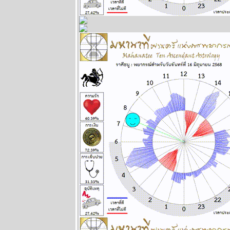
ระหว่างวันที่
13 - 19 กรกฏา
คม 2569
กรกฎ มังกร
ตุลย์ ซื้อหว
งวดนี้ด้ว
ผนภูมิและ
พยากรณ์
ระหว่างวันที่ 6
- 12 กรกฏาคม
2569
มีน เมถุน ธนู
สองเดือนนี้
ชีวิตวุ่นวา
หนัก พยากรณ์
ระหว่างวันที่
29 มิถุนายน -
5 กรกฏาคม
2569
พฤษภ พิจิก
ระวังป่ว