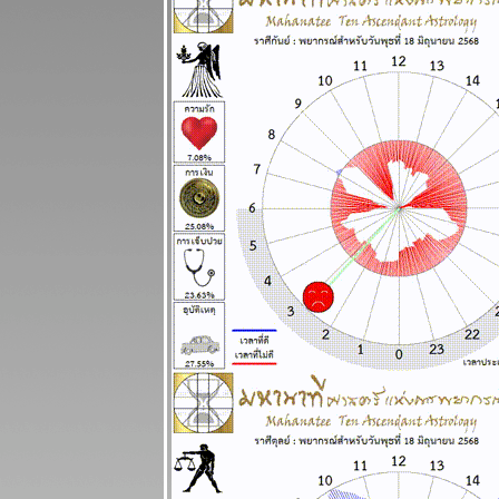
ปรดระวัง
ผนภูมิและ
พยากรณ์
ระหว่างวันที่
17 - 23
พฤศจิกายน
2568
เมษ ตุลย์ ความ
รักและการเงิน
ดี แผนภูมิและ
พยากรณ์
ระหว่างวันที่
10 - 16
พฤศจิกายน
2568
พิจิก พฤษภ
ชีวิตวุ่นวายปั่น
ป่วน แผนภูมิ
ละพยากรณ์
ระหว่างวันที่ 3
- 9 พฤศจิกายน
2568