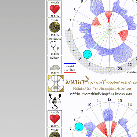
กรกฏ มังกร
กำลังมีโชค
หญ่ แผนภูมิ
ละพยากรณ์
ระหว่างวันที่
27 ตุลาคม - 2
พฤศจิกายน
2568
ทองไปอีกไกล
ต่ ไทยไม่ไป
ด้วย แผนภูมิ
ละพยากรณ์
ระหว่างวันที่
20 - 26
ตุลาคม 2568
ทองราคาแกว่ง
ก่อนทะยานขึ้น
ผนภูมิและ
พยากรณ์
ระหว่างวันที่
13 - 19