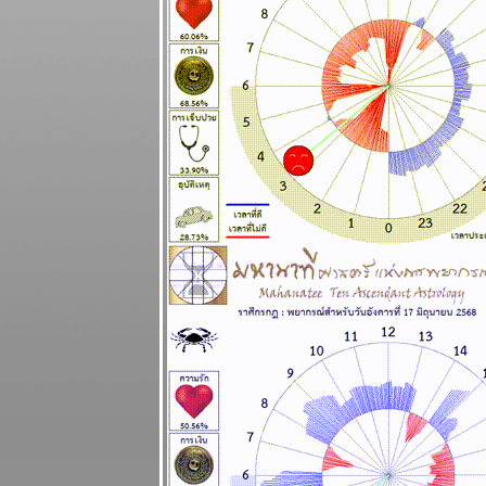
รัก ดี แผนภูมิ
ละพยากรณ์
ระหว่างวันที่
27 เมษายน - 3
พฤษภาคม
2569
น้ำมัน
ขาดแคลน คุ
กับแฟนก็ต้อง
ดับไฟนะ
ผนภูมิและ
พยากรณ์
ระหว่างวันที่
20 - 26
เมษายน 2569
สงครามยังไม่
จบ สงกรานต์ก็
ฉลองกันไป
ผนภูมิและ
พยากรณ์
ระหว่างวันที่