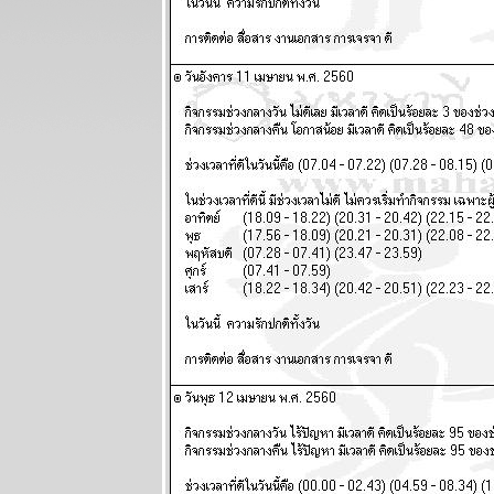
- 9 สิงหาคม
2569
ต้นเดือน
สิงหาคม
สงครามจะมี
ทางออก
ผนภูมิและ
พยากรณ์
ระหว่างวันที่
27 กรกฏาคม -
2 สิงหาคม
2569
ลกยังคงระอุ
ระวังเหตุไม่
คาดฝัน
ผนภูมิและ
พยากรณ์
ระหว่างวันที่
20 - 26 กรกฏา
คม 2569