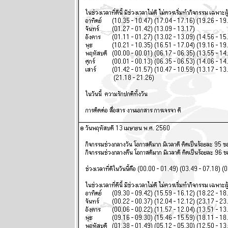
เดือนนี้เดือน
ห่งอุบัติภั
ปรดระวัง
ผนภูมิและ
พยากรณ์
ระหว่างวันที่
13 - 19 กรกฏา
คม 2569
กรกฎ มังกร
ตุลย์ ซื้อหว
งวดนี้ด้ว
ผนภูมิและ
พยากรณ์
ระหว่างวันที่ 6
- 12 กรกฏาคม
2569
มีน เมถุน ธนู
สองเดือนนี้
ชีวิตวุ่นวา
หนัก พยากรณ์
ระหว่างวันที่