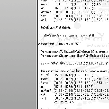
ผนภูมิและ
พยากรณ์
ระหว่างวันที่ 8
- 14 กันยายน
2568
ฤดูตกงานกำลัง
จะมาถึง โปรด
ระวัง แผนภูมิ
ละพยากรณ์
ระหว่างวันที่ 1
- 7 กันยายน
2568
เศรษฐกิจฝืด
เคือง ใช้สอ
ปรดประหยัด
ผนภูมิและ
พยากรณ์
ระหว่างวันที่
25 - 31
สิงหาคม 2568
ไทยวิกฤติ ใกล้