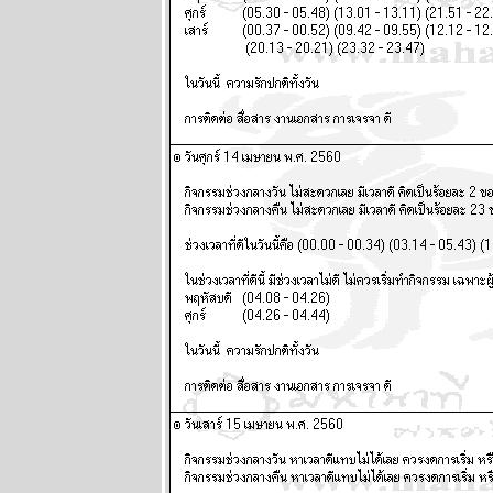
29 มิถุนายน -
5 กรกฏาคม
2569
พฤษภ พิจิก
ระวังป่ว
อุบัติเหตุด้ว
นะ แผนภูมิ
ละพยากรณ์
ระหว่างวันที่
22 - 28
มิถุนายน 2569
ทองร่วงให้รีบ
ช้อน แผนภูมิ
ละพยากรณ์
ระหว่างวันที่
15 - 21
มิถุนายน 2569
สิงห์ ธนู กุมภ์ ปี
นี้ระวังปัญหา
เรื่องผู้ใหญ่
ผนภูมิและ