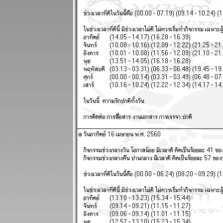
ผนภูมิและ
พยากรณ์
ระหว่างวันที่
28 กรกฏาคม -
3 สิงหาคม
2568
ินดีต้อนรับ
ฐานทัพ
อเมริกัน
ผนภูมิและ
พยากรณ์
ระหว่างวันที่
21 - 27 กรกฏา
คม 2568
ประเทศไท
กำลังจะเจ๊งนะ
ครับ แผนภูมิ
ละพยากรณ์
ระหว่างวันที่
14 - 20 กรกฏา
คม 2568