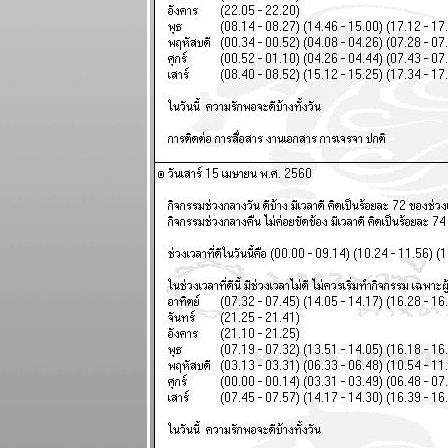
ผนภูมิและ
พยากรณ์
ระหว่างวันที่
24 กุมภาพันธ์ -
2 มีนาคม
2568
ผนภูมิและ
พยากรณ์
ระหว่างวันที่
17 - 23
กุมภาพันธ์
2568 (ทดสอบ
ระบบภาพ
เคลื่อนไหว)
เมษ สิงห์ ตุลย์
ระยะนี้การเงิน
มีปัญหานะ
ผนภูมิและ
พยากรณ์
ระหว่างวันที่
10 - 16