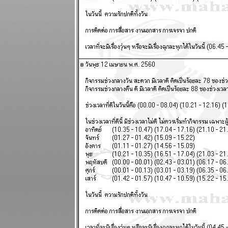
ธันวาคม 2568
เมษ มังกร ชีวิต
ุ่งเหยิง งาน
เข้า แผนภูมิ
ละพยากรณ์
ระหว่างวันที่ 8
- 14 ธันวาคม
2568
บิตคอยน์ร่วง
ทำนายไว้แล้ว
ากที่จะฟื้น
ผนภูมิและ
พยากรณ์
ระหว่างวันที่ 1
- 7 ธันวาคม
2568
พฤษภ กุมภ์
ระวังอุบัติเหตุ
ผนภูมิและ
พยากรณ์
ระหว่างวันที่