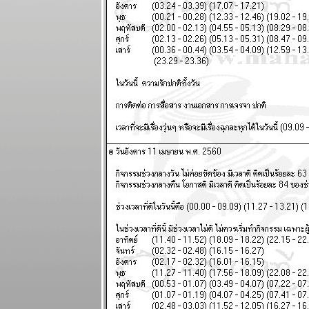
2569
สวัสดีปีใหม่ ทุก
ราศีขอให้โชค
ดี แผนภูมิและ
พยากรณ์
ระหว่างวันที่
29 ธันวาคม
2568 - 4
มกราคม 2569
ตุลย์ มังกร การ
เงินดี แผนภูมิ
ละพยากรณ์
ระหว่างวันที่
22 - 28
ธันวาคม 2568
ธนู เมถุน ระวัง
สุขภาพ
ผนภูมิและ
พยากรณ์
ระหว่างวันที่
15 - 21