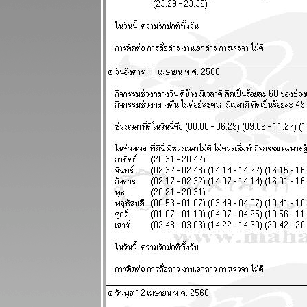
จบ สงกรานต์ก็
ฉลองกันไป
ผนภูมิและ
พยากรณ์
ระหว่างวันที่
13 - 19
เมษายน 2569
เงินเฟ้อและฝืด
ช้จ่ายโปรด
ระวัง แผนภูมิ
ละพยากรณ์
ระหว่างวันที่ 6
- 12 เมษายน
2569
กันย์ มีน ระวัง
อุบัติเหตุ การ
เจ็บป่ว
ผนภูมิและ
พยากรณ์
ระหว่างวันที่
30 มีนาคม - 5