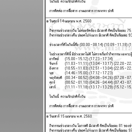
ถึงทางตัน
ผนภูมิและ
พยากรณ์
ระหว่างวันที่
18 - 24
สิงหาคม 2568
ผนภูมิและ
พยากรณ์
ระหว่างวันที่
11 - 17
สิงหาคม 2568
รบชนะแต่พ่า
การเมือง เจ็บ
ปวดนะ
ผนภูมิและ
พยากรณ์
ระหว่างวันที่ 4
- 10 สิงหาคม
2568
ทองคำจะทำ
สถิติใหม่