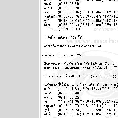
ผนภูมิและ
พยากรณ์
ระหว่างวันที่
12 - 18
พฤษภาคม
2568
Eagle Down –
อินทรี
ปีกหัก หายนะ
ครั้งใหญ่ของ
มหาอำนาจ
หมายเลขหนึ่ง
ตอนที่ 10
ผนภูมิและ
พยากรณ์
ระหว่างวันที่ 5
- 11 พฤษภาคม
2568
ผนภูมิและ
พยากรณ์
ระหว่างวันที่