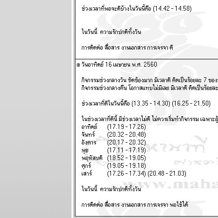
พยากรณ์
ระหว่างวันที่ 8
- 14 มิถุนายน
2569
กรกฏ มังกร
จากนี้ถึง
สงกรานต์หน้า
ชคใหญ่จะมา
เยือน แผนภูมิ
ละพยากรณ์
ระหว่างวันที่
1-7 มิถุนายน
2569
เมถุน มังกร รับ
ทรัพย์ รับรัก
ผนภูมิและ
พยากรณ์
ระหว่างวันที่
25 - 31
พฤษภาคม
2569
ลกเดือดอีก