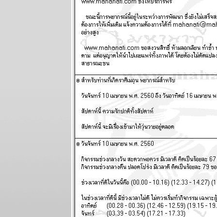
มังกร ระวัง
อุบัติเหตุ
ผนภูมิและ
พยากรณ์
ระหว่างวันที่
19 - 25
มกราคม 2569
ทองไปอีกไกล
เศรษฐกิจไท
ไล่ไม่ทัน
ผนภูมิและ
พยากรณ์
ระหว่างวันที่
12 - 18
มกราคม 2569
กันย์ มีน งาน
เข้าเรื่องเยอะ
ผนภูมิและ
พยากรณ์
ระหว่างวันที่ 5
- 11 มกราคม