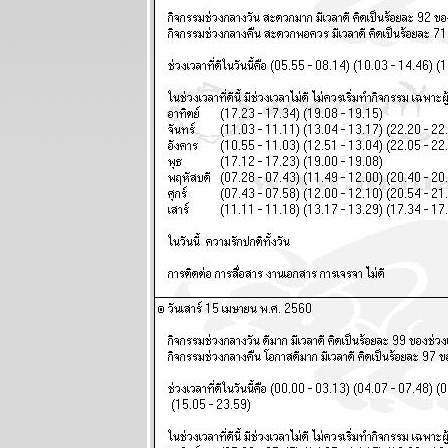
ผนภูมิและ
พยากรณ์
ระหว่างวันที่ 9
- 15 มีนาคม
2569
ลกเดือด
สงคราม
อุบัติภัยทาง
อากาศ โปรด
ระวัง แผนภูมิ
ละพยากรณ์
ระหว่างวันที่ 2
- 8 มีนาคม
2569
สิงห์กุมภ์ ความ
รักการเงินดี
ผนภูมิและ
พยากรณ์
ระหว่างวันที่
23 กุมภาพันธ์ -
1 มีนาคม