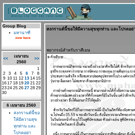
Group Blog
สงกรานต์นี้ขอให้มีความสุขทุกท่าน และโปรดอย่
มหานาฑี
พยากรณ์สำหรับราศีเมษ
เมษายน
<<
>>
2560
1
2
3
4
5
6
7
8
9
10
11
12
13
14
15
16
17
18
19
20
21
22
23
24
25
26
27
28
29
30
6 เมษายน 2560
สงกรานต์นี้ขอ
ห้มีความสุข
ทุกท่าน และ
ปรดอย่า