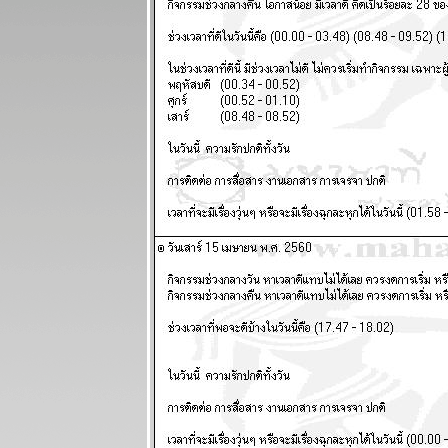
ป่วน แผนภูมิ
ละพยากรณ์
ระหว่างวันที่ 3
- 9 พฤศจิกายน
2568
กรกฏ มังกร
กำลังมีโชค
หญ่ แผนภูมิ
ละพยากรณ์
ระหว่างวันที่
27 ตุลาคม - 2
พฤศจิกายน
2568
ทองไปอีกไกล
ต่ ไทยไม่ไป
ด้วย แผนภูมิ
ละพยากรณ์
ระหว่างวันที่
20 - 26
ตุลาคม 2568
ทองราคาแกว่ง