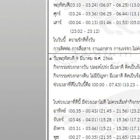
สวัสดีปีใหม่ ทุก
ราศีขอให้โชค
ดี แผนภูมิและ
พยากรณ์
ระหว่างวันที่
29 ธันวาคม
2568 - 4
มกราคม 2569
ตุลย์ มังกร การ
เงินดี แผนภูมิ
ละพยากรณ์
ระหว่างวันที่
22 - 28
ธันวาคม 2568
ธนู เมถุน ระวัง
สุขภาพ
ผนภูมิและ
พยากรณ์
ระหว่างวันที่
15 - 21
ธันวาคม 2568
เมษ มังกร ชีวิต