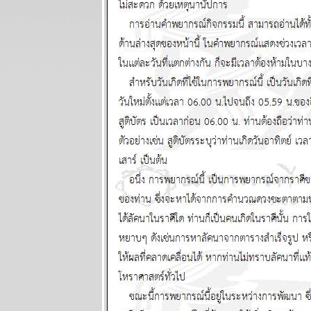
พยากรณ์
ระหว่างวันที่
13 - 19
ตุลาคม 2568
BR bangkok
readers บาง
กอกรีดเดอร์ส
นิตยสาร
นำสมัยในยุค
70's ..... ตอนที่
๖
BR bangkok
readers บาง
กอกรีดเดอร์ส
นิตยสาร
นำสมัยในยุค
70's ..... ตอนที่
๕
BR bangkok
readers บาง
กอกรีดเดอร์ส