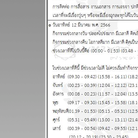
ผนภูมิและ
พยากรณ์
ระหว่างวันที่
13 - 19
เมษายน 2569
เงินเฟ้อและฝืด
ช้จ่ายโปรด
ระวัง แผนภูมิ
ละพยากรณ์
ระหว่างวันที่ 6
- 12 เมษายน
2569
กันย์ มีน ระวัง
อุบัติเหตุ การ
เจ็บป่ว
ผนภูมิและ
พยากรณ์
ระหว่างวันที่
30 มีนาคม - 5
เมษายน 2569
เมษ ตุลย์ มังกร