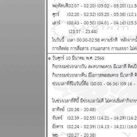
ุ่งเหยิง งาน
เข้า แผนภูมิ
ละพยากรณ์
ระหว่างวันที่ 8
- 14 ธันวาคม
2568
บิตคอยน์ร่วง
ทำนายไว้แล้ว
ากที่จะฟื้น
ผนภูมิและ
พยากรณ์
ระหว่างวันที่ 1
- 7 ธันวาคม
2568
พฤษภ กุมภ์
ระวังอุบัติเหตุ
ผนภูมิและ
พยากรณ์
ระหว่างวันที่
24 - 30
พฤศจิกายน