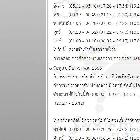
พยากรณ์
ระหว่างวันที่
24 กุมภาพันธ์ -
2 มีนาคม
2568
ผนภูมิและ
พยากรณ์
ระหว่างวันที่
17 - 23
กุมภาพันธ์
2568 (ทดสอบ
ระบบภาพ
เคลื่อนไหว)
เมษ สิงห์ ตุลย์
ระยะนี้การเงิน
มีปัญหานะ
ผนภูมิและ
พยากรณ์
ระหว่างวันที่
10 - 16
กุมภาพันธ์