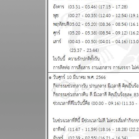
ผนภูมิและ
พยากรณ์
ระหว่างวันที่
18 - 24
สิงหาคม 2568
ผนภูมิและ
พยากรณ์
ระหว่างวันที่
11 - 17
สิงหาคม 2568
รบชนะแต่พ่า
การเมือง เจ็บ
ปวดนะ
ผนภูมิและ
พยากรณ์
ระหว่างวันที่ 4
- 10 สิงหาคม
2568
ทองคำจะทำ
สถิติใหม่
ผนภูมิและ