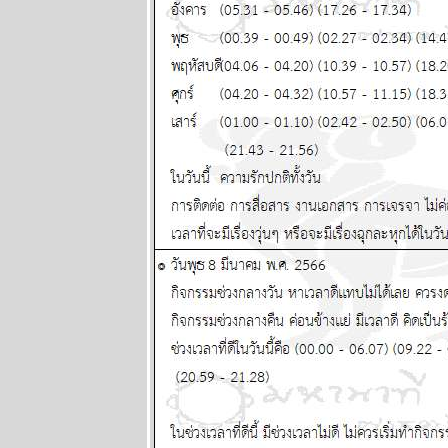
2569
พฤษภ พิจิก
ระวังป่ว
อุบัติเหตุด้ว
นะ แผนภูมิ
ละพยากรณ์
ระหว่างวันที่
22 - 28
มิถุนายน 2569
ทองร่วงให้รีบ
ช้อน แผนภูมิ
ละพยากรณ์
ระหว่างวันที่
15 - 21
มิถุนายน 2569
สิงห์ ธนู กุมภ์ ปี
นี้ระวังปัญหา
เรื่องผู้ใหญ่
ผนภูมิและ
พยากรณ์
ระหว่างวันที่ 8