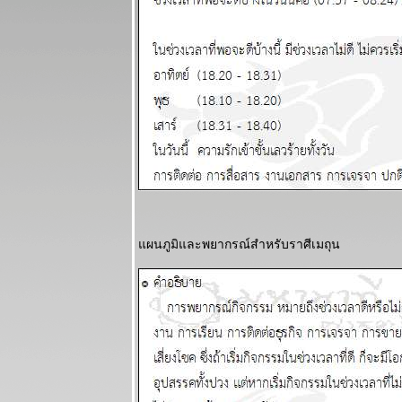
ละพยากรณ์
ระหว่างวันที่ 3
- 9 พฤศจิกายน
2568
กรกฏ มังกร
กำลังมีโชค
หญ่ แผนภูมิ
ละพยากรณ์
ระหว่างวันที่
27 ตุลาคม - 2
พฤศจิกายน
2568
ทองไปอีกไกล
ผนภูมิและพยากรณ์สำหรับราศีเมถุน
ต่ ไทยไม่ไป
ด้วย แผนภูมิ
ละพยากรณ์
ระหว่างวันที่
20 - 26
ตุลาคม 2568
ทองราคาแกว่ง
ก่อนทะยานขึ้น
ผนภูมิและ