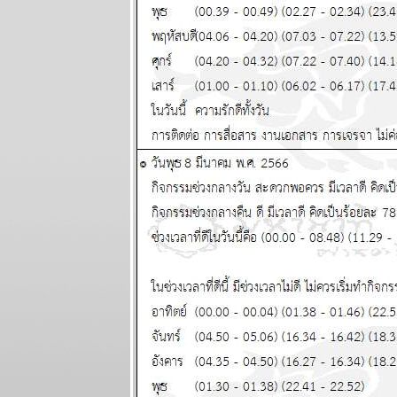
อุบัติเหตุ
ผนภูมิและ
พยากรณ์
ระหว่างวันที่
19 - 25
มกราคม 2569
ทองไปอีกไกล
เศรษฐกิจไท
ไล่ไม่ทัน
ผนภูมิและ
พยากรณ์
ระหว่างวันที่
12 - 18
มกราคม 2569
กันย์ มีน งาน
เข้าเรื่องเยอะ
ผนภูมิและ
พยากรณ์
ระหว่างวันที่ 5
- 11 มกราคม
2569