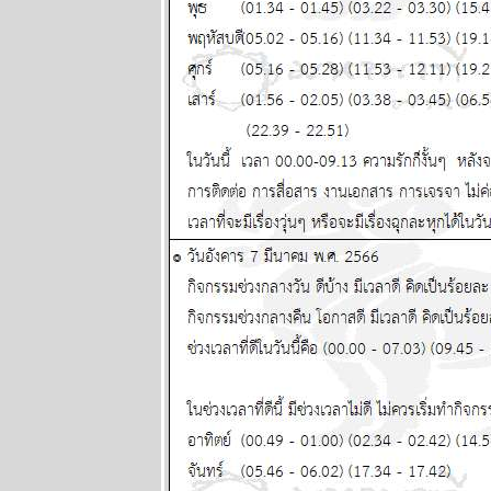
ปรดระวัง
ผนภูมิและ
พยากรณ์
ระหว่างวันที่
13 - 19 กรกฏา
คม 2569
กรกฎ มังกร
ตุลย์ ซื้อหว
งวดนี้ด้ว
ผนภูมิและ
พยากรณ์
ระหว่างวันที่ 6
- 12 กรกฏาคม
2569
มีน เมถุน ธนู
สองเดือนนี้
ชีวิตวุ่นวา
หนัก พยากรณ์
ระหว่างวันที่
29 มิถุนายน -
5 กรกฏาคม