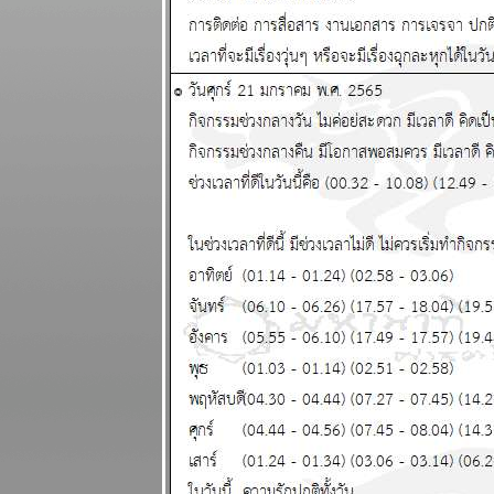
ธนู เมถุน ระวัง
สุขภาพ
ผนภูมิและ
พยากรณ์
ระหว่างวันที่
15 - 21
ธันวาคม 2568
เมษ มังกร ชีวิต
ุ่งเหยิง งาน
เข้า แผนภูมิ
ละพยากรณ์
ระหว่างวันที่ 8
- 14 ธันวาคม
2568
บิตคอยน์ร่วง
ทำนายไว้แล้ว
ากที่จะฟื้น
ผนภูมิและ
พยากรณ์
ระหว่างวันที่ 1
- 7 ธันวาคม