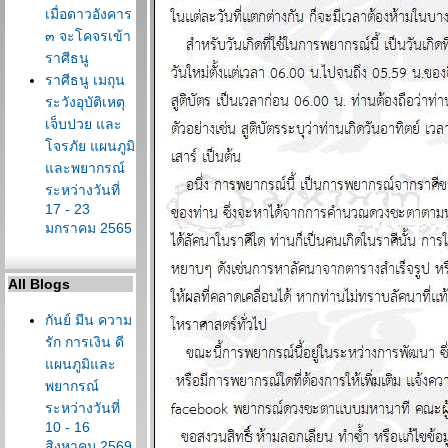
เมื่อดาวอังคาร
๓ จะโคจรเข้า
ราศีธนู
ราศีธนู เมถุน
ระวังอุบัติเหตุ
เจ็บปวย และ
จรภัย แผนภูมิ
ละพยากรณ์
ระหว่างวันที่
17 - 23
มกราคม 2565
All Blogs
กันย์ มีน ความ
รัก การเงิน ดี
ผนภูมิและ
พยากรณ์
ระหว่างวันที่
10 - 16
สิงหาคม 2569