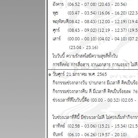
พยากรณ์
ระหว่างวันที่ 4
- 10 สิงหาคม
2568
ทองคำจะทำ
สถิติใหม่
ผนภูมิและ
พยากรณ์
ระหว่างวันที่
28 กรกฏาคม -
3 สิงหาคม
2568
ินดีต้อนรับ
ฐานทัพ
อเมริกัน
ผนภูมิและ
พยากรณ์
ระหว่างวันที่
21 - 27 กรกฏา
คม 2568
ประเทศไท