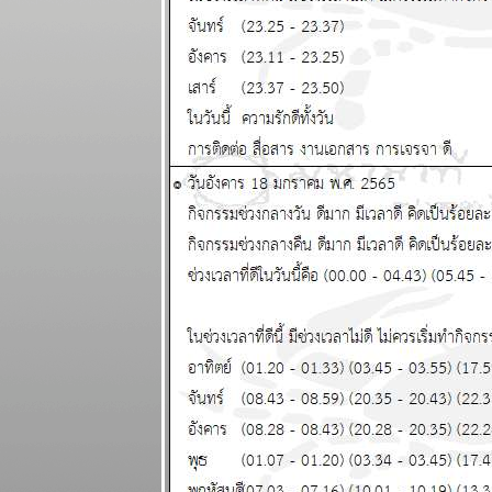
วันที่ 10 - 16
มีนาคม 2568
ผนภูมิและ
พยากรณ์ (gif)
ระหว่างวันที่ 3
- 9 มีนาคม
2568
ผนภูมิและ
พยากรณ์
ระหว่างวันที่
24 กุมภาพันธ์ -
2 มีนาคม
2568
ผนภูมิและ
พยากรณ์
ระหว่างวันที่
17 - 23
กุมภาพันธ์
2568 (ทดสอบ
ระบบภาพ
เคลื่อนไหว)
เมษ สิงห์ ตุลย์