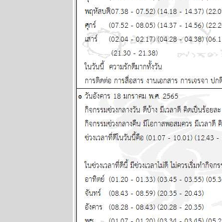
คาดฝัน
ผนภูมิและ
พยากรณ์
ระหว่างวันที่
20 - 26 กรกฏา
คม 2569
เดือนนี้เดือน
ห่งอุบัติภั
ปรดระวัง
ผนภูมิและ
พยากรณ์
ระหว่างวันที่
13 - 19 กรกฏา
คม 2569
กรกฎ มังกร
ตุลย์ ซื้อหว
งวดนี้ด้ว
ผนภูมิและ
พยากรณ์
ระหว่างวันที่ 6
- 12 กรกฏาคม