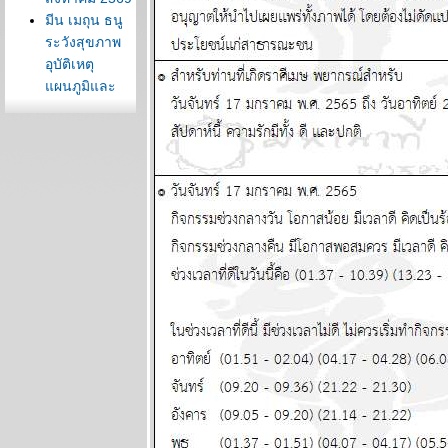
มีน เมถุน ธนู
ระวังสุขภาพ
อุบัติเหตุ
ผนภูมิและ
พยากรณ์
ระหว่างวันที่ 3
- 9 สิงหาคม
2569
ต้นเดือน
สิงหาคม
สงครามจะมี
ทางออก
ผนภูมิและ
พยากรณ์
ระหว่างวันที่
27 กรกฏาคม -
2 สิงหาคม
2569
ลกยังคงระอุ
ระวังเหตุไม่