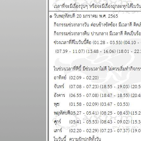
กันย์ มีน งาน
เข้าเรื่องเยอะ
ผนภูมิและ
พยากรณ์
ระหว่างวันที่ 5
- 11 มกราคม
2569
สวัสดีปีใหม่ ทุก
ราศีขอให้โชค
ดี แผนภูมิและ
พยากรณ์
ระหว่างวันที่
29 ธันวาคม
2568 - 4
มกราคม 2569
ตุลย์ มังกร การ
เงินดี แผนภูมิ
ละพยากรณ์
ระหว่างวันที่
22 - 28
ธันวาคม 2568