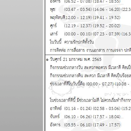
ผนภูมิและ
พยากรณ์
ระหว่างวันที่
25 - 31
พฤษภาคม
2569
ลกเดือดอีก
รอบ พอให้ของ
พงขึ้นขำขำ
ผนภูมิและ
พยากรณ์
ระหว่างวันที่
18 - 24
พฤษภาคม
2569
เมษ ตุลย์ ระวัง
อุบัติเหตุ โจร
ภัย แผนภูมิ
ละพยากรณ์
ระหว่างวันที่
11 - 17
พฤษภาคม