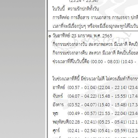
พยากรณ์
ระหว่างวันที่
10 - 16
พฤศจิกายน
2568
พิจิก พฤษภ
ชีวิตวุ่นวายปั่น
ป่วน แผนภูมิ
ละพยากรณ์
ระหว่างวันที่ 3
- 9 พฤศจิกายน
2568
กรกฏ มังกร
กำลังมีโชค
หญ่ แผนภูมิ
ละพยากรณ์
ระหว่างวันที่
27 ตุลาคม - 2
พฤศจิกายน
2568
ทองไปอีกไกล
ต่ ไทยไม่ไป