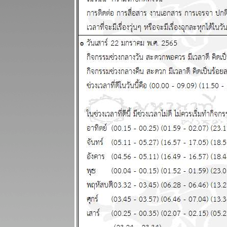
2568
พฤษภ กุมภ์
ระวังอุบัติเหตุ
ผนภูมิและ
พยากรณ์
ระหว่างวันที่
24 - 30
พฤศจิกายน
2568
ไทยวุ่นวา
เหตุร้ายมาก
ปรดระวัง
ผนภูมิและ
พยากรณ์
ระหว่างวันที่
17 - 23
พฤศจิกายน
2568
เมษ ตุลย์ ความ
รักและการเงิน
ดี แผนภูมิและ