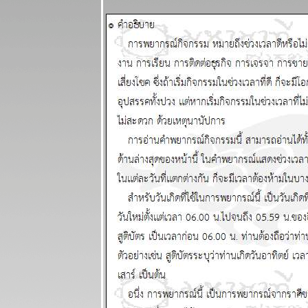
อุบัติเหตุ การ
เจ็บป่ว
ผนภูมิและ
พยากรณ์
ระหว่างวันที่
30 มีนาคม - 5
เมษายน 2569
เมษ ตุลย์ มังกร
ชคดีทั้งการ
เงินและความ
รัก แผนภูมิและ
พยากรณ์
ระหว่างวันที่
23 - 29
มีนาคม 2569
ปฐมบทของ
อินทรีปีกหักเริ่ม
ล้ว อ่านใน
กระทู้ แผนภูมิ
ละพยากรณ์
ระหว่างวันที่