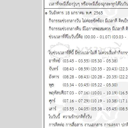
ระหว่างวันที่ 9
- 15 กุมภาพันธ์
2569
ตลาดหุ้น
ตลาดทุน ป่วน
หนัก โปรด
ระวัง แผนภูมิ
ละพยากรณ์
ระหว่างวันที่ 2
- 8 กุมภาพันธ์
2569
ลกวุ่นวา
ไทยวุ่นหนัก
ปรดระวัง
ผนภูมิและ
พยากรณ์
ระหว่างวันที่
26 มกราคม -
1 กุมภาพันธ์
2569
BR bangkok
readers บาง