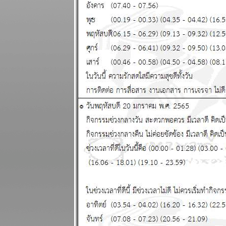
ผนภูมิและ
พยากรณ์
ระหว่างวันที่
25 - 31
สิงหาคม 2568
ไทยวิกฤติ ใกล้
ถึงทางตัน
ผนภูมิและ
พยากรณ์
ระหว่างวันที่
18 - 24
สิงหาคม 2568
ผนภูมิและ
พยากรณ์
ระหว่างวันที่
11 - 17
สิงหาคม 2568
รบชนะแต่พ่า
การเมือง เจ็บ
ปวดนะ
ผนภูมิและ