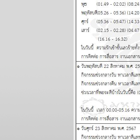
เงินและความรัก แผนภูมิและ
พยากรณ์ ระหว่างวันที่ 23 -
29 มีนาคม 2569
ปฐมบทของอินทรีปีกหักเริ่ม
ล้ว อ่านในกระทู้ แผนภูมิ
ละพยากรณ์ ระหว่างวันที่
16 - 22 มีนาคม 2569
พิจิก กุมภ์ พฤษภ สิงห์ ชีวิต
วุ่นวาย อุบัติภัยเยอะ แผนภูมิ
ละพยากรณ์ ระหว่างวันที่ 9
- 15 มีนาคม 2569
ลกเดือด สงคราม อุบัติภั
ทางอากาศ โปรดระวัง
ผนภูมิและพยากรณ์
ระหว่างวันที่ 2 - 8 มีนาคม
2569
สิงห์กุมภ์ ความรักการเงินดี
ผนภูมิและพยากรณ์
ระหว่างวันที่ 23 กุมภาพันธ์ -
1 มีนาคม 2569