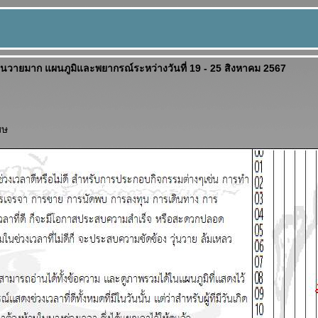
วุ่นวายมาก แผนภูมิและพยากรณ์ระหว่างวันที่ 19 - 25 สิงหาคม 2567
มษ