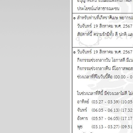
19 กรกฏาคม 2569
กรกฎ มังกร ตุลย์ ซื้อหวยงวด
นี้ด้วยยย แผนภูมิและ
พยากรณ์ ระหว่างวันที่ 6 -
12 กรกฏาคม 2569
มีน เมถุน ธนู สองเดือนนี้
ชีวิตวุ่นวายหนัก พยากรณ์
ระหว่างวันที่ 29 มิถุนายน - 5
กรกฏาคม 2569
พฤษภ พิจิก ระวังป่ว
อุบัติเหตุด้วยนะ แผนภูมิและ
พยากรณ์ ระหว่างวันที่ 22 -
28 มิถุนายน 2569
ทองร่วงให้รีบช้อน แผนภูมิ
ละพยากรณ์ ระหว่างวันที่
15 - 21 มิถุนายน 2569
สิงห์ ธนู กุมภ์ ปีนี้ระวังปัญหา
เรื่องผู้ใหญ่ แผนภูมิและ
พยากรณ์ ระหว่างวันที่ 8 -
14 มิถุนายน 2569
กรกฏ มังกร จากนี้ถึง