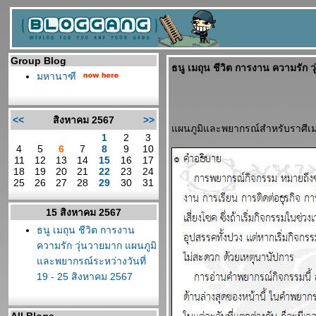
Group Blog
ธนู เมถุน ชีวิต การงาน ความรัก 
มหานาฑี
<<
สิงหาคม 2567
>>
ผนภูมิและพยากรณ์สำหรับราศีเ
1
2
3
4
5
6
7
8
9
10
11
12
13
14
15
16
17
18
19
20
21
22
23
24
25
26
27
28
29
30
31
15 สิงหาคม 2567
ธนู เมถุน ชีวิต การงาน
ความรัก วุ่นวายมาก แผนภูมิ
ละพยากรณ์ระหว่างวันที่
19 - 25 สิงหาคม 2567