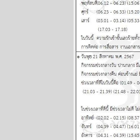
พฤษภ พิจิก การเงิน ความรัก
ดี แผนภูมิและพยากรณ์
ระหว่างวันที่ 27 เมษายน - 3
พฤษภาคม 2569
น้ำมันขาดแคลน คุยกับแฟน
ก็ต้องดับไฟนะ แผนภูมิและ
พยากรณ์ ระหว่างวันที่ 20 -
26 เมษายน 2569
สงครามยังไม่จบ สงกรานต์ก็
ฉลองกันไป แผนภูมิและ
พยากรณ์ ระหว่างวันที่ 13 -
19 เมษายน 2569
เงินเฟ้อและฝืด ใช้จ่ายโปรด
ระวัง แผนภูมิและพยากรณ์
ระหว่างวันที่ 6 - 12 เมษายน
2569
กันย์ มีน ระวังอุบัติเหตุ การ
เจ็บป่วย แผนภูมิและ
พยากรณ์ ระหว่างวันที่ 30
มีนาคม - 5 เมษายน 2569
เมษ ตุลย์ มังกร โชคดีทั้งการ