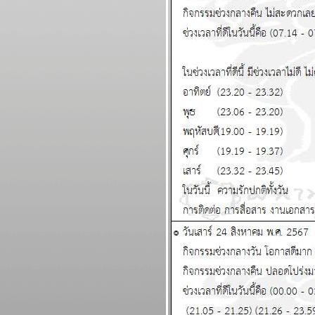
พฤหัสบดีถอยหลังเข้าลูกพิษ
อ่านต่อในกระทู้ แผนภูมิและ
พยากรณ์ ระหว่างวันที่ 16 -
22 กุมภาพันธ์ 2569
คริปโตกู่ไม่กลับ ทองรอ
จังหวะสวน แผนภูมิและ
พยากรณ์ ระหว่างวันที่ 9 -
15 กุมภาพันธ์ 2569
ตลาดหุ้น ตลาดทุน ป่วนหนัก
ปรดระวัง แผนภูมิและ
พยากรณ์ ระหว่างวันที่ 2 - 8
กุมภาพันธ์ 2569
ลกวุ่นวาย ไทยวุ่นหนัก
ปรดระวัง แผนภูมิและ
พยากรณ์ ระหว่างวันที่ 26
มกราคม - 1 กุมภาพันธ์
2569
BR bangkok readers บาง
กอกรีดเดอร์ส นิตยสาร
นำสมัยในยุค 70's ..... ตอนที่
๗ the end