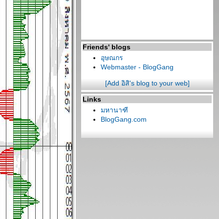
Friends' blogs
อุษณกร
Webmaster - BlogGang
[Add อิสิ's blog to your web]
Links
มหานาฑี
BlogGang.com