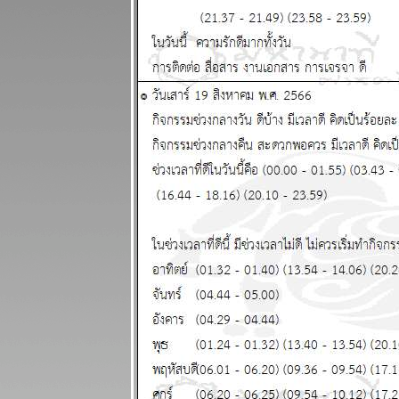
ระวังอุบัติเหตุ
ผนภูมิและ
พยากรณ์
ระหว่างวันที่
24 - 30
พฤศจิกายน
2568
ไทยวุ่นวา
เหตุร้ายมาก
ปรดระวัง
ผนภูมิและ
พยากรณ์
ระหว่างวันที่
17 - 23
พฤศจิกายน
2568
เมษ ตุลย์ ความ
รักและการเงิน
ดี แผนภูมิและ
พยากรณ์
ระหว่างวันที่
10 - 16