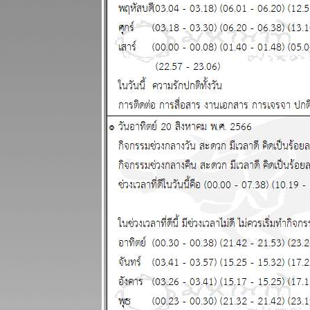
ระหว่างวันที่
20 - 26
เมษายน 2569
สงครามยังไม่
จบ สงกรานต์ก็
ฉลองกันไป
ผนภูมิและ
พยากรณ์
ระหว่างวันที่
13 - 19
เมษายน 2569
เงินเฟ้อและฝืด
ช้จ่ายโปรด
ระวัง แผนภูมิ
ละพยากรณ์
ระหว่างวันที่ 6
- 12 เมษายน
2569
กันย์ มีน ระวัง
อุบัติเหตุ การ
เจ็บป่ว