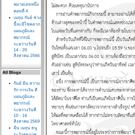
หมายเลขหนึ่ง
ตอนที่ 4.
เมถุน กันย์ ช่วง
นี้จะมีโชคลาภ
ผนภูมิและ
พยากรณ์
ระหว่างวันที่
14 - 20
สิงหาคม 2566
All Blogs
กันย์ มีน ความ
รัก การเงิน ดี
ผนภูมิและ
พยากรณ์
ระหว่างวันที่
10 - 16
สิงหาคม 2569
มีน เมถุน ธนู
ระวังสุขภาพ