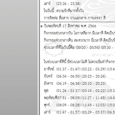
ผนภูมิและ
พยากรณ์
ระหว่างวันที่ 5
- 11 มกราคม
2569
สวัสดีปีใหม่ ทุก
ราศีขอให้โชค
ดี แผนภูมิและ
พยากรณ์
ระหว่างวันที่
29 ธันวาคม
2568 - 4
มกราคม 2569
ตุลย์ มังกร การ
เงินดี แผนภูมิ
ละพยากรณ์
ระหว่างวันที่
22 - 28
ธันวาคม 2568
ธนู เมถุน ระวัง
สุขภาพ