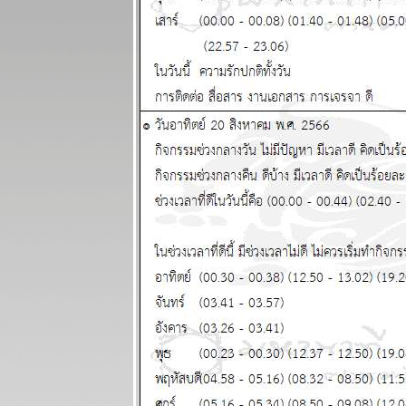
พฤศจิกายน
2568
พิจิก พฤษภ
ชีวิตวุ่นวายปั่น
ป่วน แผนภูมิ
ละพยากรณ์
ระหว่างวันที่ 3
- 9 พฤศจิกายน
2568
กรกฏ มังกร
กำลังมีโชค
หญ่ แผนภูมิ
ละพยากรณ์
ระหว่างวันที่
27 ตุลาคม - 2
พฤศจิกายน
2568
ทองไปอีกไกล
ต่ ไทยไม่ไป
ด้วย แผนภูมิ
ละพยากรณ์