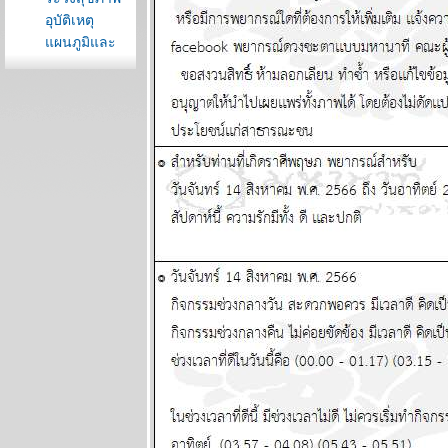
อุบัติเหตุ
ผนภูมิและ
พยากรณ์
ระหว่างวันที่ 3
- 9 สิงหาคม
2569
ต้นเดือน
สิงหาคม
สงครามจะมี
ทางออก
ผนภูมิและ
พยากรณ์
ระหว่างวันที่
27 กรกฏาคม -
2 สิงหาคม
2569
ลกยังคงระอุ
ระวังเหตุไม่
คาดฝัน
ผนภูมิและ