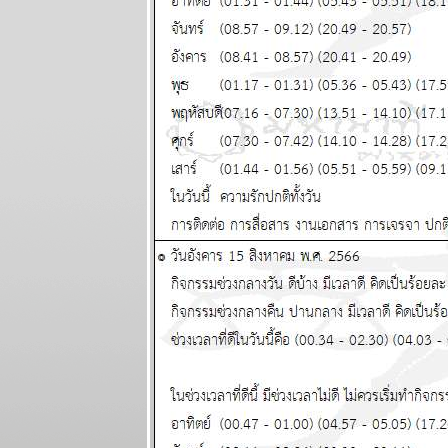
ปรดระวัง
พยากรณ์
ระหว่างวันที่
29 กันยายน -
5 ตุลาคม
2568
ระวัง วิกฤติ
การเงินโลก
กระเทือนทุก
ภาคส่วน
ผนภูมิและ
พยากรณ์
ระหว่างวันที่
22 - 28
กันยายน 2568
วุ่นวายไปทั้ง
ลก ไทยเราก็
หนีไม่พ้น
ผนภูมิและ
พยากรณ์
ระหว่างวันที่
15 - 21