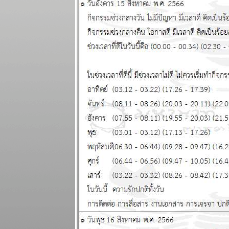
ผนภูมิและ
พยากรณ์ (gif)
ระหว่างวันที่ 3
- 9 มีนาคม
2568
ผนภูมิและ
พยากรณ์
ระหว่างวันที่
24 กุมภาพันธ์ -
2 มีนาคม
2568
ผนภูมิและ
พยากรณ์
ระหว่างวันที่
17 - 23
กุมภาพันธ์
2568 (ทดสอบ
ระบบภาพ
เคลื่อนไหว)
เมษ สิงห์ ตุลย์
ระยะนี้การเงิน
มีปัญหานะ