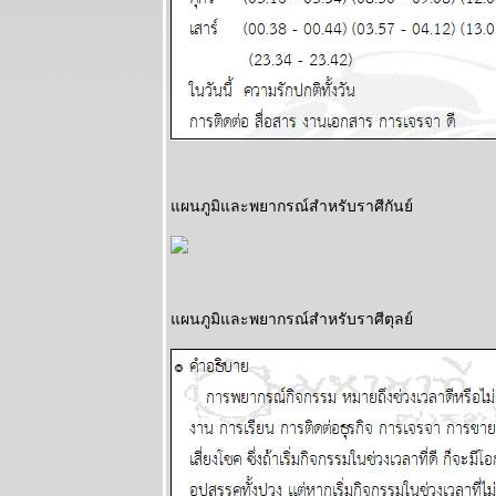
ระหว่างวันที่
20 - 26
ตุลาคม 2568
ทองราคาแกว่ง
ก่อนทะยานขึ้น
ผนภูมิและ
พยากรณ์
ระหว่างวันที่
13 - 19
ผนภูมิและพยากรณ์สำหรับราศีกันย์
ตุลาคม 2568
BR bangkok
readers บาง
กอกรีดเดอร์ส
นิตยสาร
ผนภูมิและพยากรณ์สำหรับราศีตุลย์
นำสมัยในยุค
70's ..... ตอนที่
๖
BR bangkok
readers บาง
กอกรีดเดอร์ส
นิตยสาร