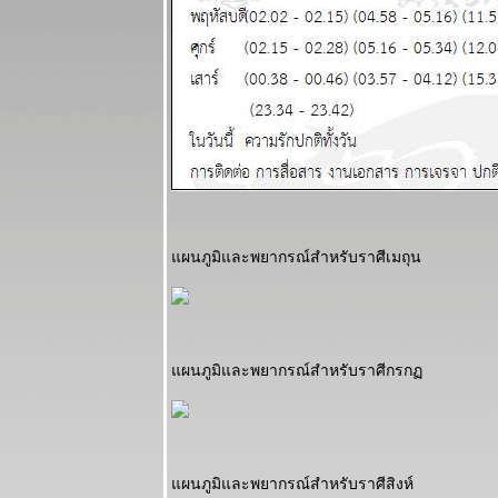
ผนภูมิและ
พยากรณ์
ระหว่างวันที่
30 มีนาคม - 5
เมษายน 2569
เมษ ตุลย์ มังกร
ชคดีทั้งการ
เงินและความ
รัก แผนภูมิและ
พยากรณ์
ระหว่างวันที่
ผนภูมิและพยากรณ์สำหรับราศีเมถุน
23 - 29
มีนาคม 2569
ปฐมบทของ
อินทรีปีกหักเริ่ม
ล้ว อ่านใน
ผนภูมิและพยากรณ์สำหรับราศีกรก
กระทู้ แผนภูมิ
ละพยากรณ์
ระหว่างวันที่
16 - 22
มีนาคม 2569
ผนภูมิและพยากรณ์สำหรับราศีสิงห์