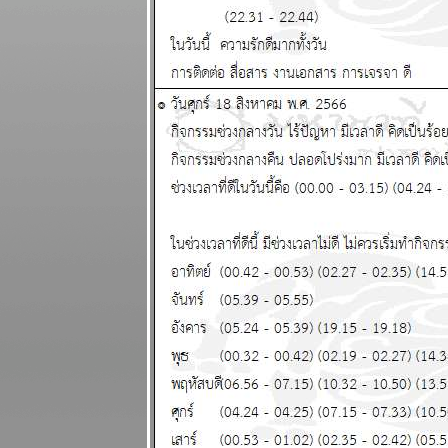
ผนภูมิและ
พยากรณ์
ระหว่างวันที่
15 - 21
ธันวาคม 2568
เมษ มังกร ชีวิต
ุ่งเหยิง งาน
เข้า แผนภูมิ
ละพยากรณ์
ระหว่างวันที่ 8
- 14 ธันวาคม
2568
บิตคอยน์ร่วง
ทำนายไว้แล้ว
ากที่จะฟื้น
ผนภูมิและ
พยากรณ์
ระหว่างวันที่ 1
- 7 ธันวาคม
2568
พฤษภ กุมภ์