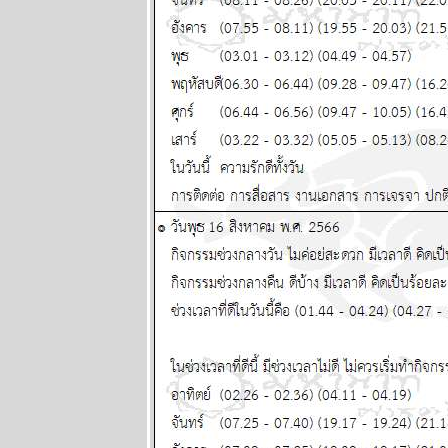
สองเดือนนี้
ชีวิตวุ่นวา
หนัก พยากรณ์
ระหว่างวันที่
29 มิถุนายน -
5 กรกฏาคม
2569
พฤษภ พิจิก
ระวังป่ว
อุบัติเหตุด้ว
นะ แผนภูมิ
ละพยากรณ์
ระหว่างวันที่
22 - 28
มิถุนายน 2569
ทองร่วงให้รีบ
ช้อน แผนภูมิ
ละพยากรณ์
ระหว่างวันที่
15 - 21
มิถุนายน 2569