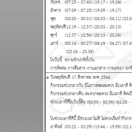
ระหว่างวันที่
25 - 31
สิงหาคม 2568
ไทยวิกฤติ ใกล้
ถึงทางตัน
ผนภูมิและ
พยากรณ์
ระหว่างวันที่
18 - 24
สิงหาคม 2568
ผนภูมิและ
พยากรณ์
ระหว่างวันที่
11 - 17
สิงหาคม 2568
รบชนะแต่พ่า
การเมือง เจ็บ
ปวดนะ
ผนภูมิและ
พยากรณ์
ระหว่างวันที่ 4