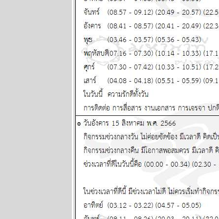
พยากรณ์
ระหว่างวันที่
20 - 26 กรกฏา
คม 2569
เดือนนี้เดือน
ห่งอุบัติภั
ปรดระวัง
ผนภูมิและ
พยากรณ์
ระหว่างวันที่
13 - 19 กรกฏา
คม 2569
กรกฎ มังกร
ตุลย์ ซื้อหว
งวดนี้ด้ว
ผนภูมิและ
พยากรณ์
ระหว่างวันที่ 6
- 12 กรกฏาคม
2569
มีน เมถุน ธนู