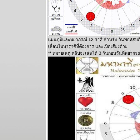
ภาคส่วน
ผนภูมิและ
พยากรณ์
ระหว่างวันที่
22 - 28
กันยายน 2568
วุ่นวายไปทั้ง
ผนภูมิและพยากรณ์ 12 ราศี สำหรับ วันพฤหัสบดีท
ลก ไทยเราก็
เลื่อนไปหาราศีที่ต้องการ และเปิดเสียงด้ว
หนีไม่พ้น
** หมายเหตุ คลิปจะเล่นได้ 3 วันก่อนวันที่พยากรณ
ผนภูมิและ
พยากรณ์
ระหว่างวันที่
15 - 21
กันยายน 2568
ทองขึ้น เงินตก
เงินหมดค่า ใช้
จ่ายระวัง
ผนภูมิและ
พยากรณ์
ระหว่างวันที่ 8
- 14 กันยายน
2568