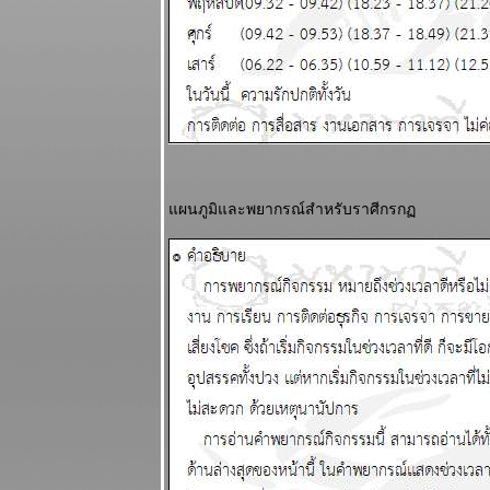
พยากรณ์
ระหว่างวันที่
18 - 24
สิงหาคม 2568
ผนภูมิและ
พยากรณ์
ระหว่างวันที่
11 - 17
สิงหาคม 2568
ผนภูมิและพยากรณ์สำหรับราศีกรก
รบชนะแต่พ่า
การเมือง เจ็บ
ปวดนะ
ผนภูมิและ
พยากรณ์
ระหว่างวันที่ 4
- 10 สิงหาคม
2568
ทองคำจะทำ
สถิติใหม่
ผนภูมิและ
พยากรณ์