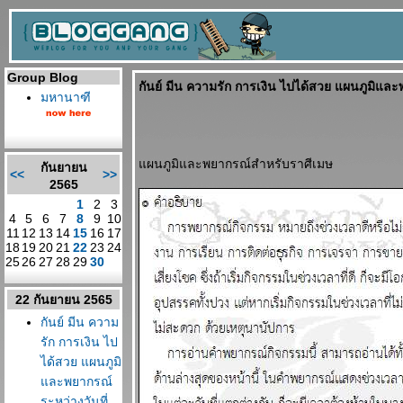
Group Blog
กันย์ มีน ความรัก การเงิน ไปได้สวย แผนภูมิและ
มหานาฑี
ผนภูมิและพยากรณ์สำหรับราศีเมษ
กันยายน
<<
>>
2565
1
2
3
4
5
6
7
8
9
10
11
12
13
14
15
16
17
18
19
20
21
22
23
24
25
26
27
28
29
30
22 กันยายน 2565
กันย์ มีน ความ
รัก การเงิน ไป
ได้สวย แผนภูมิ
ละพยากรณ์
ระหว่างวันที่