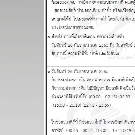
ระหว่างวันที่ 3
- 9 พฤศจิกายน
2568
กรกฏ มังกร
กำลังมีโชค
หญ่ แผนภูมิ
ละพยากรณ์
ระหว่างวันที่
27 ตุลาคม - 2
พฤศจิกายน
2568
ทองไปอีกไกล
ต่ ไทยไม่ไป
ด้วย แผนภูมิ
ละพยากรณ์
ระหว่างวันที่
20 - 26
ตุลาคม 2568
ทองราคาแกว่ง
ก่อนทะยานขึ้น
ผนภูมิและ