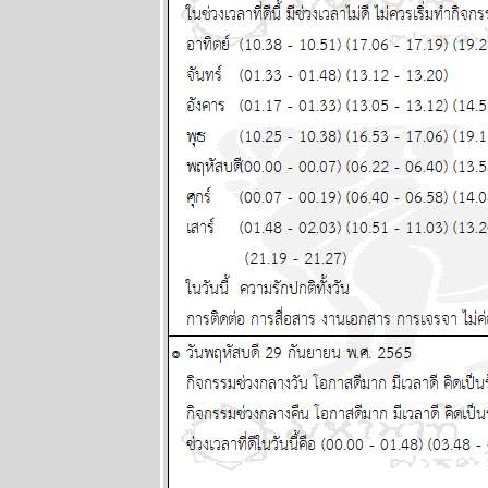
2569
พฤษภ พิจิก
ระวังป่ว
อุบัติเหตุด้ว
นะ แผนภูมิ
ละพยากรณ์
ระหว่างวันที่
22 - 28
มิถุนายน 2569
ทองร่วงให้รีบ
ช้อน แผนภูมิ
ละพยากรณ์
ระหว่างวันที่
15 - 21
มิถุนายน 2569
สิงห์ ธนู กุมภ์ ปี
นี้ระวังปัญหา
เรื่องผู้ใหญ่
ผนภูมิและ
พยากรณ์
ระหว่างวันที่ 8