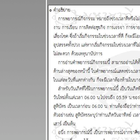
ผนภูมิและ
พยากรณ์
ระหว่างวันที่
13 - 19
เมษายน 2569
เงินเฟ้อและฝืด
ช้จ่ายโปรด
ระวัง แผนภูมิ
ละพยากรณ์
ระหว่างวันที่ 6
- 12 เมษายน
2569
กันย์ มีน ระวัง
อุบัติเหตุ การ
เจ็บป่ว
ผนภูมิและ
พยากรณ์
ระหว่างวันที่
30 มีนาคม - 5
เมษายน 2569
เมษ ตุลย์ มังกร