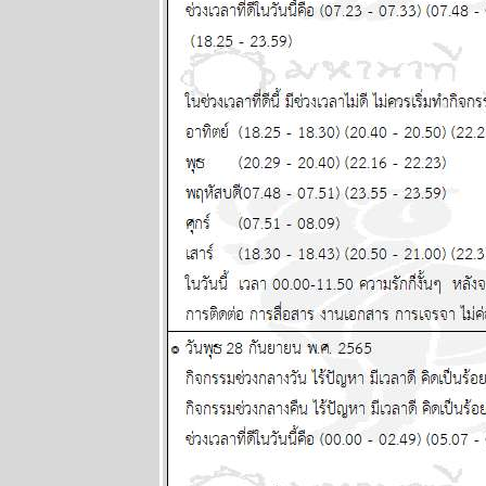
ปรดระวัง
ผนภูมิและ
พยากรณ์
ระหว่างวันที่
13 - 19 กรกฏา
คม 2569
กรกฎ มังกร
ตุลย์ ซื้อหว
งวดนี้ด้ว
ผนภูมิและ
พยากรณ์
ระหว่างวันที่ 6
- 12 กรกฏาคม
2569
มีน เมถุน ธนู
สองเดือนนี้
ชีวิตวุ่นวา
หนัก พยากรณ์
ระหว่างวันที่
29 มิถุนายน -
5 กรกฏาคม