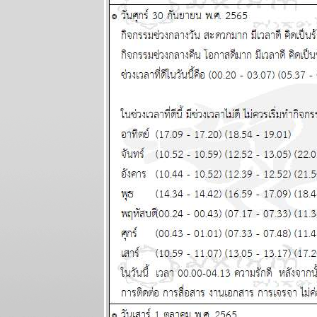
อุบัติเหตุ
ผนภูมิและ
พยากรณ์
ระหว่างวันที่
19 - 25
มกราคม 2569
ทองไปอีกไกล
เศรษฐกิจไท
ไล่ไม่ทัน
ผนภูมิและ
พยากรณ์
ระหว่างวันที่
12 - 18
มกราคม 2569
กันย์ มีน งาน
เข้าเรื่องเยอะ
ผนภูมิและ
พยากรณ์
ระหว่างวันที่ 5
- 11 มกราคม
2569
สวัสดีปีใหม่ ทุก