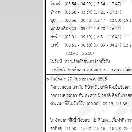
พยากรณ์
ระหว่างวันที่
13 - 19
ตุลาคม 2568
BR bangkok
readers บาง
กอกรีดเดอร์ส
นิตยสาร
นำสมัยในยุค
70's ..... ตอนที่
๖
BR bangkok
readers บาง
กอกรีดเดอร์ส
นิตยสาร
นำสมัยในยุค
70's ..... ตอนที่
๕
BR bangkok
readers บาง
กอกรีดเดอร์ส