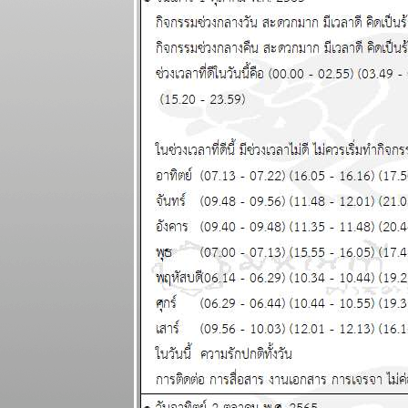
ราศีขอให้โชค
ดี แผนภูมิและ
พยากรณ์
ระหว่างวันที่
29 ธันวาคม
2568 - 4
มกราคม 2569
ตุลย์ มังกร การ
เงินดี แผนภูมิ
ละพยากรณ์
ระหว่างวันที่
22 - 28
ธันวาคม 2568
ธนู เมถุน ระวัง
สุขภาพ
ผนภูมิและ
พยากรณ์
ระหว่างวันที่
15 - 21
ธันวาคม 2568
เมษ มังกร ชีวิต