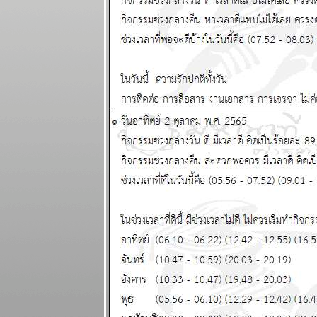
พยากรณ์
ระหว่างวันที่ 8
- 14 กันยายน
2568
ฤดูตกงานกำลัง
จะมาถึง โปรด
ระวัง แผนภูมิ
ละพยากรณ์
ระหว่างวันที่ 1
- 7 กันยายน
2568
เศรษฐกิจฝืด
เคือง ใช้สอ
ปรดประหยัด
ผนภูมิและ
พยากรณ์
ระหว่างวันที่
25 - 31
สิงหาคม 2568
ไทยวิกฤติ ใกล้
ถึงทางตัน
ผนภูมิและ