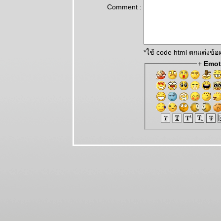
การเงินโลก
Comment :
กระเทือนทุก
ภาคส่วน
ผนภูมิและ
พยากรณ์
*ใช้ code html ตกแต่งข้
ระหว่างวันที่
22 - 28
+
Emot
กันยายน 2568
วุ่นวายไปทั้ง
ลก ไทยเราก็
หนีไม่พ้น
ผนภูมิและ
พยากรณ์
ระหว่างวันที่
15 - 21
กันยายน 2568
ทองขึ้น เงินตก
เงินหมดค่า ใช้
จ่ายระวัง
ผนภูมิและ
พยากรณ์