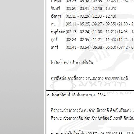
เมษายน 2568
ผนภูมิและ
พยากรณ์
ระหว่างวันที่
24 - 30
มีนาคม 2568
ผนภูมิและ
พยากรณ์ 12
ราศี ระหว่าง
วันที่ 17 - 23
มีนาคม 2568
ผนภูมิและ
พยากรณ์ 12
ราศี ระหว่าง
วันที่ 10 - 16
มีนาคม 2568
ผนภูมิและ
พยากรณ์ (gif)
ระหว่างวันที่ 3
- 9 มีนาคม
2568