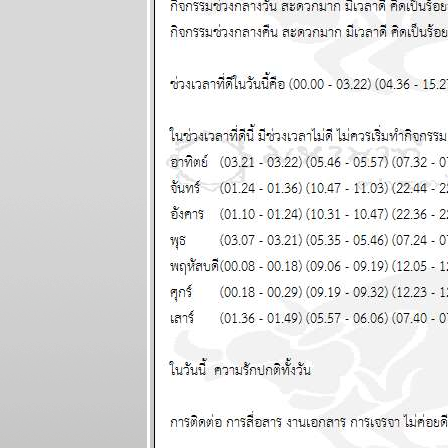
2568
ระวัง วิกฤติ
การเงินโลก
กระเทือนทุก
ภาคส่วน
ผนภูมิและ
พยากรณ์
ระหว่างวันที่
22 - 28
กันยายน 2568
วุ่นวายไปทั้ง
ลก ไทยเราก็
หนีไม่พ้น
ผนภูมิและ
พยากรณ์
ระหว่างวันที่
15 - 21
กันยายน 2568
ทองขึ้น เงินตก
เงินหมดค่า ใช้
จ่ายระวัง