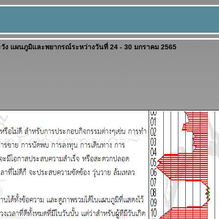
ะวัง แผนภูมิและพยากรณ์ระหว่างวันที่ 24 - 30 มกราคม 2565