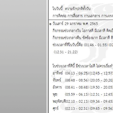
พยากรณ์ ระหว่าง
วันที่ 20 - 26
เมษายน 2569
สงครามยังไม่จบ
สงกรานต์ก็ฉลองกัน
ไป แผนภูมิและ
พยากรณ์ ระหว่าง
วันที่ 13 - 19
เมษายน 2569
เงินเฟ้อและฝืด ใช้
จ่ายโปรดระวัง
ผนภูมิและ
พยากรณ์ ระหว่าง
วันที่ 6 - 12 เมษายน
2569
กันย์ มีน ระวัง
อุบัติเหตุ การเจ็บ
ป่วย แผนภูมิและ
พยากรณ์ ระหว่าง
วันที่ 30 มีนาคม - 5
เมษายน 2569