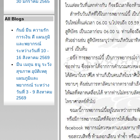
30 มกราคม 2565
All Blogs
กันย์ มีน ความรัก
การเงิน ดี แผนภูมิ
ละพยากรณ์
ระหว่างวันที่ 10 -
16 สิงหาคม 2569
มีน เมถุน ธนู ระวัง
สุขภาพ อุบัติเหตุ
ผนภูมิและ
พยากรณ์ ระหว่าง
วันที่ 3 - 9 สิงหาคม
2569
ต้นเดือนสิงหาคม
สงครามจะมี
ทางออก แผนภูมิ
ละพยากรณ์
ระหว่างวันที่ 27
กรกฏาคม - 2