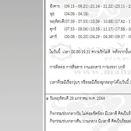
ชีวิตวุ่นวายปั่น
ป่วน แผนภูมิ
ละพยากรณ์
ระหว่างวันที่ 3
- 9 พฤศจิกายน
2568
กรกฏ มังกร
กำลังมีโชค
หญ่ แผนภูมิ
ละพยากรณ์
ระหว่างวันที่
27 ตุลาคม - 2
พฤศจิกายน
2568
ทองไปอีกไกล
ต่ ไทยไม่ไป
ด้วย แผนภูมิ
ละพยากรณ์
ระหว่างวันที่
20 - 26
ตุลาคม 2568