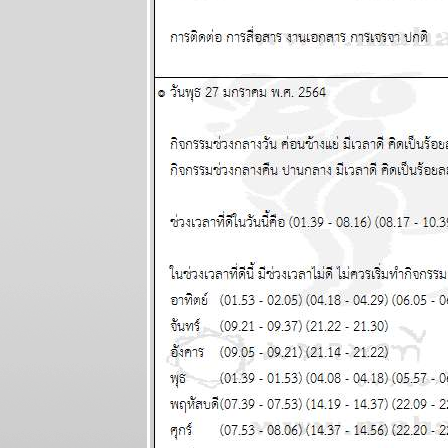
ผนภูมิและ
พยากรณ์
ระหว่างวันที่ 8
- 14 มิถุนายน
2569
กรกฏ มังกร
จากนี้ถึง
สงกรานต์หน้า
ชคใหญ่จะมา
เยือน แผนภูมิ
ละพยากรณ์
ระหว่างวันที่
1-7 มิถุนายน
2569
เมถุน มังกร รับ
ทรัพย์ รับรัก
ผนภูมิและ
พยากรณ์
ระหว่างวันที่
25 - 31
พฤษภาคม
2569