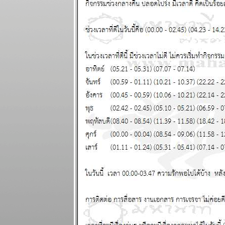
- 11 มกราคม
2569
สวัสดีปีใหม่ ทุก
ราศีขอให้โชค
ดี แผนภูมิและ
พยากรณ์
ระหว่างวันที่
29 ธันวาคม
2568 - 4
มกราคม 2569
ตุลย์ มังกร การ
เงินดี แผนภูมิ
ละพยากรณ์
ระหว่างวันที่
22 - 28
ธันวาคม 2568
ธนู เมถุน ระวัง
สุขภาพ
ผนภูมิและ
พยากรณ์
ระหว่างวันที่