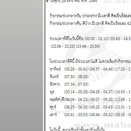
- 9 มีนาคม
2568
ผนภูมิและ
พยากรณ์
ระหว่างวันที่
24 กุมภาพันธ์ -
2 มีนาคม
2568
ผนภูมิและ
พยากรณ์
ระหว่างวันที่
17 - 23
กุมภาพันธ์
2568 (ทดสอบ
ระบบภาพ
เคลื่อนไหว)
เมษ สิงห์ ตุลย์
ระยะนี้การเงิน
มีปัญหานะ
ผนภูมิและ
พยากรณ์
ระหว่างวันที่