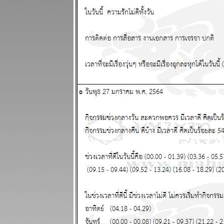
ระหว่างวันที่
24 - 30
พฤศจิกายน
2568
ไทยวุ่นวา
เหตุร้ายมาก
ปรดระวัง
ผนภูมิและ
พยากรณ์
ระหว่างวันที่
17 - 23
พฤศจิกายน
2568
เมษ ตุลย์ ความ
รักและการเงิน
ดี แผนภูมิและ
พยากรณ์
ระหว่างวันที่
10 - 16
พฤศจิกายน
2568
พิจิก พฤษภ