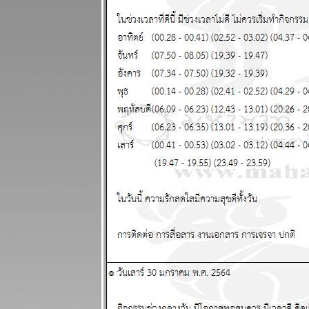
สงครามยังไม่
จบ สงกรานต์ก็
ฉลองกันไป
ผนภูมิและ
พยากรณ์
ระหว่างวันที่
13 - 19
เมษายน 2569
เงินเฟ้อและฝืด
ช้จ่ายโปรด
ระวัง แผนภูมิ
ละพยากรณ์
ระหว่างวันที่ 6
- 12 เมษายน
2569
กันย์ มีน ระวัง
อุบัติเหตุ การ
เจ็บป่ว
ผนภูมิและ
พยากรณ์
ระหว่างวันที่