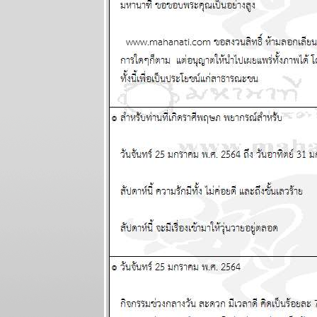
เมษ กรกฎ
มังกร ระวัง
อุบัติเหตุ
ผนภูมิและ
พยากรณ์
ระหว่างวันที่
19 - 25
มกราคม 2569
ทองไปอีกไกล
เศรษฐกิจไท
ไล่ไม่ทัน
ผนภูมิและ
พยากรณ์
ระหว่างวันที่
12 - 18
มกราคม 2569
กันย์ มีน งาน
เข้าเรื่องเยอะ
ผนภูมิและ
พยากรณ์
ระหว่างวันที่ 5