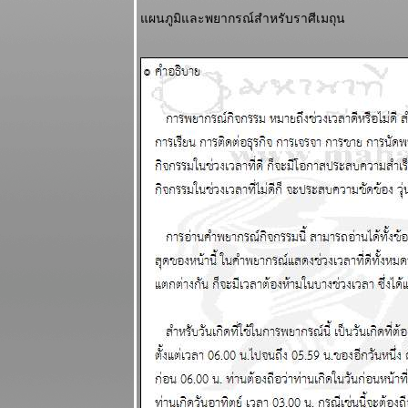
ไทยวิกฤติ ใกล้
ผนภูมิและพยากรณ์สำหรับราศีเมถุน
ถึงทางตัน
ผนภูมิและ
พยากรณ์
ระหว่างวันที่
18 - 24
สิงหาคม 2568
ผนภูมิและ
พยากรณ์
ระหว่างวันที่
11 - 17
สิงหาคม 2568
รบชนะแต่พ่า
การเมือง เจ็บ
ปวดนะ
ผนภูมิและ
พยากรณ์
ระหว่างวันที่ 4
- 10 สิงหาคม
2568
ทองคำจะทำ