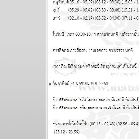
29 กันยายน -
5 ตุลาคม
2568
ระวัง วิกฤติ
การเงินโลก
กระเทือนทุก
ภาคส่วน
ผนภูมิและ
พยากรณ์
ระหว่างวันที่
22 - 28
กันยายน 2568
วุ่นวายไปทั้ง
ลก ไทยเราก็
หนีไม่พ้น
ผนภูมิและ
พยากรณ์
ระหว่างวันที่
15 - 21
กันยายน 2568
ทองขึ้น เงินตก
เงินหมดค่า ใช้