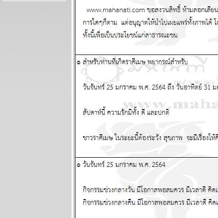
ระหว่างวันที่ 3
- 9 สิงหาคม
2569
ต้นเดือน
สิงหาคม
สงครามจะมี
ทางออก
ผนภูมิและ
พยากรณ์
ระหว่างวันที่
27 กรกฏาคม -
2 สิงหาคม
2569
ลกยังคงระอุ
ระวังเหตุไม่
คาดฝัน
ผนภูมิและ
พยากรณ์
ระหว่างวันที่
20 - 26 กรกฏา