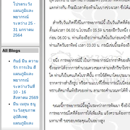
ปรดระวัง
ผนภูมิและ
พยากรณ์
ระหว่าง 25 -
31 มกราคม
2564
All Blogs
กันย์ มีน ความ
รัก การเงิน ดี
ผนภูมิและ
พยากรณ์
ระหว่างวันที่
10 - 16
สิงหาคม 2569
มีน เมถุน ธนู
ระวังสุขภาพ
อุบัติเหตุ
ผนภูมิและ
พยากรณ์