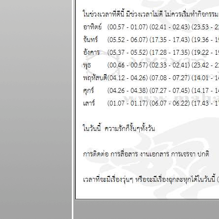
จ่ายระวัง
ผนภูมิและ
พยากรณ์
ระหว่างวันที่ 8
- 14 กันยายน
2568
ฤดูตกงานกำลัง
จะมาถึง โปรด
ระวัง แผนภูมิ
ละพยากรณ์
ระหว่างวันที่ 1
- 7 กันยายน
2568
เศรษฐกิจฝืด
เคือง ใช้สอ
ปรดประหยัด
ผนภูมิและ
พยากรณ์
ระหว่างวันที่
25 - 31
สิงหาคม 2568