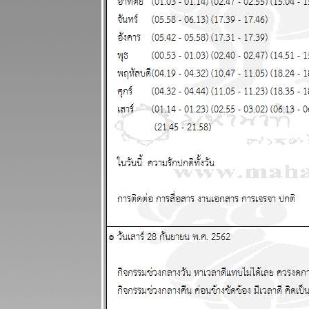
ฉลองกันไป
ผนภูมิและ
พยากรณ์
ระหว่างวันที่
13 - 19
เมษายน 2569
เงินเฟ้อและฝืด
ช้จ่ายโปรด
ระวัง แผนภูมิ
ละพยากรณ์
ระหว่างวันที่ 6
- 12 เมษายน
2569
กันย์ มีน ระวัง
อุบัติเหตุ การ
เจ็บป่ว
ผนภูมิและ
พยากรณ์
ระหว่างวันที่
30 มีนาคม - 5
เมษายน 2569