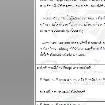
ผนภูมิและ
พยากรณ์
ระหว่างวันที่
18 - 24
สิงหาคม 2568
ผนภูมิและ
พยากรณ์
ระหว่างวันที่
11 - 17
สิงหาคม 2568
รบชนะแต่พ่า
การเมือง เจ็บ
ปวดนะ
ผนภูมิและ
พยากรณ์
ระหว่างวันที่ 4
- 10 สิงหาคม
2568
ทองคำจะทำ
สถิติใหม่
ผนภูมิและ