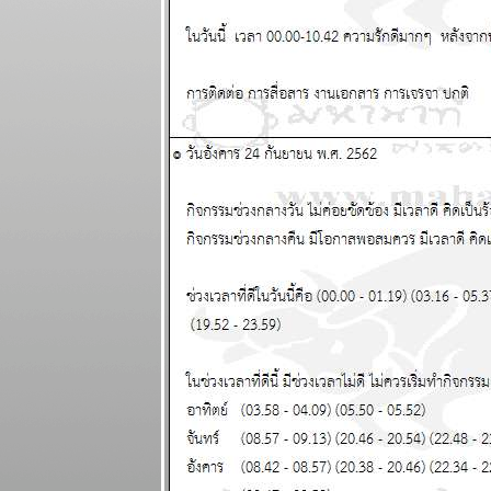
สวัสดีปีใหม่ ทุก
ราศีขอให้โชค
ดี แผนภูมิและ
พยากรณ์
ระหว่างวันที่
29 ธันวาคม
2568 - 4
มกราคม 2569
ตุลย์ มังกร การ
เงินดี แผนภูมิ
ละพยากรณ์
ระหว่างวันที่
22 - 28
ธันวาคม 2568
ธนู เมถุน ระวัง
สุขภาพ
ผนภูมิและ
พยากรณ์
ระหว่างวันที่
15 - 21
ธันวาคม 2568