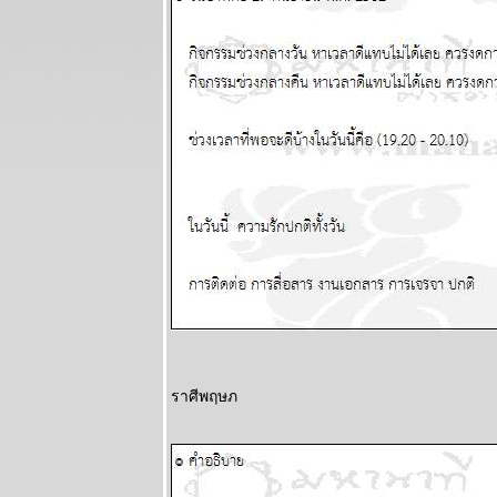
พยากรณ์
ระหว่างวันที่ 9
- 15 มีนาคม
2569
ลกเดือด
สงคราม
อุบัติภัยทาง
อากาศ โปรด
ระวัง แผนภูมิ
ละพยากรณ์
ระหว่างวันที่ 2
- 8 มีนาคม
2569
สิงห์กุมภ์ ความ
รักการเงินดี
ผนภูมิและ
พยากรณ์
ราศีพฤษภ
ระหว่างวันที่
23 กุมภาพันธ์ -
1 มีนาคม
2569