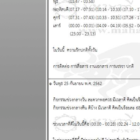
เมษ มังกร ชีวิต
ุ่งเหยิง งาน
เข้า แผนภูมิ
ละพยากรณ์
ระหว่างวันที่ 8
- 14 ธันวาคม
2568
บิตคอยน์ร่วง
ทำนายไว้แล้ว
ากที่จะฟื้น
ผนภูมิและ
พยากรณ์
ระหว่างวันที่ 1
- 7 ธันวาคม
2568
พฤษภ กุมภ์
ระวังอุบัติเหตุ
ผนภูมิและ
พยากรณ์
ระหว่างวันที่
24 - 30