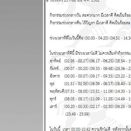
พยากรณ์
ระหว่างวันที่
28 กรกฏาคม -
3 สิงหาคม
2568
ินดีต้อนรับ
ฐานทัพ
อเมริกัน
ผนภูมิและ
พยากรณ์
ระหว่างวันที่
21 - 27 กรกฏา
คม 2568
ประเทศไท
กำลังจะเจ๊งนะ
ครับ แผนภูมิ
ละพยากรณ์
ระหว่างวันที่
14 - 20 กรกฏา
คม 2568