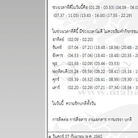
ละพยากรณ์
ระหว่างวันที่ 3
- 9 พฤศจิกายน
2568
กรกฏ มังกร
กำลังมีโชค
หญ่ แผนภูมิ
ละพยากรณ์
ระหว่างวันที่
27 ตุลาคม - 2
พฤศจิกายน
2568
ทองไปอีกไกล
ต่ ไทยไม่ไป
ด้วย แผนภูมิ
ละพยากรณ์
ระหว่างวันที่
20 - 26
ตุลาคม 2568
ทองราคาแกว่ง
ก่อนทะยานขึ้น