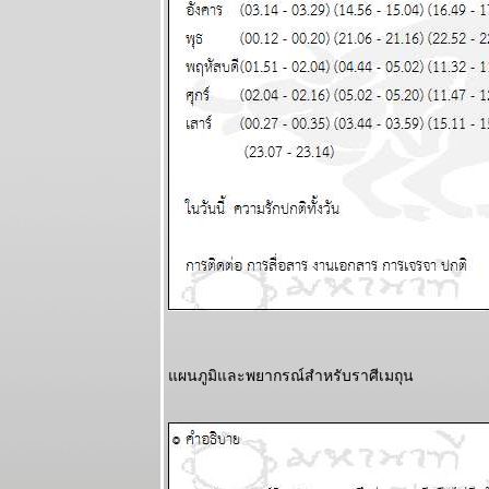
2568
ระวัง วิกฤติ
การเงินโลก
กระเทือนทุก
ภาคส่วน
ผนภูมิและ
พยากรณ์
ระหว่างวันที่
22 - 28
กันยายน 2568
วุ่นวายไปทั้ง
ลก ไทยเราก็
หนีไม่พ้น
ผนภูมิและ
พยากรณ์
ระหว่างวันที่
15 - 21
ผนภูมิและพยากรณ์สำหรับราศีเมถุน
กันยายน 2568
ทองขึ้น เงินตก
เงินหมดค่า ใช้
จ่ายระวัง