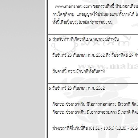
- 9 สิงหาคม
2569
ต้นเดือน
สิงหาคม
สงครามจะมี
ทางออก
ผนภูมิและ
พยากรณ์
ระหว่างวันที่
27 กรกฏาคม -
2 สิงหาคม
2569
ลกยังคงระอุ
ระวังเหตุไม่
คาดฝัน
ผนภูมิและ
พยากรณ์
ระหว่างวันที่
20 - 26 กรกฏา
คม 2569
เดือนนี้เดือน