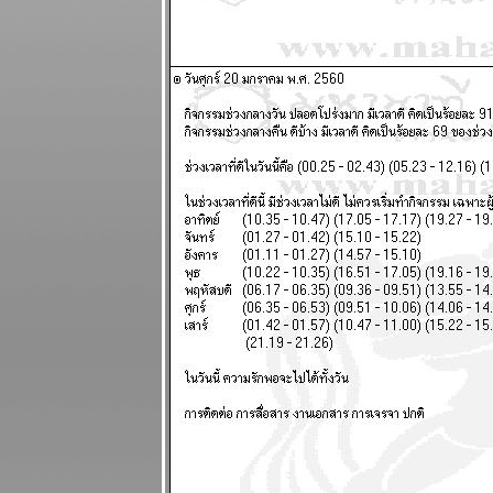
ผนภูมิและ
พยากรณ์
ระหว่างวันที่
18 - 24
สิงหาคม 2568
ผนภูมิและ
พยากรณ์
ระหว่างวันที่
11 - 17
สิงหาคม 2568
รบชนะแต่พ่า
การเมือง เจ็บ
ปวดนะ
ผนภูมิและ
พยากรณ์
ระหว่างวันที่ 4
- 10 สิงหาคม
2568
ทองคำจะทำ
สถิติใหม่
ผนภูมิและ