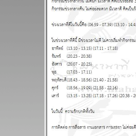
ผนภูมิและ
พยากรณ์
ระหว่างวันที่
28 กรกฏาคม -
3 สิงหาคม
2568
ินดีต้อนรับ
ฐานทัพ
อเมริกัน
ผนภูมิและ
พยากรณ์
ระหว่างวันที่
21 - 27 กรกฏา
คม 2568
ประเทศไท
กำลังจะเจ๊งนะ
ครับ แผนภูมิ
ละพยากรณ์
ระหว่างวันที่
14 - 20 กรกฏา
คม 2568