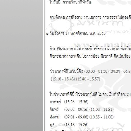
2569
สวัสดีปีใหม่ ทุก
ราศีขอให้โชค
ดี แผนภูมิและ
พยากรณ์
ระหว่างวันที่
29 ธันวาคม
2568 - 4
มกราคม 2569
ตุลย์ มังกร การ
เงินดี แผนภูมิ
ละพยากรณ์
ระหว่างวันที่
22 - 28
ธันวาคม 2568
ธนู เมถุน ระวัง
สุขภาพ
ผนภูมิและ
พยากรณ์
ระหว่างวันที่
15 - 21