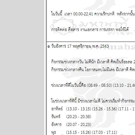
เดือนนี้เดือน
ห่งอุบัติภั
ปรดระวัง
ผนภูมิและ
พยากรณ์
ระหว่างวันที่
13 - 19 กรกฏา
คม 2569
กรกฎ มังกร
ตุลย์ ซื้อหว
งวดนี้ด้ว
ผนภูมิและ
พยากรณ์
ระหว่างวันที่ 6
- 12 กรกฏาคม
2569
มีน เมถุน ธนู
สองเดือนนี้
ชีวิตวุ่นวา
หนัก พยากรณ์
ระหว่างวันที่