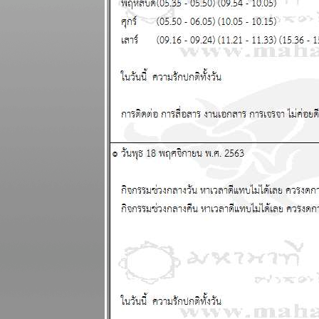
ธันวาคม 2568
เมษ มังกร ชีวิต
ุ่งเหยิง งาน
เข้า แผนภูมิ
ละพยากรณ์
ระหว่างวันที่ 8
- 14 ธันวาคม
2568
บิตคอยน์ร่วง
ทำนายไว้แล้ว
ากที่จะฟื้น
ผนภูมิและ
พยากรณ์
ระหว่างวันที่ 1
- 7 ธันวาคม
2568
พฤษภ กุมภ์
ระวังอุบัติเหตุ
ผนภูมิและ
พยากรณ์
ระหว่างวันที่