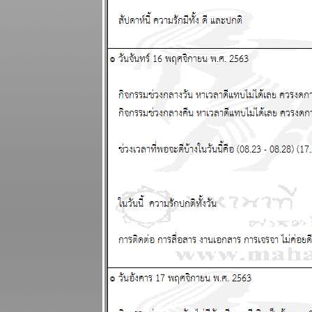
ถึงทางตัน
ผนภูมิและ
พยากรณ์
ระหว่างวันที่
18 - 24
สิงหาคม 2568
ผนภูมิและ
พยากรณ์
ระหว่างวันที่
11 - 17
สิงหาคม 2568
รบชนะแต่พ่า
การเมือง เจ็บ
ปวดนะ
ผนภูมิและ
พยากรณ์
ระหว่างวันที่ 4
- 10 สิงหาคม
2568
ทองคำจะทำ
สถิติใหม่