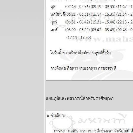
ผนภูมิและ
พยากรณ์
ระหว่างวันที่ 9
- 15 มีนาคม
2569
ลกเดือด
สงคราม
อุบัติภัยทาง
อากาศ โปรด
ระวัง แผนภูมิ
ละพยากรณ์
ระหว่างวันที่ 2
- 8 มีนาคม
2569
สิงห์กุมภ์ ความ
รักการเงินดี
ผนภูมิและพยากรณ์สำหรับราศีพฤษภ
ผนภูมิและ
พยากรณ์
ระหว่างวันที่
23 กุมภาพันธ์ -
1 มีนาคม