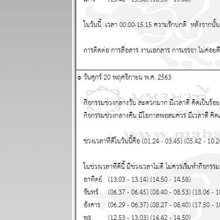
ป่วน แผนภูมิ
ละพยากรณ์
ระหว่างวันที่ 3
- 9 พฤศจิกายน
2568
กรกฏ มังกร
กำลังมีโชค
หญ่ แผนภูมิ
ละพยากรณ์
ระหว่างวันที่
27 ตุลาคม - 2
พฤศจิกายน
2568
ทองไปอีกไกล
ต่ ไทยไม่ไป
ด้วย แผนภูมิ
ละพยากรณ์
ระหว่างวันที่
20 - 26
ตุลาคม 2568
ทองราคาแกว่ง