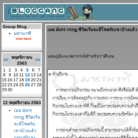
Group Blog
เมษ มังกร กรกฏ ชีวิตเริ่มจะมีโชคกับเขาบ้างแล้
มหานาฑี
ผนภูมิและพยากรณ์สำหรับราศีเมษ
พฤศจิกายน
<<
>>
2563
1
2
3
4
5
6
7
8
9
10
11
12
13
14
15
16
17
18
19
20
21
22
23
24
25
26
27
28
29
30
12 พฤศจิกายน 2563
เมษ มังกร
กรกฏ ชีวิตเริ่ม
จะมีโชคกับ
เขาบ้างแล้ว
ผนภูมิและ