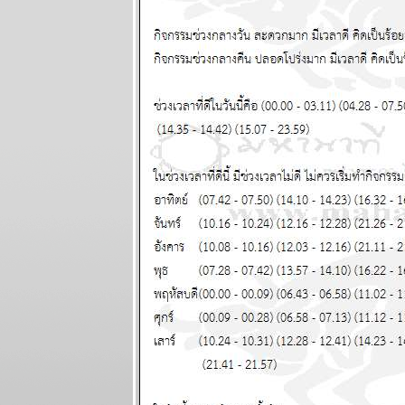
มังกร ระวัง
อุบัติเหตุ
ผนภูมิและ
พยากรณ์
ระหว่างวันที่
19 - 25
มกราคม 2569
ทองไปอีกไกล
เศรษฐกิจไท
ไล่ไม่ทัน
ผนภูมิและ
พยากรณ์
ระหว่างวันที่
12 - 18
มกราคม 2569
กันย์ มีน งาน
เข้าเรื่องเยอะ
ผนภูมิและ
พยากรณ์
ระหว่างวันที่ 5
- 11 มกราคม