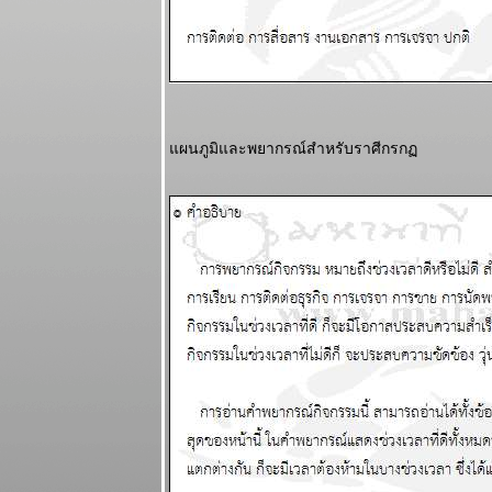
ผนภูมิและ
พยากรณ์
ระหว่างวันที่
24 กุมภาพันธ์ -
2 มีนาคม
2568
ผนภูมิและพยากรณ์สำหรับราศีกรก
ผนภูมิและ
พยากรณ์
ระหว่างวันที่
17 - 23
กุมภาพันธ์
2568 (ทดสอบ
ระบบภาพ
เคลื่อนไหว)
เมษ สิงห์ ตุลย์
ระยะนี้การเงิน
มีปัญหานะ
ผนภูมิและ
พยากรณ์
ระหว่างวันที่
10 - 16