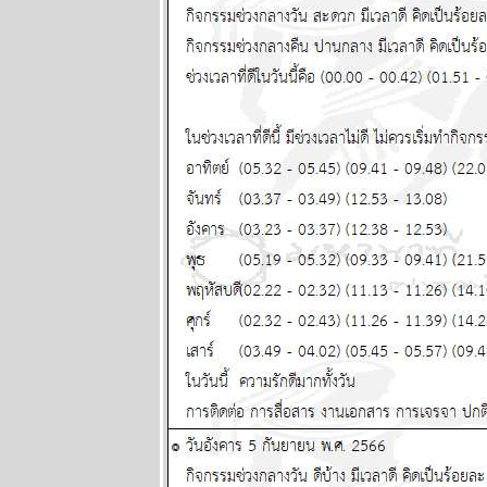
ผนภูมิและ
พยากรณ์
ระหว่างวันที่
13 - 19 กรกฏา
คม 2569
กรกฎ มังกร
ตุลย์ ซื้อหว
งวดนี้ด้ว
ผนภูมิและ
พยากรณ์
ระหว่างวันที่ 6
- 12 กรกฏาคม
2569
มีน เมถุน ธนู
สองเดือนนี้
ชีวิตวุ่นวา
หนัก พยากรณ์
ระหว่างวันที่
29 มิถุนายน -
5 กรกฏาคม
2569