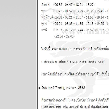
ผนภูมิและ
พยากรณ์
ระหว่างวันที่ 9
- 15 มีนาคม
2569
ลกเดือด
สงคราม
อุบัติภัยทาง
อากาศ โปรด
ระวัง แผนภูมิ
ละพยากรณ์
ระหว่างวันที่ 2
- 8 มีนาคม
2569
สิงห์กุมภ์ ความ
รักการเงินดี
ผนภูมิและ
พยากรณ์
ระหว่างวันที่
23 กุมภาพันธ์ -
1 มีนาคม