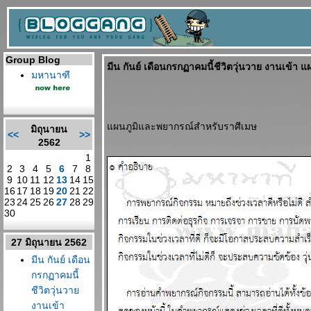
Group Blog
มีน กันย์ เดือนกรกฏาคมนี้ชีวิตวุ่นวาย งานเข้า
มหานาฑี
ผนภูมิและพยากรณ์สำหรับราศีเมษ
มิถุนายน
<<
>>
2562
1
2
3
4
5
6
7
8
9
10
11
12
13
14
15
16
17
18
19
20
21
22
23
24
25
26
27
28
29
30
27 มิถุนายน 2562
มีน กันย์ เดือน
กรกฏาคมนี้
ชีวิตวุ่นวา
งานเข้า