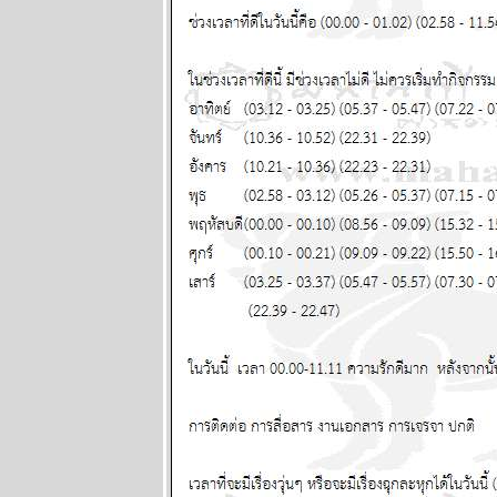
เดือนนี้เดือน
ห่งอุบัติภั
ปรดระวัง
ผนภูมิและ
พยากรณ์
ระหว่างวันที่
13 - 19 กรกฏา
คม 2569
กรกฎ มังกร
ตุลย์ ซื้อหว
งวดนี้ด้ว
ผนภูมิและ
พยากรณ์
ระหว่างวันที่ 6
- 12 กรกฏาคม
2569
มีน เมถุน ธนู
สองเดือนนี้
ชีวิตวุ่นวา
หนัก พยากรณ์
ระหว่างวันที่