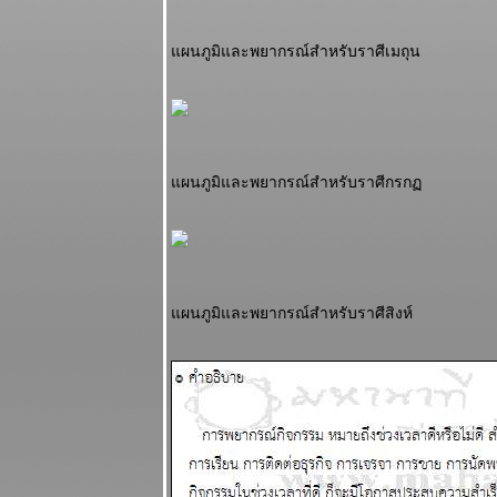
ถึงทางตัน
ผนภูมิและ
ผนภูมิและพยากรณ์สำหรับราศีเมถุน
พยากรณ์
ระหว่างวันที่
18 - 24
สิงหาคม 2568
ผนภูมิและ
พยากรณ์
ผนภูมิและพยากรณ์สำหรับราศีกรก
ระหว่างวันที่
11 - 17
สิงหาคม 2568
รบชนะแต่พ่า
การเมือง เจ็บ
ผนภูมิและพยากรณ์สำหรับราศีสิงห์
ปวดนะ
ผนภูมิและ
พยากรณ์
ระหว่างวันที่ 4
- 10 สิงหาคม
2568
ทองคำจะทำ
สถิติใหม่