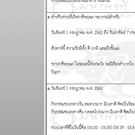
2569
สวัสดีปีใหม่ ทุก
ราศีขอให้โชค
ดี แผนภูมิและ
พยากรณ์
ระหว่างวันที่
29 ธันวาคม
2568 - 4
มกราคม 2569
ตุลย์ มังกร การ
เงินดี แผนภูมิ
ละพยากรณ์
ระหว่างวันที่
22 - 28
ธันวาคม 2568
ธนู เมถุน ระวัง
สุขภาพ
ผนภูมิและ
พยากรณ์
ระหว่างวันที่
15 - 21