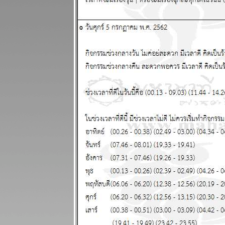
จบ สงกรานต์ก็
ฉลองกันไป
ผนภูมิและ
พยากรณ์
ระหว่างวันที่
13 - 19
เมษายน 2569
เงินเฟ้อและฝืด
ช้จ่ายโปรด
ระวัง แผนภูมิ
ละพยากรณ์
ระหว่างวันที่ 6
- 12 เมษายน
2569
กันย์ มีน ระวัง
อุบัติเหตุ การ
เจ็บป่ว
ผนภูมิและ
พยากรณ์
ระหว่างวันที่
30 มีนาคม - 5