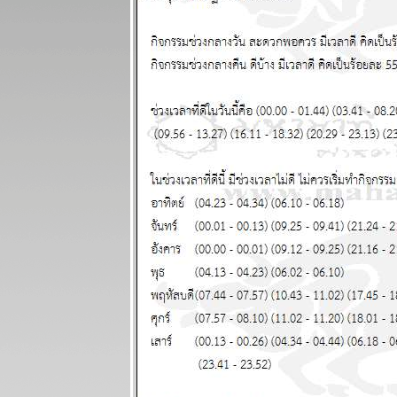
ป่วน แผนภูมิ
ละพยากรณ์
ระหว่างวันที่ 3
- 9 พฤศจิกายน
2568
กรกฏ มังกร
กำลังมีโชค
หญ่ แผนภูมิ
ละพยากรณ์
ระหว่างวันที่
27 ตุลาคม - 2
พฤศจิกายน
2568
ทองไปอีกไกล
ต่ ไทยไม่ไป
ด้วย แผนภูมิ
ละพยากรณ์
ระหว่างวันที่
20 - 26
ตุลาคม 2568
ทองราคาแกว่ง