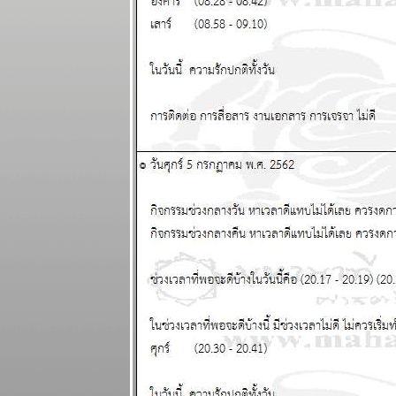
ผนภูมิและ
พยากรณ์
ระหว่างวันที่
24 กุมภาพันธ์ -
2 มีนาคม
2568
ผนภูมิและ
พยากรณ์
ระหว่างวันที่
17 - 23
กุมภาพันธ์
2568 (ทดสอบ
ระบบภาพ
เคลื่อนไหว)
เมษ สิงห์ ตุลย์
ระยะนี้การเงิน
มีปัญหานะ
ผนภูมิและ
พยากรณ์
ระหว่างวันที่
10 - 16