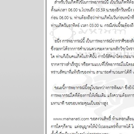
มังกร ระวัง
อุบัติเหตุ
ผนภูมิและ
พยากรณ์
ระหว่างวันที่
19 - 25
มกราคม 2569
ทองไปอีกไกล
เศรษฐกิจไท
ไล่ไม่ทัน
ผนภูมิและ
พยากรณ์
ระหว่างวันที่
12 - 18
มกราคม 2569
กันย์ มีน งาน
เข้าเรื่องเยอะ
ผนภูมิและ
พยากรณ์
ระหว่างวันที่ 5
- 11 มกราคม