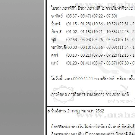
ธันวาคม 2568
เมษ มังกร ชีวิต
ุ่งเหยิง งาน
เข้า แผนภูมิ
ละพยากรณ์
ระหว่างวันที่ 8
- 14 ธันวาคม
2568
บิตคอยน์ร่วง
ทำนายไว้แล้ว
ากที่จะฟื้น
ผนภูมิและ
พยากรณ์
ระหว่างวันที่ 1
- 7 ธันวาคม
2568
พฤษภ กุมภ์
ระวังอุบัติเหตุ
ผนภูมิและ
พยากรณ์
ระหว่างวันที่