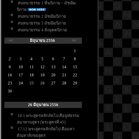
สนทนาธรรม 1 ทีฆนิกาย ~ มัชฌิม
นิกา
สนทนาธรรม 2 มัชฌิมนิกา
สนทนาธรรม 3 มัชฌิมนิกา
สนทนาธรรม 4 สังยุตตนิกา
<<
มิถุนายน 2556
>>
1
2
3
4
5
6
7
8
9
10
11
12
13
14
15
16
17
18
19
20
21
22
23
24
25
26
27
28
29
30
26 มิถุนายน 2556
18.1 พระสูตรหลักถัดไป คือจูฬธรรม
สมาทานสูตร [พระสูตรที่ 45]
17.12 พระสูตรหลักถัดไป คือมหา
ตัณหาสังขยสูตร