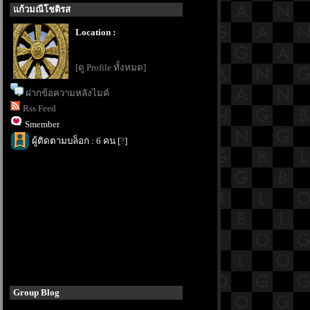
ก้วมณีโชติรส
Location :
[ดู Profile ทั้งหมด]
ฝากข้อความหลังไมค์
Rss Feed
Smember
ผู้ติดตามบล็อก : 6 คน [
?
]
Group Blog