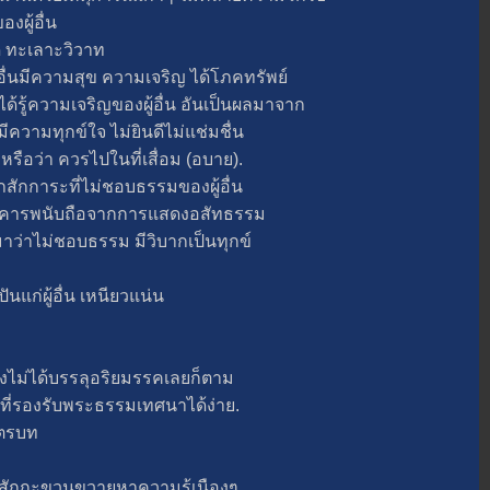
ผู้อื่น
ทะเลาะวิวาท
่นมีความสุข ความเจริญ ได้โภคทรัพย์
ได้รู้ความเจริญของผู้อื่น อันเป็นผลมาจาก
ีความทุกข์ใจ ไม่ยินดีไม่แช่มชื่น
ม หรือว่า ควรไปในที่เสื่อม (อบาย).
าระที่ไม่ชอบธรรมของผู้อื่น
การเคารพนับถือจากการแสดงอสัทธรรม
้มาว่าไม่ชอบธรรม มีวิบากเป็นทุกข์
ก่ผู้อื่น เหนียวแน่น
งไม่ได้บรรลุอริยมรรคเลยก็ตาม
คลที่รองรับพระธรรมเทศนาได้ง่าย.
ัตรบท
ักกะขวนขวายหาความรู้เนืองๆ