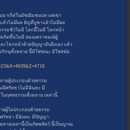
มาเกิดในมัชฌิมชนบท แต่เขา
้แล้วไม่มีผล ยัญที่บูชาแล้วไม่มีผล
มชั่วไม่มี โลกนี้ไม่มี โลกหน้า
ผุดเกิดขึ้นไม่มี สมณพราหมณ์ผู้
ี้และโลกหน้าด้วยปัญญาอันยิ่งเอง แล้ว
ภิกษุทั้งหลาย นี้มิใช่ขณะ มิใช่สมั
p?B=23&A=4639&Z=4716
ลายผู้ประกอบด้วยธรรม
ไม่มีศรัทธาไม่มีฉันทะ มี
ในกุศลธรรมทั้งหลาย เหล่านี้
ยผู้ไม่ประกอบด้วยธรรม
้มีศรัทธา มีฉันทะ มีปัญญา
หลายเหล่านี้เป็นภัพพสัตว์ นี้เป็นญาณ