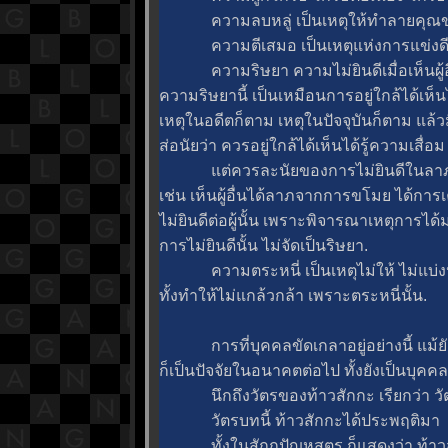
ความลบหลู่ เป็นเหตุให้ทำลายคุณของ
ความตีเสมอ เป็นเหตุแห่งการแข่งดี 
ความริษยา ความไม่ยินดีเมื่อเห็นผู้อื
ความริษยานี้ เป็นเหมือนการอยู่ใกล้ได้เห็น
เหตุในอดีตก็ตาม เหตุในปัจจุบันก็ตาม แล้วม
ส่อนัยว่า ควรอยู่ใกล้ได้เห็นได้รู้ความเสื่อ
ต่ควรละนัยของการไม่ยินดีในลาภสักก
เช่น เห็นผู้อื่นได้ลาภจากการขโมย ได้
ไม่ยินดีต่อผู้นั้น เพราะพิจารณาเหตุการได
การไม่ยินดีนั้น ไม่จัดเป็นริษยา.
ความตระหนี่ เป็นเหตุไม่ให้ ไม่แบ่งปันแ
ทั้งทำให้ไม่แกล้วกล้า เพราะตระหนี่นั้น.
การที่บุคคลขัดเกลาอยู่อย่างนี้ แม้ยั
ก็เป็นปัจจัยในอนาคตต่อไป ทั้งยังเป็นบุค
นึกถึงวัตรของท้าวสักกะ เรียกว่า ว
วัตรบทนี้ ท้าวสักกะได้ประพฤติมา
ทั้งในสักกปัญหสูตร ก็แสดงว่า ท้าวส