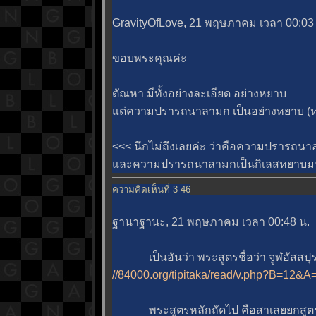
GravityOfLove, 21 พฤษภาคม เวลา 00:03
ขอบพระคุณค่ะ
ตัณหา มีทั้งอย่างละเอียด อย่างหยาบ
ต่ความปรารถนาลามก เป็นอย่างหยาบ (
<<< นึกไม่ถึงเลยค่ะ ว่าคือความปรารถนาล
ละความปรารถนาลามกเป็นกิเลสหยาบม
ความคิดเห็นที่ 3-46
ฐานาฐานะ, 21 พฤษภาคม เวลา 00:48 น.
เป็นอันว่า พระสูตรชื่อว่า จูฬอัสสปุรส
//84000.org/tipitaka/read/v.php?B=12
พระสูตรหลักถัดไป คือสาเลยยกสูตร [พ