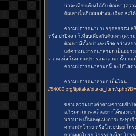
น่าจะเทียบเคียงได้กับ ตัณหา (ควา
ตัณหาเป็นกิเลสอย่างละเอียด ละได้ด้
ความปรารถนาบาปอกุศลธรรม หรื
หรือ ปาปิจฉา ก็เทียบเคียงกับตัณหา (ความ
ตัณหา มีทั้งอย่างละเอียด อย่างหย
ต่ความปรารถนาลามก เป็นอย่างหย
ความเท็จ ในความปรารถนาลามกนั้น ผมมี
ความปรารถนาลามกนี้ ละได้โสดาปั
ความปรารถนาลามก เป็นไฉน
//84000.org/tipitaka/pitaka_item/r.
ขยายความบางคำตามความเข้าใจดังน
อภิชฌา (๑ เพ่งเล็งอยากได้ของเขา) 
พยาบาท เป็นเหตุแห่งการประทุษร้ายผู
ความมักโกรธ หรือโกรธบ่อย โกรธง่าย
ความผูกโกรธ โกรธต่อเนื่อง โกรธนา